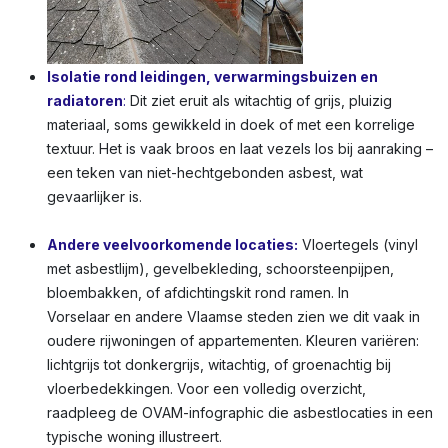
Isolatie rond leidingen, verwarmingsbuizen en
radiatoren
:
Dit ziet eruit als witachtig of grijs, pluizig
materiaal, soms gewikkeld in doek of met een korrelige
textuur. Het is vaak broos en laat vezels los bij aanraking –
een teken van niet-hechtgebonden asbest, wat
gevaarlijker is.
Andere veelvoorkomende locaties:
Vloertegels (vinyl
met asbestlijm), gevelbekleding, schoorsteenpijpen,