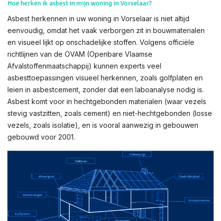
Hoe herken ik asbest in mijn woning in Vorselaar?
Asbest herkennen in uw woning in Vorselaar is niet altijd
eenvoudig, omdat het vaak verborgen zit in bouwmaterialen
en visueel lijkt op onschadelijke stoffen. Volgens officiële
richtlijnen van de OVAM (Openbare Vlaamse
Afvalstoffenmaatschappij) kunnen experts veel
asbesttoepassingen visueel herkennen, zoals golfplaten en
leien in asbestcement, zonder dat een laboanalyse nodig is.
Asbest komt voor in hechtgebonden materialen (waar vezels
stevig vastzitten, zoals cement) en niet-hechtgebonden (losse
vezels, zoals isolatie), en is vooral aanwezig in gebouwen
gebouwd voor 2001.