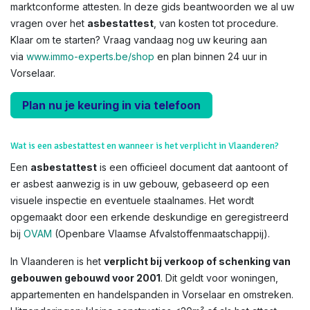
marktconforme attesten. In deze gids beantwoorden we al uw
vragen over het
asbestattest
, van kosten tot procedure.
Klaar om te starten? Vraag vandaag nog uw keuring aan
via
www.immo-experts.be/shop
en plan binnen 24 uur in
Vorselaar.
Plan nu je keuring in via telefoon
Wat is een asbestattest en wanneer is het verplicht in Vlaanderen?
Een
asbestattest
is een officieel document dat aantoont of
er asbest aanwezig is in uw gebouw, gebaseerd op een
visuele inspectie en eventuele staalnames. Het wordt
opgemaakt door een erkende deskundige en geregistreerd
bij
OVAM
(Openbare Vlaamse Afvalstoffenmaatschappij).
In Vlaanderen is het
verplicht bij verkoop of schenking van
gebouwen gebouwd voor 2001
. Dit geldt voor woningen,
appartementen en handelspanden in Vorselaar en omstreken.