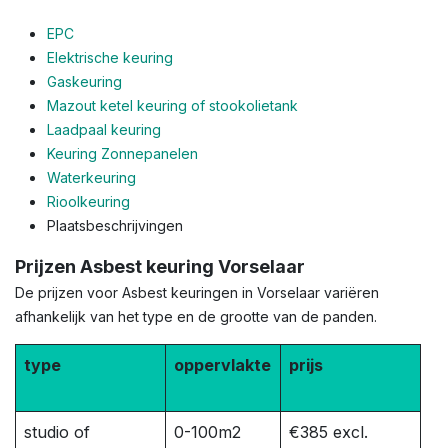
EPC
Elektrische keuring
Gaskeuring
Mazout ketel keuring of stookolietank
Laadpaal keuring
Keuring Zonnepanelen
Waterkeuring
Rioolkeuring
Plaatsbeschrijvingen
Prijzen Asbest keuring Vorselaar
De prijzen voor Asbest keuringen in Vorselaar variëren
afhankelijk van het type en de grootte van de panden.
type
oppervlakte
prijs
studio of
0-100m2
€385 excl.