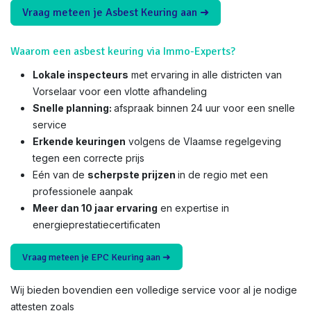
Vraag meteen je Asbest Keuring aan ➜
Waarom een asbest keuring via Immo-Experts?
Lokale inspecteurs
met ervaring in alle districten van
Vorselaar voor een vlotte afhandeling
Snelle planning:
afspraak binnen 24 uur voor een snelle
service
Erkende keuringen
volgens de Vlaamse regelgeving
tegen een correcte prijs
Eén van de
scherpste prijzen
in de regio met een
professionele aanpak
Meer dan 10 jaar ervaring
en expertise in
energieprestatiecertificaten
Vraag meteen je EPC Keuring aan ➜
Wij bieden bovendien een volledige service voor al je nodige
attesten zoals