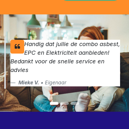
Maak van jouw verkoop een succes en vraag vandaag
nog jouw keuringen aan
Contacteer ons
Handig dat jullie de combo asbest,
EPC en Elektriciteit aanbieden!
Bedankt voor de snelle service en
advies
Mieke V.
• Eigenaar