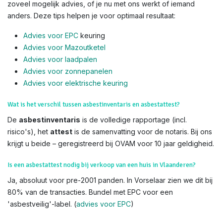
zoveel mogelijk advies, of je nu met ons werkt of iemand
anders. Deze tips helpen je voor optimaal resultaat:
Advies voor EPC
keuring
Advies voor Mazoutketel
Advies voor laadpalen
Advies voor zonnepanelen
Advies voor el
ektrische keuring
Wat is het verschil tussen asbestinventaris en asbestattest?
De
asbestinventaris
is de volledige rapportage (incl.
risico's), het
attest
is de samenvatting voor de notaris. Bij ons
krijgt u beide – geregistreerd bij OVAM voor 10 jaar geldigheid.
Is een asbestattest nodig bij verkoop van een huis in Vlaanderen?
Ja, absoluut voor pre-2001 panden. In Vorselaar zien we dit bij
80% van de transacties. Bundel met EPC voor een
'asbestveilig'-label. (
advies voor EPC
)