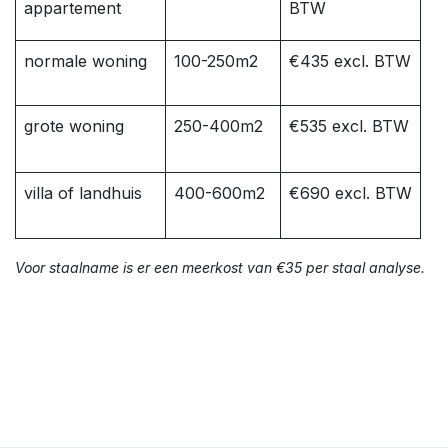
appartement
BTW
normale woning
100-250m2
€435 excl. BTW
grote woning
250-400m2
€535 excl. BTW
villa of landhuis
400-600m2
€690 excl. BTW
Voor staalname is er een meerkost van €35 per staal analyse.