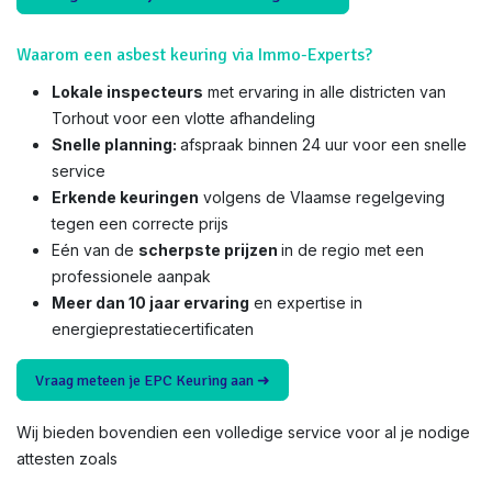
Waarom een asbest keuring via Immo-Experts?
Lokale inspecteurs
met ervaring in alle districten van
Torhout voor een vlotte afhandeling
Snelle planning:
afspraak binnen 24 uur voor een snelle
service
Erkende keuringen
volgens de Vlaamse regelgeving
tegen een correcte prijs
Eén van de
scherpste prijzen
in de regio met een
professionele aanpak
Meer dan 10 jaar ervaring
en expertise in
energieprestatiecertificaten
Vraag meteen je EPC Keuring aan ➜
Wij bieden bovendien een volledige service voor al je nodige
attesten zoals