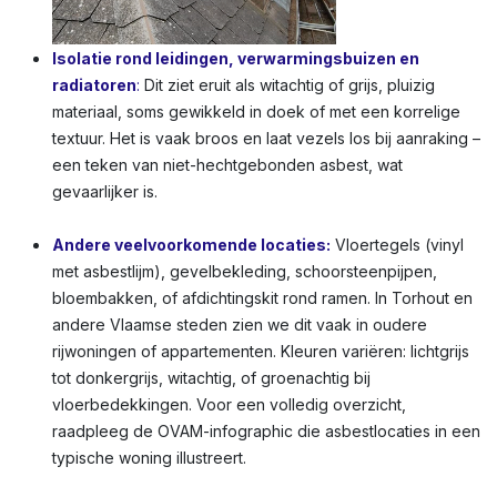
Isolatie rond leidingen, verwarmingsbuizen en
radiatoren
:
Dit ziet eruit als witachtig of grijs, pluizig
materiaal, soms gewikkeld in doek of met een korrelige
textuur. Het is vaak broos en laat vezels los bij aanraking –
een teken van niet-hechtgebonden asbest, wat
gevaarlijker is.
Andere veelvoorkomende locaties:
Vloertegels (vinyl
met asbestlijm), gevelbekleding, schoorsteenpijpen,
bloembakken, of afdichtingskit rond ramen. In Torhout en