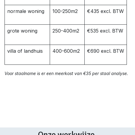
normale woning
100-250m2
€435 excl. BTW
grote woning
250-400m2
€535 excl. BTW
villa of landhuis
400-600m2
€690 excl. BTW
Voor staalname is er een meerkost van €35 per staal analyse.
Onze werkwijze.