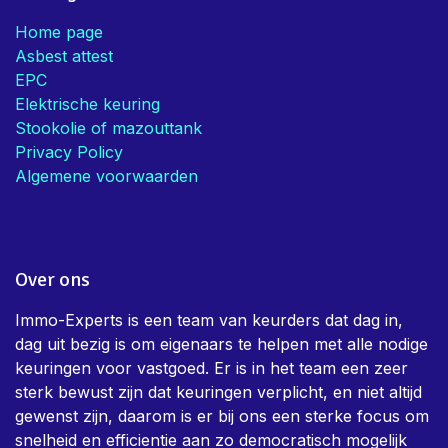
Handige links
Home page
Asbest attest
EPC
Elektrische keuring
Stookolie of mazouttank
Privacy Policy
Algemene voorwaarden
Over ons