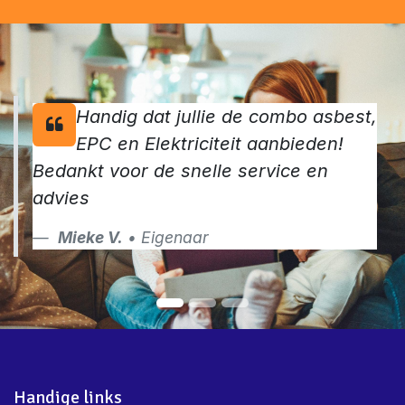
nog jouw keuringen aan
Contacteer ons
Handig dat jullie de combo asbest,
EPC en Elektriciteit aanbieden!
Bedankt voor de snelle service en
advies
Mieke V.
• Eigenaar