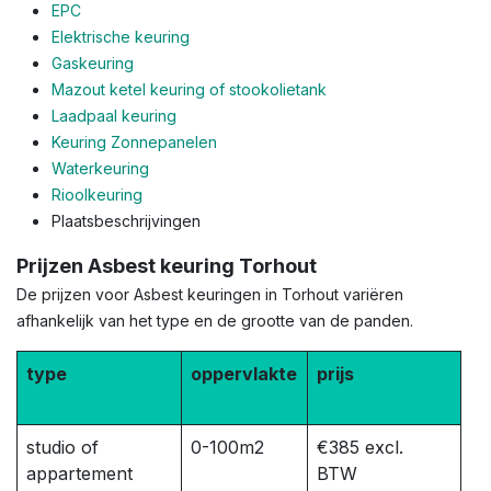
EPC
Elektrische keuring
Gaskeuring
Mazout ketel keuring of stookolietank
Laadpaal keuring
Keuring Zonnepanelen
Waterkeuring
Rioolkeuring
Plaatsbeschrijvingen
Prijzen Asbest keuring Torhout
De prijzen voor Asbest keuringen in Torhout variëren
afhankelijk van het type en de grootte van de panden.
type
oppervlakte
prijs
studio of
0-100m2
€385 excl.
appartement
BTW