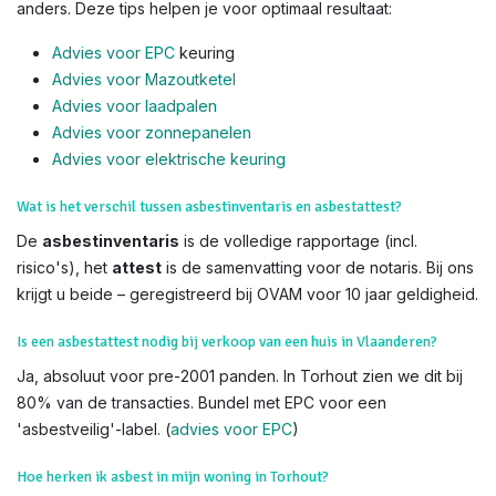
anders. Deze tips helpen je voor optimaal resultaat:
Advies voor EPC
keuring
Advies voor Mazoutketel
Advies voor laadpalen
Advies voor zonnepanelen
Advies voor el
ektrische keuring
Wat is het verschil tussen asbestinventaris en asbestattest?
De
asbestinventaris
is de volledige rapportage (incl.
risico's), het
attest
is de samenvatting voor de notaris. Bij ons
krijgt u beide – geregistreerd bij OVAM voor 10 jaar geldigheid.
Is een asbestattest nodig bij verkoop van een huis in Vlaanderen?
Ja, absoluut voor pre-2001 panden. In Torhout zien we dit bij
80% van de transacties. Bundel met EPC voor een
'asbestveilig'-label. (
advies voor EPC
)
Hoe herken ik asbest in mijn woning in Torhout?