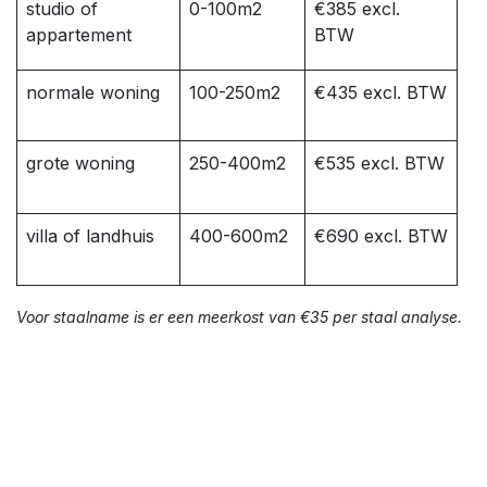
studio of
0-100m2
€385 excl.
appartement
BTW
normale woning
100-250m2
€435 excl. BTW
grote woning
250-400m2
€535 excl. BTW
villa of landhuis
400-600m2
€690 excl. BTW
Voor staalname is er een meerkost van €35 per staal analyse.