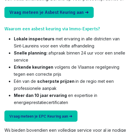
Vraag meteen je Asbest Keuring aan ➜
Waarom een asbest keuring via Immo-Experts?
Lokale inspecteurs
met ervaring in alle districten van
Sint-Laureins voor een vlotte afhandeling
Snelle planning:
afspraak binnen 24 uur voor een snelle
service
Erkende keuringen
volgens de Vlaamse regelgeving
tegen een correcte prijs
Eén van de
scherpste prijzen
in de regio met een
professionele aanpak
Meer dan 10 jaar ervaring
en expertise in
energieprestatiecertificaten
Vraag meteen je EPC Keuring aan ➜
Wij bieden bovendien een volledige service voor al je nodige