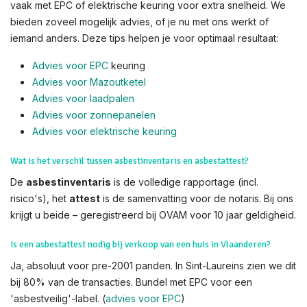
vaak met EPC of elektrische keuring voor extra snelheid. We
bieden zoveel mogelijk advies, of je nu met ons werkt of
iemand anders. Deze tips helpen je voor optimaal resultaat:
Advies voor EPC
keuring
Advies voor Mazoutketel
Advies voor laadpalen
Advies voor zonnepanelen
Advies voor el
ektrische keuring
Wat is het verschil tussen asbestinventaris en asbestattest?
De
asbestinventaris
is de volledige rapportage (incl.
risico's), het
attest
is de samenvatting voor de notaris. Bij ons
krijgt u beide – geregistreerd bij OVAM voor 10 jaar geldigheid.
Is een asbestattest nodig bij verkoop van een huis in Vlaanderen?
Ja, absoluut voor pre-2001 panden. In Sint-Laureins zien we dit
bij 80% van de transacties. Bundel met EPC voor een
'asbestveilig'-label. (
advies voor EPC
)