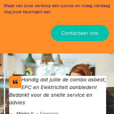
meer dan 1000 eigenaars
vertrouwden in 2024 reeds op onze
keurders.
Maak van jouw verkoop een succes en vraag vandaag
nog jouw keuringen aan
Contacteer ons