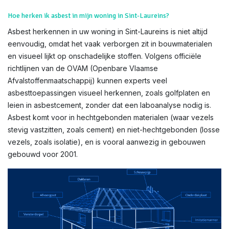
Hoe herken ik asbest in mijn woning in Sint-Laureins?
Asbest herkennen in uw woning in Sint-Laureins is niet altijd
eenvoudig, omdat het vaak verborgen zit in bouwmaterialen
en visueel lijkt op onschadelijke stoffen. Volgens officiële
richtlijnen van de OVAM (Openbare Vlaamse
Afvalstoffenmaatschappij) kunnen experts veel
asbesttoepassingen visueel herkennen, zoals golfplaten en
leien in asbestcement, zonder dat een laboanalyse nodig is.
Asbest komt voor in hechtgebonden materialen (waar vezels
stevig vastzitten, zoals cement) en niet-hechtgebonden (losse
vezels, zoals isolatie), en is vooral aanwezig in gebouwen
gebouwd voor 2001.