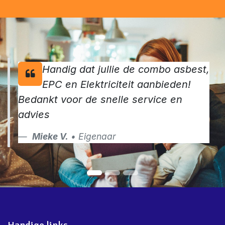
Maak van jouw verkoop een succes en vraag vandaag
nog jouw keuringen aan
Contacteer ons
Handig dat jullie de combo asbest,
EPC en Elektriciteit aanbieden!
Bedankt voor de snelle service en
advies
Mieke V.
• Eigenaar