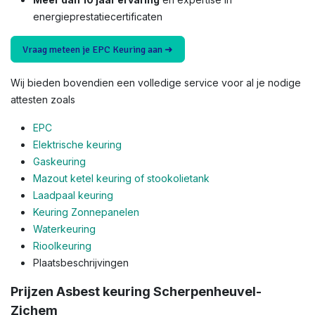
energieprestatiecertificaten
Vraag meteen je EPC Keuring aan ➜
Wij bieden bovendien een volledige service voor al je nodige
attesten zoals
EPC
Elektrische keuring
Gaskeuring
Mazout ketel keuring of stookolietank
Laadpaal keuring
Keuring Zonnepanelen
Waterkeuring
Rioolkeuring
Plaatsbeschrijvingen
Prijzen Asbest keuring Scherpenheuvel-
Zichem