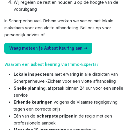
Wij regelen de rest en houden u op de hoogte van de
vooruitgang
In Scherpenheuvel-Zichem werken we samen met lokale
makelaars voor een vlotte afhandeling. Bel ons op voor
persoonlijk advies of
Vraag meteen je Asbest Keuring aan ➜
Waarom een asbest keuring via Immo-Experts?
Lokale inspecteurs
met ervaring in alle districten van
Scherpenheuvel-Zichem voor een vlotte afhandeling
Snelle planning:
afspraak binnen 24 uur voor een snelle
service
Erkende keuringen
volgens de Vlaamse regelgeving
tegen een correcte prijs
Eén van de
scherpste prijzen
in de regio met een
professionele aanpak
Meer dan 10 jaar ervaring
en expertise in