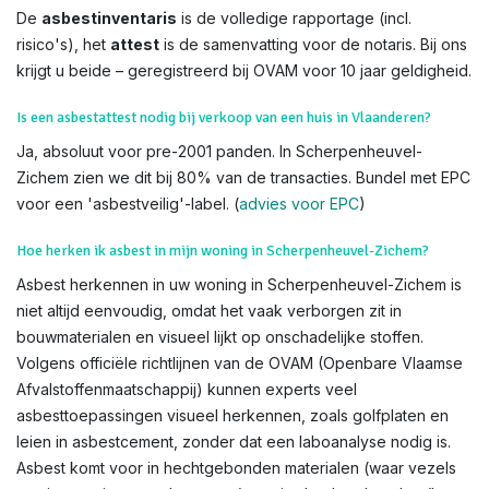
De
asbestinventaris
is de volledige rapportage (incl.
risico's), het
attest
is de samenvatting voor de notaris. Bij ons
krijgt u beide – geregistreerd bij OVAM voor 10 jaar geldigheid.
Is een asbestattest nodig bij verkoop van een huis in Vlaanderen?
Ja, absoluut voor pre-2001 panden. In Scherpenheuvel-
Zichem zien we dit bij 80% van de transacties. Bundel met EPC
voor een 'asbestveilig'-label. (
advies voor EPC
)
Hoe herken ik asbest in mijn woning in Scherpenheuvel-Zichem?
Asbest herkennen in uw woning in Scherpenheuvel-Zichem is
niet altijd eenvoudig, omdat het vaak verborgen zit in
bouwmaterialen en visueel lijkt op onschadelijke stoffen.
Volgens officiële richtlijnen van de OVAM (Openbare Vlaamse
Afvalstoffenmaatschappij) kunnen experts veel
asbesttoepassingen visueel herkennen, zoals golfplaten en
leien in asbestcement, zonder dat een laboanalyse nodig is.
Asbest komt voor in hechtgebonden materialen (waar vezels