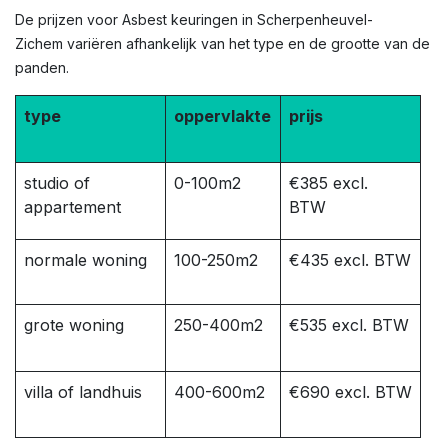
De prijzen voor Asbest keuringen in Scherpenheuvel-
Zichem variëren afhankelijk van het type en de grootte van de
panden.
type
oppervlakte
prijs
studio of
0-100m2
€385 excl.
appartement
BTW
normale woning
100-250m2
€435 excl. BTW
grote woning
250-400m2
€535 excl. BTW
villa of landhuis
400-600m2
€690 excl. BTW