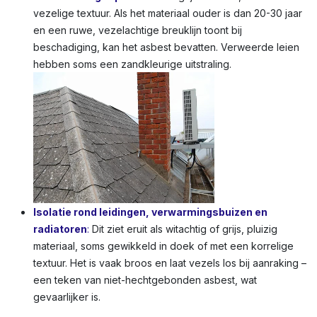
vezelige textuur. Als het materiaal ouder is dan 20-30 jaar
en een ruwe, vezelachtige breuklijn toont bij
beschadiging, kan het asbest bevatten. Verweerde leien
hebben soms een zandkleurige uitstraling.
Isolatie rond leidingen, verwarmingsbuizen en
radiatoren
:
Dit ziet eruit als witachtig of grijs, pluizig
materiaal, soms gewikkeld in doek of met een korrelige
textuur. Het is vaak broos en laat vezels los bij aanraking –
een teken van niet-hechtgebonden asbest, wat
gevaarlijker is.