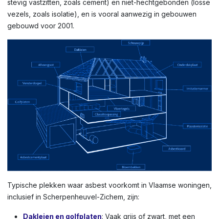
stevig vastzitten, zoals cement) en niet-hechtgebonden (losse
vezels, zoals isolatie), en is vooral aanwezig in gebouwen
gebouwd voor 2001.
Typische plekken waar asbest voorkomt in Vlaamse woningen,
inclusief in Scherpenheuvel-Zichem, zijn:
Dakleien en golfplaten
: Vaak grijs of zwart, met een