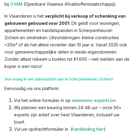
bij
OVAM
(Openbare Vlaamse Afvalstoffenmaatschappij).
In Vlaanderen is het
verplicht bij verkoop of schenking van
gebouwen gebouwd voor 2001
. Dit geldt voor woningen,
appartementen en handelspanden in Scherpenheuvel-
Zichem en omstreken. Uitzonderingen: kleine constructies
<20m² of als het attest recenter dan 10 jaar is. Vanaf 2025 ook
voor gemeenschappelijke delen in mede-eigendommen.
Zonder attest riskeert u boetes tot €1.600 – niet melden aan de
koper is een risico!​
Hoe vraag ik een asbestattest aan in Scherpenheuvel-Zichem?
Eenvoudig via ons platform:
Vul het online formulier in op
www.immo-experts.be
.
Wij plannen een keuring binnen 24-48 uur – onze 50+
experts zijn actief over heel Vlaanderen, inclusief uw
buurt.
Vul uw opdrachtformulier in (
handleiding hier
)