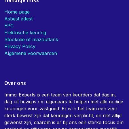
Handige links
Home page
Asbest attest
EPC
Elektrische keuring
Stookolie of mazouttank
Privacy Policy
Algemene voorwaarden
Over ons