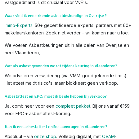
vastgoedmarkt is dit cruciaal voor VvE's.
Waar vind ik een erkende asbestdeskundige in Overijse ?
Immo-Experts
: 50+ gecertificeerde experts, partners met 60+
makelaarskantoren. Zoek niet verder – wij komen naar u toe.
We voeren Asbestkeuringen uit in alle delen van Overijse en
heel Vlaanderen,
Wat als asbest gevonden wordt tijdens keuring in Vlaanderen?
We adviseren verwijdering (via VMM-goedgekeurde firms).
Het attest meldt risico's, maar blokkeert geen verkoop.
Asbestattest en EPC: moet ik beide hebben bij verkoop?
Ja, combineer voor een
compleet pakket
. Bij ons vanaf €159
voor EPC + asbestattest-korting.
Kan ik een asbestattest online aanvragen in Vlaanderen?
Absoluut – via
onze shop
. Volledig digitaal, met
OVAM
-