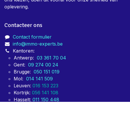
oplevering.
Contacteer ons
Contact formulier
info@immo-experts.be
Kantoren:
Antwerp:
03 361 70 04
Gent:
09 274 00 24
Brugge:
050 151 019
Mol:
014 141 509
Leuven:
016 153 223
Kortrijk:
056 141 108
Hasselt:
011 150 448
Sint-Truiden:
011 150 449