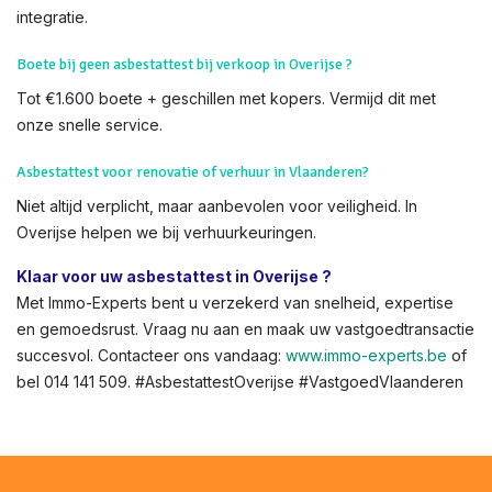
integratie.
Boete bij geen asbestattest bij verkoop in Overijse ?
Tot €1.600 boete + geschillen met kopers. Vermijd dit met
onze snelle service.
Asbestattest voor renovatie of verhuur in Vlaanderen?
Niet altijd verplicht, maar aanbevolen voor veiligheid. In
Overijse helpen we bij verhuurkeuringen.
Klaar voor uw asbestattest in Overijse ?
Met Immo-Experts bent u verzekerd van snelheid, expertise
en gemoedsrust. Vraag nu aan en maak uw vastgoedtransactie
succesvol. Contacteer ons vandaag:
www.immo-experts.be
of
bel 014 141 509. #AsbestattestOverijse #VastgoedVlaanderen