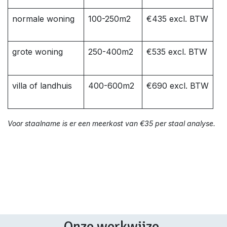
normale woning
100-250m2
€435 excl. BTW
grote woning
250-400m2
€535 excl. BTW
villa of landhuis
400-600m2
€690 excl. BTW
Voor staalname is er een meerkost van €35 per staal analyse.
Onze werkwijze.