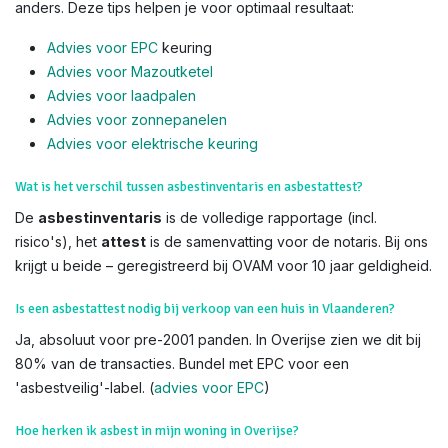
anders. Deze tips helpen je voor optimaal resultaat:
Advies voor EPC
keuring
Advies voor Mazoutketel
Advies voor laadpalen
Advies voor zonnepanelen
Advies voor el
ektrische keuring
Wat is het verschil tussen asbestinventaris en asbestattest?
De
asbestinventaris
is de volledige rapportage (incl.
risico's), het
attest
is de samenvatting voor de notaris. Bij ons
krijgt u beide – geregistreerd bij OVAM voor 10 jaar geldigheid.
Is een asbestattest nodig bij verkoop van een huis in Vlaanderen?
Ja, absoluut voor pre-2001 panden. In Overijse zien we dit bij
80% van de transacties. Bundel met EPC voor een
'asbestveilig'-label. (
advies voor EPC
)
Hoe herken ik asbest in mijn woning in Overijse?