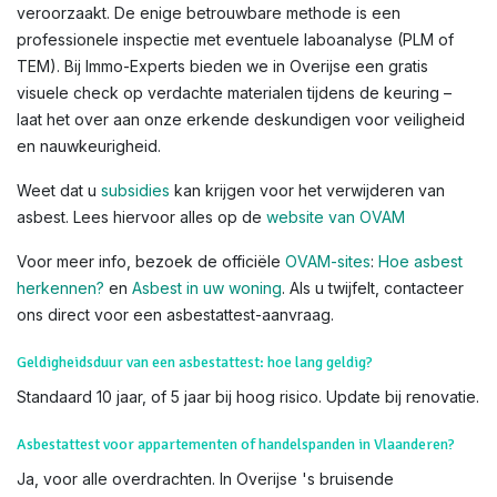
veroorzaakt. De enige betrouwbare methode is een
professionele inspectie met eventuele laboanalyse (PLM of
TEM). Bij Immo-Experts bieden we in Overijse een gratis
visuele check op verdachte materialen tijdens de keuring –
laat het over aan onze erkende deskundigen voor veiligheid
en nauwkeurigheid.
Weet dat u
subsidies
kan krijgen voor het verwijderen van
asbest. Lees hiervoor alles op de
website van OVAM
Voor meer info, bezoek de officiële
OVAM-sites
:
Hoe asbest
herkennen?
en
Asbest in uw woning
. Als u twijfelt, contacteer
ons direct voor een asbestattest-aanvraag.
Geldigheidsduur van een asbestattest: hoe lang geldig?
Standaard 10 jaar, of 5 jaar bij hoog risico. Update bij renovatie.
Asbestattest voor appartementen of handelspanden in Vlaanderen?
Ja, voor alle overdrachten. In Overijse 's bruisende