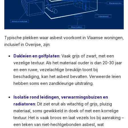
Typische plekken waar asbest voorkomt in Vlaamse woningen,
inclusief in Overijse, zijn:
Dakleien en golfplaten
: Vaak grijs of zwart, met een
vezelige textuur. Als het materiaal ouder is dan 20-30 jaar
en een ruwe, vezelachtige breuklijn toont bij
beschadiging, kan het asbest bevatten. Verweerde leien
hebben soms een zandkleurige uitstraling.
Isolatie rond leidingen, verwarmingsbuizen en
radiatoren
:
Dit ziet eruit als witachtig of grijs, pluizig
materiaal, soms gewikkeld in doek of met een korrelige
textuur. Het is vaak broos en laat vezels los bij aanraking –
een teken van niet-hechtgebonden asbest, wat