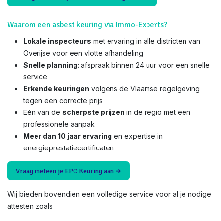
Waarom een asbest keuring via Immo-Experts?
Lokale inspecteurs
met ervaring in alle districten van
Overijse voor een vlotte afhandeling
Snelle planning:
afspraak binnen 24 uur voor een snelle
service
Erkende keuringen
volgens de Vlaamse regelgeving
tegen een correcte prijs
Eén van de
scherpste prijzen
in de regio met een
professionele aanpak
Meer dan 10 jaar ervaring
en expertise in
energieprestatiecertificaten
Vraag meteen je EPC Keuring aan ➜
Wij bieden bovendien een volledige service voor al je nodige
attesten zoals