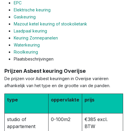
EPC
Elektrische keuring
Gaskeuring
Mazout ketel keuring of stookolietank
Laadpaal keuring
Keuring Zonnepanelen
Waterkeuring
Rioolkeuring
Plaatsbeschrijvingen
Prijzen Asbest keuring Overijse
De prijzen voor Asbest keuringen in Overijse variëren
afhankelijk van het type en de grootte van de panden.
type
oppervlakte
prijs
studio of
0-100m2
€385 excl.
appartement
BTW