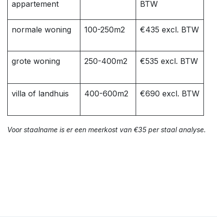
appartement
BTW
normale woning
100-250m2
€435 excl. BTW
grote woning
250-400m2
€535 excl. BTW
villa of landhuis
400-600m2
€690 excl. BTW
Voor staalname is er een meerkost van €35 per staal analyse.