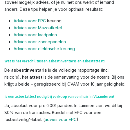
zoveel mogelijk advies, of je nu met ons werkt of iemand
anders. Deze tips helpen je voor optimaal resultaat:
Advies voor EPC
keuring
Advies voor Mazoutketel
Advies voor laadpalen
Advies voor zonnepanelen
Advies voor el
ektrische keuring
Wat is het verschil tussen asbestinventaris en asbestattest?
De
asbestinventaris
is de volledige rapportage (incl.
risico's), het
attest
is de samenvatting voor de notaris. Bij ons
krijgt u beide – geregistreerd bij OVAM voor 10 jaar geldigheid.
Is een asbestattest nodig bij verkoop van een huis in Vlaanderen?
Ja, absoluut voor pre-2001 panden. In Lummen zien we dit bij
80% van de transacties. Bundel met EPC voor een
'asbestveilig'-label. (
advies voor EPC
)