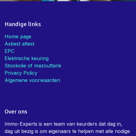
advies
Mieke V.
• Eigenaar
Handige links
Home page
Asbest attest
EPC
Elektrische keuring
Stookolie of mazouttank
Privacy Policy
Algemene voorwaarden