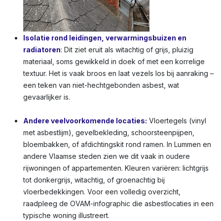
Isolatie rond leidingen, verwarmingsbuizen en
radiatoren
:
Dit ziet eruit als witachtig of grijs, pluizig
materiaal, soms gewikkeld in doek of met een korrelige
textuur. Het is vaak broos en laat vezels los bij aanraking –
een teken van niet-hechtgebonden asbest, wat
gevaarlijker is.
Andere veelvoorkomende locaties:
Vloertegels (vinyl
met asbestlijm), gevelbekleding, schoorsteenpijpen,