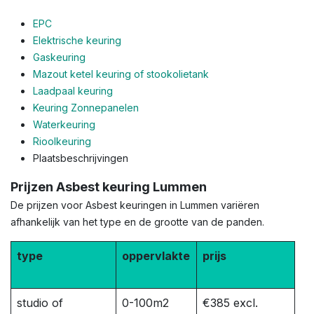
EPC
Elektrische keuring
Gaskeuring
Mazout ketel keuring of stookolietank
Laadpaal keuring
Keuring Zonnepanelen
Waterkeuring
Rioolkeuring
Plaatsbeschrijvingen
Prijzen Asbest keuring Lummen
De prijzen voor Asbest keuringen in Lummen variëren
afhankelijk van het type en de grootte van de panden.
type
oppervlakte
prijs
studio of
0-100m2
€385 excl.