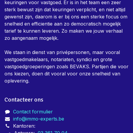
Over ons
Immo-Experts is een team van keurders dat dag in,
dag uit bezig is om eigenaars te helpen met alle nodige
keuringen voor vastgoed. Er is in het team een zeer
sterk bewust zijn dat keuringen verplicht, en niet altijd
gewenst zijn, daarom is er bij ons een sterke focus om
snelheid en efficientie aan zo democratisch mogelijk
tarief te kunnen leveren. Zo maken we jouw verhaal
zo aangenaam mogelijk.
We staan in dienst van privépersonen, maar vooral
vastgoedmakelaars, notariaten, syndici en grote
vastgoedgroeperingen zoals BEVAKS. Partijen die voor
ons kiezen, doen dit vooral voor onze snelheid van
oplevering.