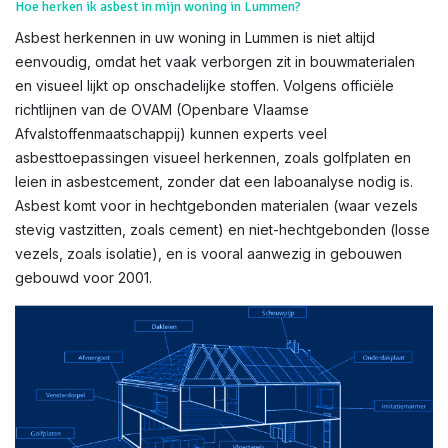
Hoe herken ik asbest in mijn woning in Lummen?
Asbest herkennen in uw woning in Lummen is niet altijd
eenvoudig, omdat het vaak verborgen zit in bouwmaterialen
en visueel lijkt op onschadelijke stoffen. Volgens officiële
richtlijnen van de OVAM (Openbare Vlaamse
Afvalstoffenmaatschappij) kunnen experts veel
asbesttoepassingen visueel herkennen, zoals golfplaten en
leien in asbestcement, zonder dat een laboanalyse nodig is.
Asbest komt voor in hechtgebonden materialen (waar vezels
stevig vastzitten, zoals cement) en niet-hechtgebonden (losse
vezels, zoals isolatie), en is vooral aanwezig in gebouwen
gebouwd voor 2001.