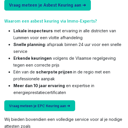
Vraag meteen je Asbest Keuring aan ➜
Waarom een asbest keuring via Immo-Experts?
Lokale inspecteurs
met ervaring in alle districten van
Lummen voor een vlotte afhandeling
Snelle planning:
afspraak binnen 24 uur voor een snelle
service
Erkende keuringen
volgens de Vlaamse regelgeving
tegen een correcte prijs
Eén van de
scherpste prijzen
in de regio met een
professionele aanpak
Meer dan 10 jaar ervaring
en expertise in
energieprestatiecertificaten
Vraag meteen je EPC Keuring aan ➜
Wij bieden bovendien een volledige service voor al je nodige
attesten zoals