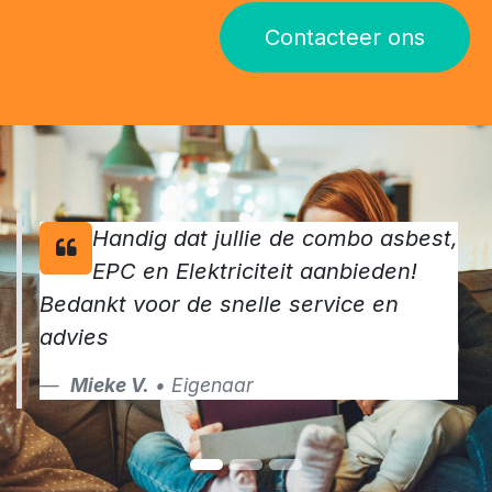
vertrouwden in 2024 reeds op onze
keurders.
Maak van jouw verkoop een succes en vraag vandaag
nog jouw keuringen aan
Contacteer ons
Handig dat jullie de combo asbest,
EPC en Elektriciteit aanbieden!
Bedankt voor de snelle service en