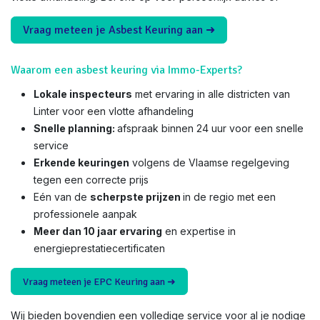
Vraag meteen je Asbest Keuring aan ➜
Waarom een asbest keuring via Immo-Experts?
Lokale inspecteurs
met ervaring in alle districten van
Linter voor een vlotte afhandeling
Snelle planning:
afspraak binnen 24 uur voor een snelle
service
Erkende keuringen
volgens de Vlaamse regelgeving
tegen een correcte prijs
Eén van de
scherpste prijzen
in de regio met een
professionele aanpak
Meer dan 10 jaar ervaring
en expertise in
energieprestatiecertificaten
Vraag meteen je EPC Keuring aan ➜
Wij bieden bovendien een volledige service voor al je nodige