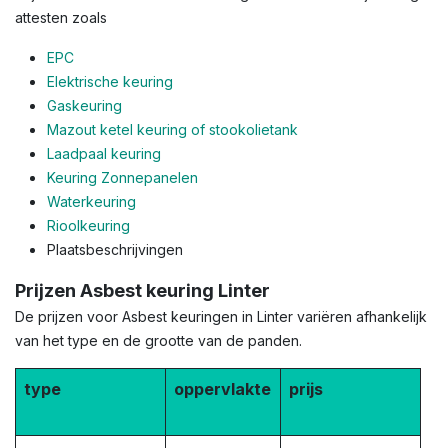
attesten zoals
EPC
Elektrische keuring
Gaskeuring
Mazout ketel keuring of stookolietank
Laadpaal keuring
Keuring Zonnepanelen
Waterkeuring
Rioolkeuring
Plaatsbeschrijvingen
Prijzen Asbest keuring Linter
De prijzen voor Asbest keuringen in Linter variëren afhankelijk
van het type en de grootte van de panden.
type
oppervlakte
prijs