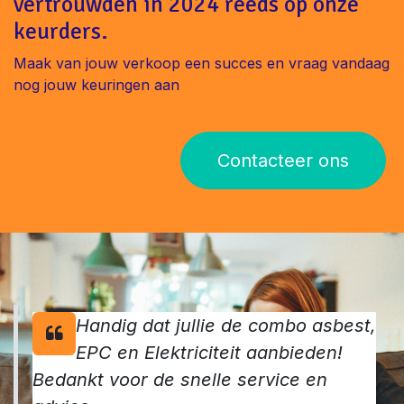
bel 014 141 509. #AsbestattestLinter #VastgoedVlaanderen
meer dan 1000 eigenaars
vertrouwden in 2024 reeds op onze
keurders.
Maak van jouw verkoop een succes en vraag vandaag
nog jouw keuringen aan
Contacteer ons