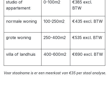
studio of
0-100m2
€385 excl.
appartement
BTW
normale woning
100-250m2
€435 excl. BTW
grote woning
250-400m2
€535 excl. BTW
villa of landhuis
400-600m2
€690 excl. BTW
Voor staalname is er een meerkost van €35 per staal analyse.