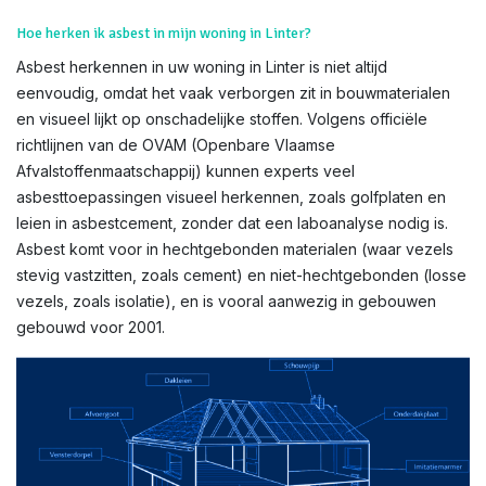
Hoe herken ik asbest in mijn woning in Linter?
Asbest herkennen in uw woning in Linter is niet altijd
eenvoudig, omdat het vaak verborgen zit in bouwmaterialen
en visueel lijkt op onschadelijke stoffen. Volgens officiële
richtlijnen van de OVAM (Openbare Vlaamse
Afvalstoffenmaatschappij) kunnen experts veel
asbesttoepassingen visueel herkennen, zoals golfplaten en
leien in asbestcement, zonder dat een laboanalyse nodig is.
Asbest komt voor in hechtgebonden materialen (waar vezels
stevig vastzitten, zoals cement) en niet-hechtgebonden (losse
vezels, zoals isolatie), en is vooral aanwezig in gebouwen
gebouwd voor 2001.