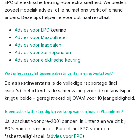
EPC of elektrische keuring voor extra snelheid. We bieden
zoveel mogelijk advies, of je nu met ons werkt of iemand
anders. Deze tips helpen je voor optimaal resultaat:
Advies voor EPC
keuring
Advies voor Mazoutketel
Advies voor laadpalen
Advies voor zonnepanelen
Advies voor el
ektrische keuring
Wat is het verschil tussen asbestinventaris en asbestattest?
De
asbestinventaris
is de volledige rapportage (incl.
risico's), het
attest
is de samenvatting voor de notaris. Bij ons
krijgt u beide – geregistreerd bij OVAM voor 10 jaar geldigheid.
Is een asbestattest nodig bij verkoop van een huis in Vlaanderen?
Ja, absoluut voor pre-2001 panden. In Linter zien we dit bij
80% van de transacties. Bundel met EPC voor een
'asbestveilig'-label. (
advies voor EPC
)