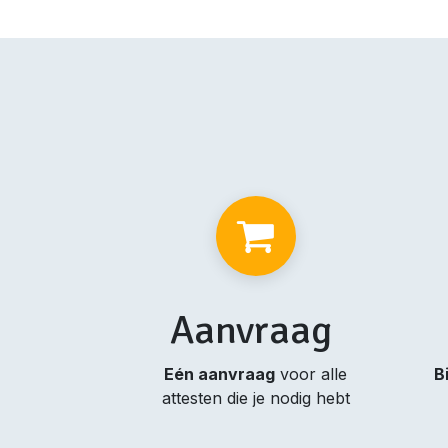
Aanvraag
Eén aanvraag
voor alle
B
attesten die je nodig hebt