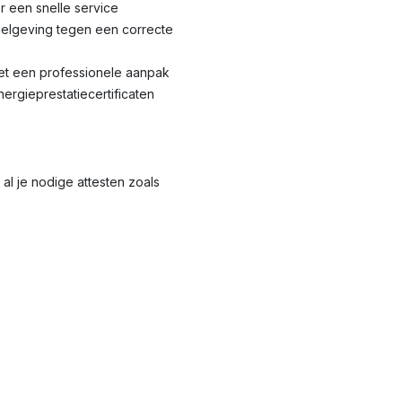
r een snelle service
elgeving tegen een correcte
met een professionele aanpak
nergieprestatiecertificaten
al je nodige attesten zoals