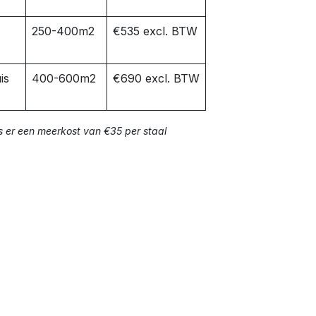
250-400m2
€535 excl. BTW
is
400-600m2
€690 excl. BTW
s er een meerkost van €35 per staal