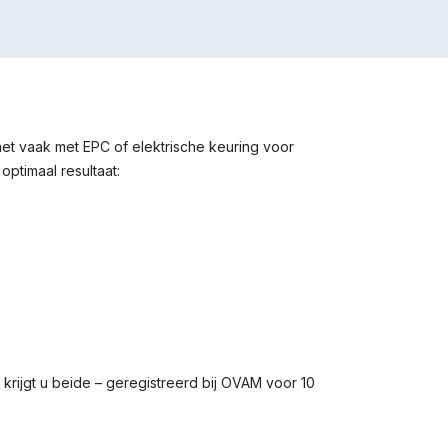
 het vaak met EPC of elektrische keuring voor
optimaal resultaat:
s krijgt u beide – geregistreerd bij OVAM voor 10