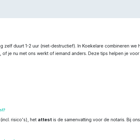
g zelf duurt 1-2 uur (niet-destructief). In Koekelare combineren we
 of je nu met ons werkt of iemand anders. Deze tips helpen je voor 
st?
incl. risico's), het
attest
is de samenvatting voor de notaris. Bij on