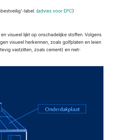
estveilig'-label. (
advies voor EPC
)
n visueel lijkt op onschadelijke stoffen. Volgens
gen visueel herkennen, zoals golfplaten en leien
evig vastzitten, zoals cement) en niet-