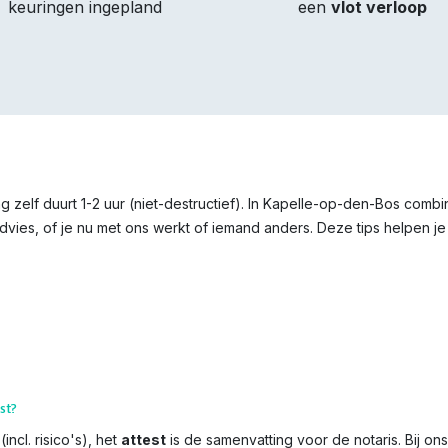
keuringen ingepland
een
vlot verloop
g zelf duurt 1-2 uur (niet-destructief). In Kapelle-op-den-Bos comb
vies, of je nu met ons werkt of iemand anders. Deze tips helpen je 
st?
incl. risico's), het
attest
is de samenvatting voor de notaris. Bij on