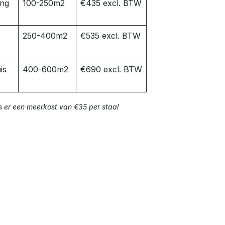
ing
100-250m2
€435 excl. BTW
250-400m2
€535 excl. BTW
is
400-600m2
€690 excl. BTW
s er een meerkost van €35 per staal