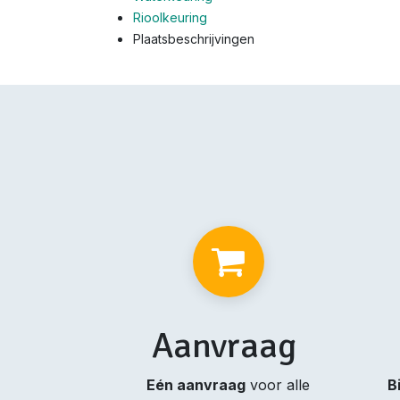
Rioolkeuring
Plaatsbeschrijvingen
Aanvraag
Eén aanvraag
voor alle
B