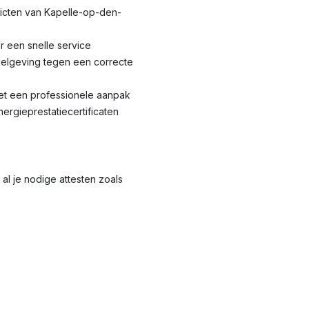
tricten van Kapelle-op-den-
r een snelle service
elgeving tegen een correcte
met een professionele aanpak
nergieprestatiecertificaten
al je nodige attesten zoals