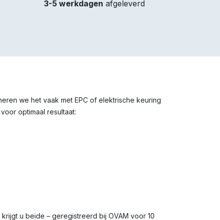
3-5 werkdagen
afgeleverd
ineren we het vaak met EPC of elektrische keuring
voor optimaal resultaat:
s krijgt u beide – geregistreerd bij OVAM voor 10