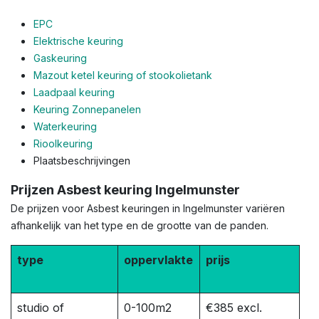
EPC
Elektrische keuring
Gaskeuring
Mazout ketel keuring of stookolietank
Laadpaal keuring
Keuring Zonnepanelen
Waterkeuring
Rioolkeuring
Plaatsbeschrijvingen
Prijzen Asbest keuring Ingelmunster
De prijzen voor Asbest keuringen in Ingelmunster variëren
afhankelijk van het type en de grootte van de panden.
type
oppervlakte
prijs
studio of
0-100m2
€385 excl.