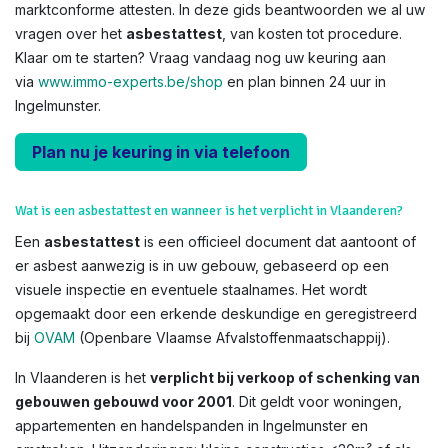
marktconforme attesten. In deze gids beantwoorden we al uw
vragen over het
asbestattest
, van kosten tot procedure.
Klaar om te starten? Vraag vandaag nog uw keuring aan
via
www.immo-experts.be/shop
en plan binnen 24 uur in
Ingelmunster.
Plan nu je keuring in via telefoon
Wat is een asbestattest en wanneer is het verplicht in Vlaanderen?
Een
asbestattest
is een officieel document dat aantoont of
er asbest aanwezig is in uw gebouw, gebaseerd op een
visuele inspectie en eventuele staalnames. Het wordt
opgemaakt door een erkende deskundige en geregistreerd
bij
OVAM
(Openbare Vlaamse Afvalstoffenmaatschappij).
In Vlaanderen is het
verplicht bij verkoop of schenking van
gebouwen gebouwd voor 2001
. Dit geldt voor woningen,
appartementen en handelspanden in Ingelmunster en