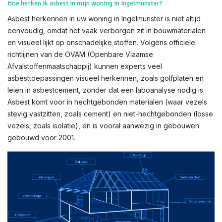
Hoe herken ik asbest in mijn woning in Ingelmunster?
Asbest herkennen in uw woning in Ingelmunster is niet altijd
eenvoudig, omdat het vaak verborgen zit in bouwmaterialen
en visueel lijkt op onschadelijke stoffen. Volgens officiële
richtlijnen van de OVAM (Openbare Vlaamse
Afvalstoffenmaatschappij) kunnen experts veel
asbesttoepassingen visueel herkennen, zoals golfplaten en
leien in asbestcement, zonder dat een laboanalyse nodig is.
Asbest komt voor in hechtgebonden materialen (waar vezels
stevig vastzitten, zoals cement) en niet-hechtgebonden (losse
vezels, zoals isolatie), en is vooral aanwezig in gebouwen
gebouwd voor 2001.