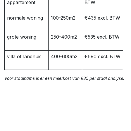
appartement
BTW
normale woning
100-250m2
€435 excl. BTW
grote woning
250-400m2
€535 excl. BTW
villa of landhuis
400-600m2
€690 excl. BTW
Voor staalname is er een meerkost van €35 per staal analyse.