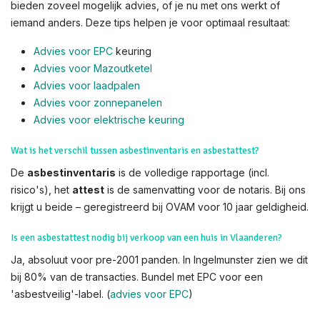
bieden zoveel mogelijk advies, of je nu met ons werkt of
iemand anders. Deze tips helpen je voor optimaal resultaat:
Advies voor EPC
keuring
Advies voor Mazoutketel
Advies voor laadpalen
Advies voor zonnepanelen
Advies voor el
ektrische keuring
Wat is het verschil tussen asbestinventaris en asbestattest?
De
asbestinventaris
is de volledige rapportage (incl.
risico's), het
attest
is de samenvatting voor de notaris. Bij ons
krijgt u beide – geregistreerd bij OVAM voor 10 jaar geldigheid.
Is een asbestattest nodig bij verkoop van een huis in Vlaanderen?
Ja, absoluut voor pre-2001 panden. In Ingelmunster zien we dit
bij 80% van de transacties. Bundel met EPC voor een
'asbestveilig'-label. (
advies voor EPC
)