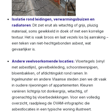
Isolatie rond leidingen, verwarmingsbuizen en
radiatoren
:
Dit ziet eruit als witachtig of grijs, pluizig
materiaal, soms gewikkeld in doek of met een korrelige
textuur. Het is vaak broos en laat vezels los bij aanraking –
een teken van niet-hechtgebonden asbest, wat
gevaarlijker is.
Andere veelvoorkomende locaties:
Vloertegels (vinyl
met asbestlijm), gevelbekleding, schoorsteenpijpen,