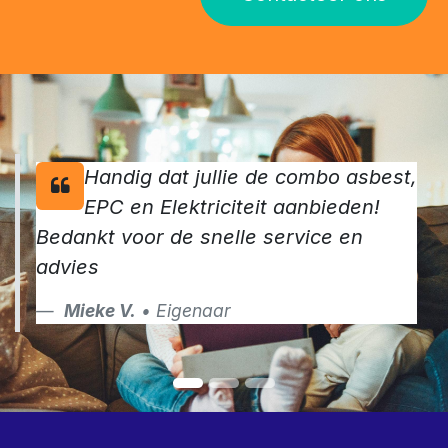
keurders.
Maak van jouw verkoop een succes en vraag vandaag
nog jouw keuringen aan
Contacteer ons
Handig dat jullie de combo asbest,
EPC en Elektriciteit aanbieden!
Bedankt voor de snelle service en
advies