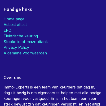
Mieke V.
• Eigenaar
Handige links
Home page
Asbest attest
EPC
Elektrische keuring
Stookolie of mazouttank
Privacy Policy
Algemene voorwaarden