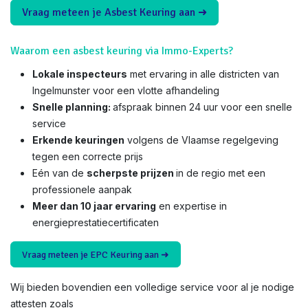
Vraag meteen je Asbest Keuring aan ➜
Waarom een asbest keuring via Immo-Experts?
Lokale inspecteurs
met ervaring in alle districten van
Ingelmunster voor een vlotte afhandeling
Snelle planning:
afspraak binnen 24 uur voor een snelle
service
Erkende keuringen
volgens de Vlaamse regelgeving
tegen een correcte prijs
Eén van de
scherpste prijzen
in de regio met een
professionele aanpak
Meer dan 10 jaar ervaring
en expertise in
energieprestatiecertificaten
Vraag meteen je EPC Keuring aan ➜
Wij bieden bovendien een volledige service voor al je nodige
attesten zoals