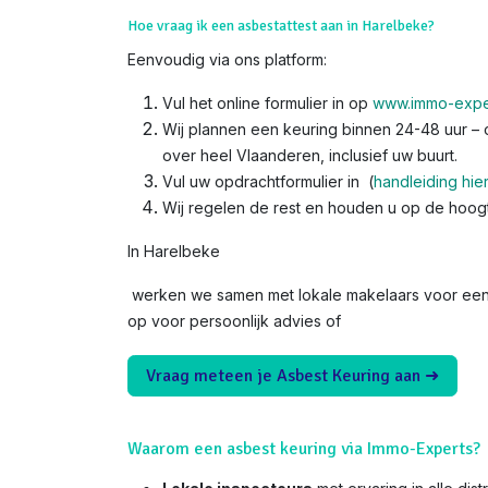
Hoe vraag ik een asbestattest aan in Harelbeke?
Eenvoudig via ons platform:
Vul het online formulier in op
www.immo-expe
Wij plannen een keuring binnen 24-48 uur – o
over heel Vlaanderen, inclusief uw buurt.
Vul uw opdrachtformulier in (
handleiding hie
Wij regelen de rest en houden u op de hoog
In Harelbeke
werken we samen met lokale makelaars voor een v
op voor persoonlijk advies of
Vraag meteen je Asbest Keuring aan ➜
Waarom een asbest keuring via Immo-Experts?