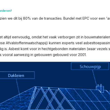
aanderen?
ien we dit bij 80% van de transacties. Bundel met EPC voor een 'asb
t altijd eenvoudig, omdat het vaak verborgen zit in bouwmaterialen 
mse Afvalstoffenmaatschappij) kunnen experts veel asbesttoepassin
g is. Asbest komt voor in hechtgebonden materialen (waar vezels st
n is vooral aanwezig in gebouwen gebouwd voor 2001.