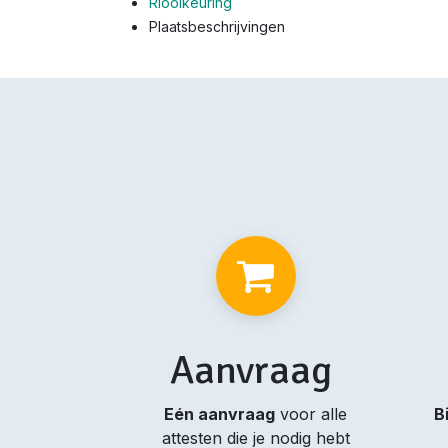
Rioolkeuring
Plaatsbeschrijvingen
Aanvraag
Eén aanvraag
voor alle
B
attesten die je nodig hebt