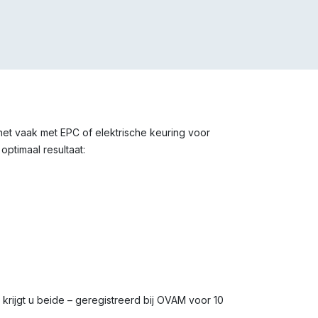
 het vaak met EPC of elektrische keuring voor
optimaal resultaat:
s krijgt u beide – geregistreerd bij OVAM voor 10