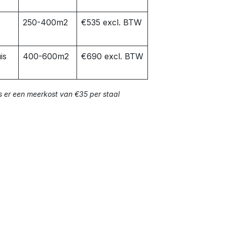
250-400m2
€535 excl. BTW
is
400-600m2
€690 excl. BTW
s er een meerkost van €35 per staal