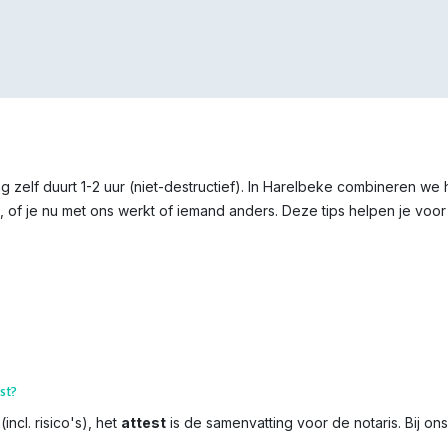
g zelf duurt 1-2 uur (niet-destructief). In Harelbeke combineren we
 of je nu met ons werkt of iemand anders. Deze tips helpen je voor 
st?
incl. risico's), het
attest
is de samenvatting voor de notaris. Bij on