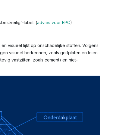
estveilig'-label. (
advies voor EPC
)
en visueel lijkt op onschadelijke stoffen. Volgens
gen visueel herkennen, zoals golfplaten en leien
evig vastzitten, zoals cement) en niet-