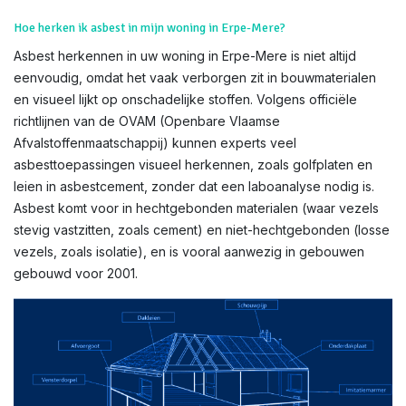
Hoe herken ik asbest in mijn woning in Erpe-Mere?
Asbest herkennen in uw woning in Erpe-Mere is niet altijd
eenvoudig, omdat het vaak verborgen zit in bouwmaterialen
en visueel lijkt op onschadelijke stoffen. Volgens officiële
richtlijnen van de OVAM (Openbare Vlaamse
Afvalstoffenmaatschappij) kunnen experts veel
asbesttoepassingen visueel herkennen, zoals golfplaten en
leien in asbestcement, zonder dat een laboanalyse nodig is.
Asbest komt voor in hechtgebonden materialen (waar vezels
stevig vastzitten, zoals cement) en niet-hechtgebonden (losse
vezels, zoals isolatie), en is vooral aanwezig in gebouwen
gebouwd voor 2001.