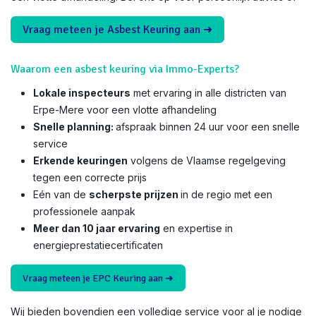
Vraag meteen je Asbest Keuring aan ➜
Waarom een asbest keuring via Immo-Experts?
Lokale inspecteurs
met ervaring in alle districten van
Erpe-Mere voor een vlotte afhandeling
Snelle planning:
afspraak binnen 24 uur voor een snelle
service
Erkende keuringen
volgens de Vlaamse regelgeving
tegen een correcte prijs
Eén van de
scherpste prijzen
in de regio met een
professionele aanpak
Meer dan 10 jaar ervaring
en expertise in
energieprestatiecertificaten
Vraag meteen je EPC Keuring aan ➜
Wij bieden bovendien een volledige service voor al je nodige