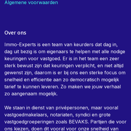
Home page
Asbest attest
EPC
Elektrische keuring
Stookolie of mazouttank
Privacy Policy
Algemene voorwaarden
Over ons
Immo-Experts is een team van keurders dat dag in,
dag uit bezig is om eigenaars te helpen met alle nodige
keuringen voor vastgoed. Er is in het team een zeer
sterk bewust zijn dat keuringen verplicht, en niet altijd
gewenst zijn, daarom is er bij ons een sterke focus om
snelheid en efficientie aan zo democratisch mogelijk