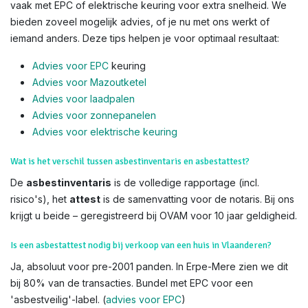
vaak met EPC of elektrische keuring voor extra snelheid. We
bieden zoveel mogelijk advies, of je nu met ons werkt of
iemand anders. Deze tips helpen je voor optimaal resultaat:
Advies voor EPC
keuring
Advies voor Mazoutketel
Advies voor laadpalen
Advies voor zonnepanelen
Advies voor el
ektrische keuring
Wat is het verschil tussen asbestinventaris en asbestattest?
De
asbestinventaris
is de volledige rapportage (incl.
risico's), het
attest
is de samenvatting voor de notaris. Bij ons
krijgt u beide – geregistreerd bij OVAM voor 10 jaar geldigheid.
Is een asbestattest nodig bij verkoop van een huis in Vlaanderen?
Ja, absoluut voor pre-2001 panden. In Erpe-Mere zien we dit
bij 80% van de transacties. Bundel met EPC voor een
'asbestveilig'-label. (
advies voor EPC
)