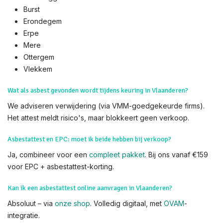
Immo-Experts
: 50+ gecertificeerde experts, partners met 60+
makelaarskantoren. Zoek niet verder – wij komen naar u toe.
We voeren Asbestkeuringen uit in alle delen van Erpe-Mere en
heel Vlaanderen,
Aaigem
Bambrugge
Burst
Erondegem
Erpe
Mere
Ottergem
Vlekkem
Wat als asbest gevonden wordt tijdens keuring in Vlaanderen?
We adviseren verwijdering (via VMM-goedgekeurde firms).
Het attest meldt risico's, maar blokkeert geen verkoop.
Asbestattest en EPC: moet ik beide hebben bij verkoop?