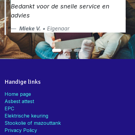
Handig dat jullie de combo asbest,
EPC en Elektriciteit aanbieden!
Bedankt voor de snelle service en
advies
Mieke V.
• Eigenaar
Handige links