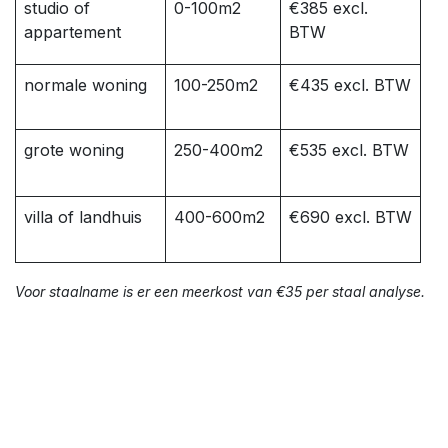
studio of
0-100m2
€385 excl.
appartement
BTW
normale woning
100-250m2
€435 excl. BTW
grote woning
250-400m2
€535 excl. BTW
villa of landhuis
400-600m2
€690 excl. BTW
Voor staalname is er een meerkost van €35 per staal analyse.