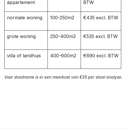
appartement
BTW
normale woning
100-250m2
€435 excl. BTW
grote woning
250-400m2
€535 excl. BTW
villa of landhuis
400-600m2
€690 excl. BTW
Voor staalname is er een meerkost van €35 per staal analyse.