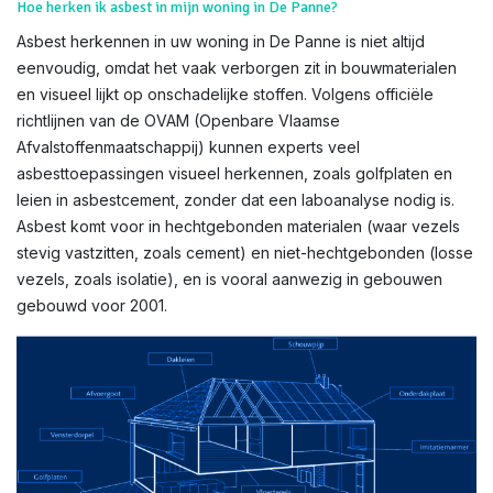
Hoe herken ik asbest in mijn woning in De Panne?
Asbest herkennen in uw woning in De Panne is niet altijd
eenvoudig, omdat het vaak verborgen zit in bouwmaterialen
en visueel lijkt op onschadelijke stoffen. Volgens officiële
richtlijnen van de OVAM (Openbare Vlaamse
Afvalstoffenmaatschappij) kunnen experts veel
asbesttoepassingen visueel herkennen, zoals golfplaten en
leien in asbestcement, zonder dat een laboanalyse nodig is.
Asbest komt voor in hechtgebonden materialen (waar vezels
stevig vastzitten, zoals cement) en niet-hechtgebonden (losse
vezels, zoals isolatie), en is vooral aanwezig in gebouwen
gebouwd voor 2001.