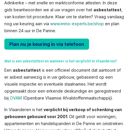
Adinkerke – met snelle en marktconforme attesten. In deze
gids beantwoorden we al uw vragen over het
asbestattest
,
van kosten tot procedure. Klaar om te starten? Vraag vandaag
nog uw keuring aan via
www.immo-experts.be/shop
en plan
binnen 24 uur in De Panne.
Plan nu je keuring in via telefoon
Wat is een asbestattest en wanneer is het verplicht in Vlaanderen?
Een
asbestattest
is een officieel document dat aantoont of
er asbest aanwezig is in uw gebouw, gebaseerd op een
visuele inspectie en eventuele staalnames. Het wordt
opgemaakt door een erkende deskundige en geregistreerd
bij
OVAM
(Openbare Vlaamse Afvalstoffenmaatschappij).
In Vlaanderen is het
verplicht bij verkoop of schenking van
gebouwen gebouwd voor 2001
. Dit geldt voor woningen,
appartementen en handelspanden in De Panne en omstreken.