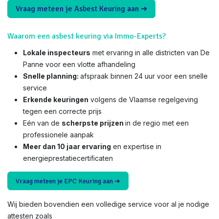
Vraag meteen je Asbest Keuring aan ➜
Waarom een asbest keuring via Immo-Experts?
Lokale inspecteurs
met ervaring in alle districten van De
Panne voor een vlotte afhandeling
Snelle planning:
afspraak binnen 24 uur voor een snelle
service
Erkende keuringen
volgens de Vlaamse regelgeving
tegen een correcte prijs
Eén van de
scherpste prijzen
in de regio met een
professionele aanpak
Meer dan 10 jaar ervaring
en expertise in
energieprestatiecertificaten
Vraag meteen je EPC Keuring aan ➜
Wij bieden bovendien een volledige service voor al je nodige
attesten zoals