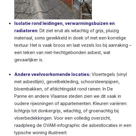
Isolatie rond leidingen, verwarmingsbuizen en
radiatoren
:
Dit ziet eruit als witachtig of grijs, pluizig
materiaal, soms gewikkeld in doek of met een korrelige
textuur. Het is vaak broos en laat vezels los bij aanraking –
een teken van niet-hechtgebonden asbest, wat
gevaarlijker is.
Andere veelvoorkomende locaties:
Vloertegels (vinyl
met asbestlijm), gevelbekleding, schoorsteenpijpen,