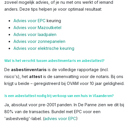
zoveel mogelijk advies, of je nu met ons werkt of iemand
anders. Deze tips helpen je voor optimaal resultaat:
Advies voor EPC
keuring
Advies voor Mazoutketel
Advies voor laadpalen
Advies voor zonnepanelen
Advies voor el
ektrische keuring
Wat is het verschil tussen asbestinventaris en asbestattest?
De
asbestinventaris
is de volledige rapportage (incl.
risico's), het
attest
is de samenvatting voor de notaris. Bij ons
krijgt u beide – geregistreerd bij OVAM voor 10 jaar geldigheid.
Is een asbestattest nodig bij verkoop van een huis in Vlaanderen?
Ja, absoluut voor pre-2001 panden. In De Panne zien we dit bij
80% van de transacties. Bundel met EPC voor een
'asbestveilig'-label. (
advies voor EPC
)