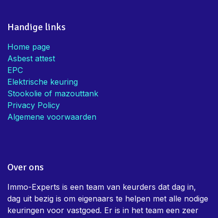
Mieke V.
• Eigenaar
Handige links
Home page
Asbest attest
EPC
Elektrische keuring
Stookolie of mazouttank
Privacy Policy
Algemene voorwaarden