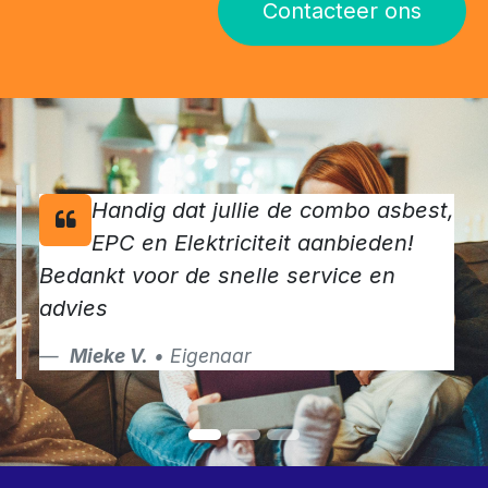
keurders.
Maak van jouw verkoop een succes en vraag vandaag
nog jouw keuringen aan
Contacteer ons
Handig dat jullie de combo asbest,
EPC en Elektriciteit aanbieden!
Bedankt voor de snelle service en
advies