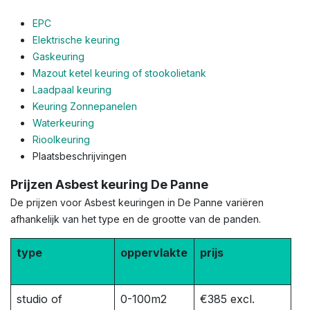
EPC
Elektrische keuring
Gaskeuring
Mazout ketel keuring of stookolietank
Laadpaal keuring
Keuring Zonnepanelen
Waterkeuring
Rioolkeuring
Plaatsbeschrijvingen
Prijzen Asbest keuring De Panne
De prijzen voor Asbest keuringen in De Panne variëren
afhankelijk van het type en de grootte van de panden.
type
oppervlakte
prijs
studio of
0-100m2
€385 excl.