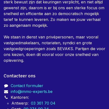
Over ons
Immo-Experts is een team van keurders dat dag in,
dag uit bezig is om eigenaars te helpen met alle nodige
keuringen voor vastgoed. Er is in het team een zeer
sterk bewust zijn dat keuringen verplicht, en niet altijd
gewenst zijn, daarom is er bij ons een sterke focus om
snelheid en efficientie aan zo democratisch mogelijk
tarief te kunnen leveren. Zo maken we jouw verhaal
zo aangenaam mogelijk.
We staan in dienst van privépersonen, maar vooral
vastgoedmakelaars, notariaten, syndici en grote
vastgoedgroeperingen zoals BEVAKS. Partijen die voor
ons kiezen, doen dit vooral voor onze snelheid van
oplevering.