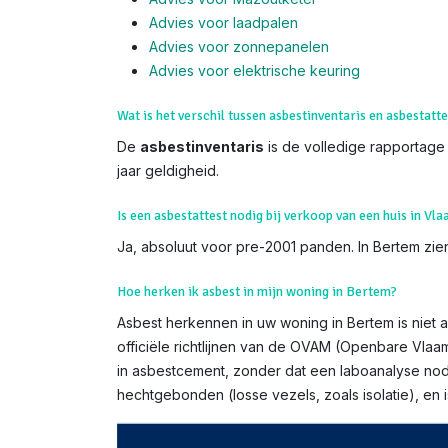
Advies voor laadpalen
Advies voor zonnepanelen
Advies voor el
ektrische keuring
Wat is het verschil tussen asbestinventaris en asbestatte
De
asbestinventaris
is de volledige rapportage (
jaar geldigheid.
Is een asbestattest nodig bij verkoop van een huis in Vl
Ja, absoluut voor pre-2001 panden. In Bertem zien
Hoe herken ik asbest in mijn woning in Bertem?
Asbest herkennen in uw woning in Bertem is niet a
officiële richtlijnen van de OVAM (Openbare Vlaa
in asbestcement, zonder dat een laboanalyse nodi
hechtgebonden (losse vezels, zoals isolatie), e