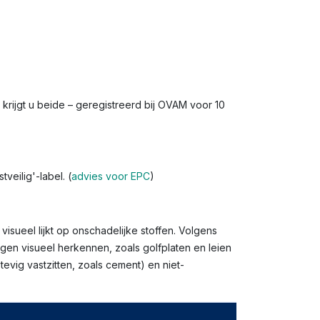
s krijgt u beide – geregistreerd bij OVAM voor 10
veilig'-label. (
advies voor EPC
)
isueel lijkt op onschadelijke stoffen. Volgens
gen visueel herkennen, zoals golfplaten en leien
evig vastzitten, zoals cement) en niet-