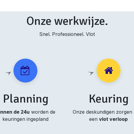
Onze werkwijze.
Snel. Professioneel. Vlot
Planning
Keuring
innen de 24u
worden de
Onze deskundigen zorgen
keuringen ingepland
een
vlot verloop