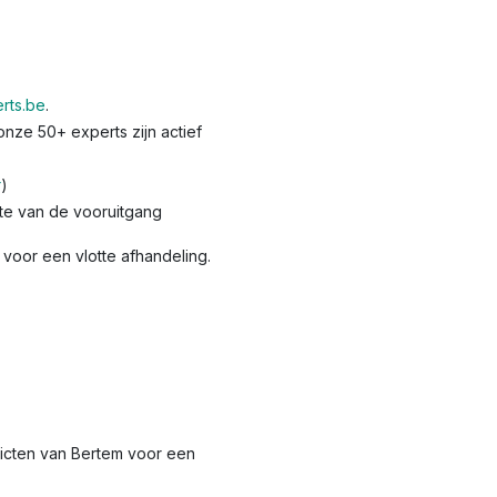
rts.be
.
nze 50+ experts zijn actief
r
)
te van de vooruitgang
voor een vlotte afhandeling.
tricten van Bertem voor een