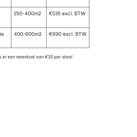
250-400m2
€535 excl. BTW
is
400-600m2
€690 excl. BTW
s er een meerkost van €35 per staal