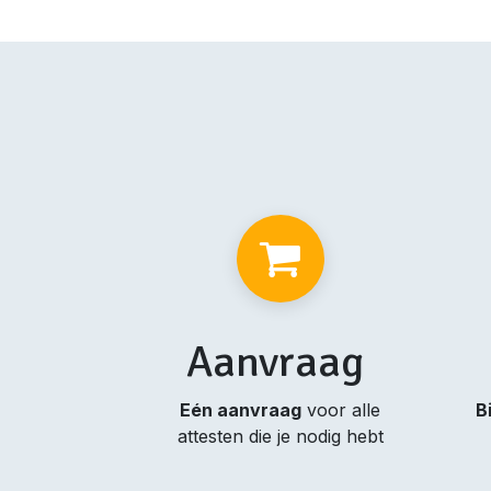
Aanvraag
Eén aanvraag
voor alle
B
attesten die je nodig hebt