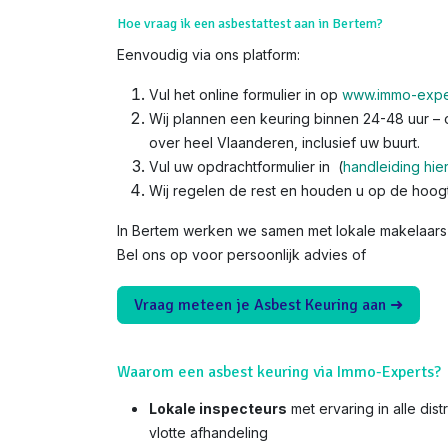
Hoe vraag ik een asbestattest aan in Bertem?
Eenvoudig via ons platform:
Vul het online formulier in op
www.immo-expe
Wij plannen een keuring binnen 24-48 uur – o
over heel Vlaanderen, inclusief uw buurt.
Vul uw opdrachtformulier in (
handleiding hie
Wij regelen de rest en houden u op de hoog
In Bertem werken we samen met lokale makelaars 
Bel ons op voor persoonlijk advies of
Vraag meteen je Asbest Keuring aan ➜
Waarom een asbest keuring via Immo-Experts?
Lokale inspecteurs
met ervaring in alle dis
vlotte afhandeling