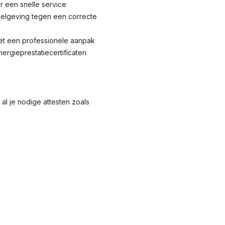
r een snelle service
elgeving tegen een correcte
met een professionele aanpak
nergieprestatiecertificaten
al je nodige attesten zoals