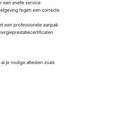
r een snelle service
elgeving tegen een correcte
met een professionele aanpak
nergieprestatiecertificaten
al je nodige attesten zoals