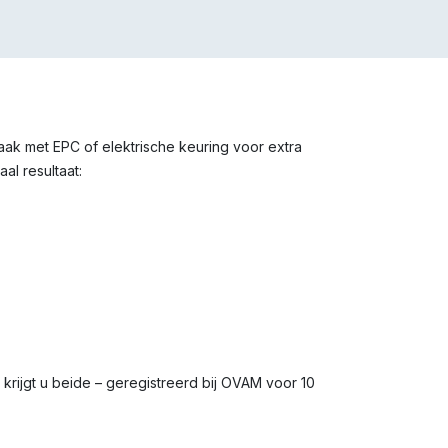
vaak met EPC of elektrische keuring voor extra
al resultaat:
s krijgt u beide – geregistreerd bij OVAM voor 10