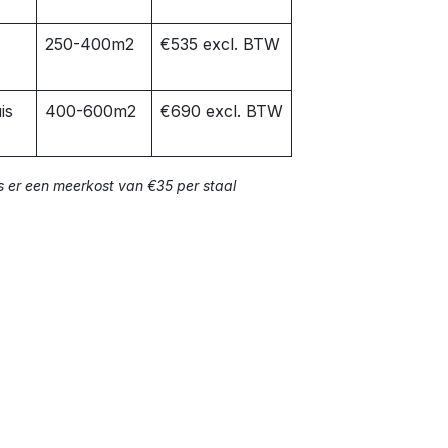
250-400m2
€535 excl. BTW
is
400-600m2
€690 excl. BTW
s er een meerkost van €35 per staal