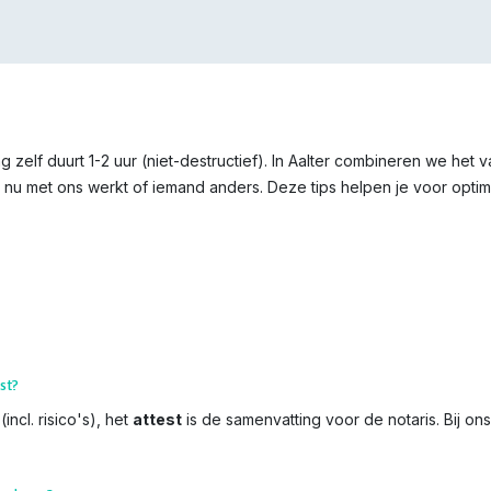
 zelf duurt 1-2 uur (niet-destructief). In Aalter combineren we het 
 nu met ons werkt of iemand anders. Deze tips helpen je voor optima
st?
incl. risico's), het
attest
is de samenvatting voor de notaris. Bij on