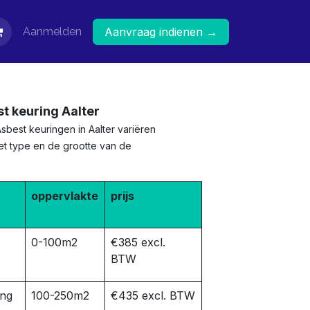
Aanmelden
Aanvraag indienen →
st keuring Aalter
sbest keuringen in Aalter variëren
het type en de grootte van de
oppervlakte
prijs
0-100m2
€385 excl.
BTW
ing
100-250m2
€435 excl. BTW