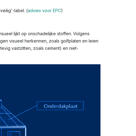
ilig'-label. (
advies voor EPC
)
sueel lijkt op onschadelijke stoffen. Volgens
gen visueel herkennen, zoals golfplaten en leien
evig vastzitten, zoals cement) en niet-