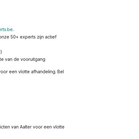
rts.be
.
nze 50+ experts zijn actief
r
)
te van de vooruitgang
oor een vlotte afhandeling. Bel
ricten van Aalter voor een vlotte