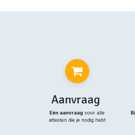
Aanvraag
Eén aanvraag
voor alle
B
attesten die je nodig hebt