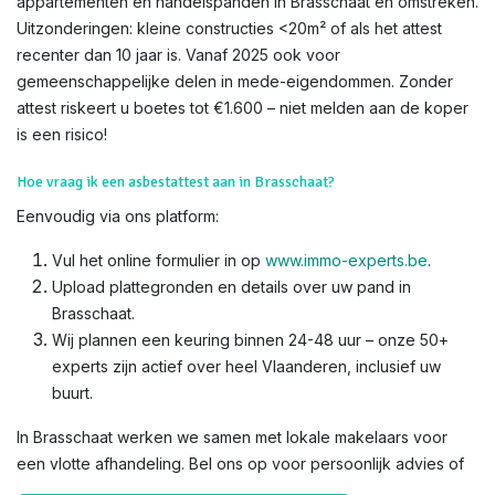
appartementen en handelspanden in Brasschaat en omstreken.
Uitzonderingen: kleine constructies <20m² of als het attest
recenter dan 10 jaar is. Vanaf 2025 ook voor
gemeenschappelijke delen in mede-eigendommen. Zonder
attest riskeert u boetes tot €1.600 – niet melden aan de koper
is een risico!​
Hoe vraag ik een asbestattest aan in Brasschaat?
Eenvoudig via ons platform:
Vul het online formulier in op
www.immo-experts.be
.
Upload plattegronden en details over uw pand in
Brasschaat.
Wij plannen een keuring binnen 24-48 uur – onze 50+
experts zijn actief over heel Vlaanderen, inclusief uw
buurt.
In Brasschaat werken we samen met lokale makelaars voor
een vlotte afhandeling. Bel ons op voor persoonlijk advies of