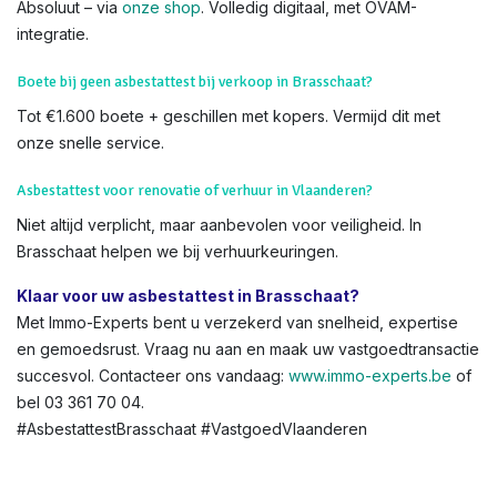
Absoluut – via
onze shop
. Volledig digitaal, met OVAM-
integratie.
Boete bij geen asbestattest bij verkoop in Brasschaat?
Tot €1.600 boete + geschillen met kopers. Vermijd dit met
onze snelle service.
Asbestattest voor renovatie of verhuur in Vlaanderen?
Niet altijd verplicht, maar aanbevolen voor veiligheid. In
Brasschaat helpen we bij verhuurkeuringen.
Klaar voor uw asbestattest in Brasschaat?
Met Immo-Experts bent u verzekerd van snelheid, expertise
en gemoedsrust. Vraag nu aan en maak uw vastgoedtransactie
succesvol. Contacteer ons vandaag:
www.immo-experts.be
of
bel 03 361 70 04.
#AsbestattestBrasschaat #VastgoedVlaanderen