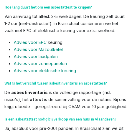
Hoe lang duurt het om een asbestattest te krijgen?
Van aanvraag tot attest: 3-5 werkdagen. De keuring zelf duurt
1-2 uur (niet-destructief). In Brasschaat combineren we het
vaak met EPC of elektrische keuring voor extra snelheid.
Advies voor EPC
keuring
Advies voor Mazoutketel
Advies voor laadpalen
Advies voor zonnepanelen
Advies voor el
ektrische keuring
Wat is het verschil tussen asbestinventaris en asbestattest?
De
asbestinventaris
is de volledige rapportage (incl.
risico's), het
attest
is de samenvatting voor de notaris. Bij ons
krijgt u beide – geregistreerd bij OVAM voor 10 jaar geldigheid.
Is een asbestattest nodig bij verkoop van een huis in Vlaanderen?
Ja, absoluut voor pre-2001 panden. In Brasschaat zien we dit