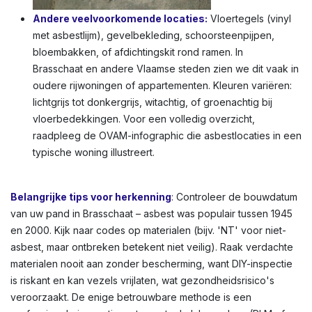
Andere veelvoorkomende locaties:
Vloertegels (vinyl
met asbestlijm), gevelbekleding, schoorsteenpijpen,
bloembakken, of afdichtingskit rond ramen. In
Brasschaat en andere Vlaamse steden zien we dit vaak in
oudere rijwoningen of appartementen. Kleuren variëren:
lichtgrijs tot donkergrijs, witachtig, of groenachtig bij
vloerbedekkingen. Voor een volledig overzicht,
raadpleeg de OVAM-infographic die asbestlocaties in een
typische woning illustreert.
Belangrijke tips voor herkenning
: Controleer de bouwdatum
van uw pand in Brasschaat – asbest was populair tussen 1945
en 2000. Kijk naar codes op materialen (bijv. 'NT' voor niet-
asbest, maar ontbreken betekent niet veilig). Raak verdachte
materialen nooit aan zonder bescherming, want DIY-inspectie
is riskant en kan vezels vrijlaten, wat gezondheidsrisico's
veroorzaakt. De enige betrouwbare methode is een