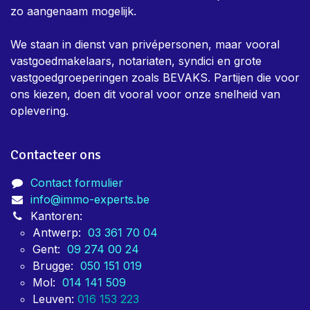
zo aangenaam mogelijk.
We staan in dienst van privépersonen, maar vooral
vastgoedmakelaars, notariaten, syndici en grote
vastgoedgroeperingen zoals BEVAKS. Partijen die voor
ons kiezen, doen dit vooral voor onze snelheid van
oplevering.
Contacteer ons
Contact formulier
info@immo-experts.be
Kantoren:
Antwerp:
03 361 70 04
Gent:
09 274 00 24
Brugge:
050 151 019
Mol:
014 141 509
Leuven:
016 153 223