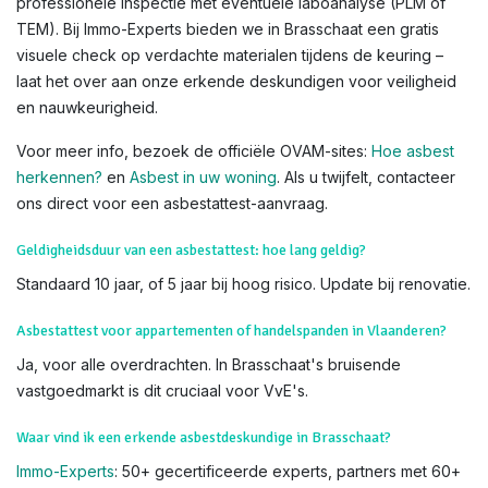
professionele inspectie met eventuele laboanalyse (PLM of
TEM). Bij Immo-Experts bieden we in Brasschaat een gratis
visuele check op verdachte materialen tijdens de keuring –
laat het over aan onze erkende deskundigen voor veiligheid
en nauwkeurigheid.
Voor meer info, bezoek de officiële OVAM-sites:
Hoe asbest
herkennen?
en
Asbest in uw woning
. Als u twijfelt, contacteer
ons direct voor een asbestattest-aanvraag.
Geldigheidsduur van een asbestattest: hoe lang geldig?
Standaard 10 jaar, of 5 jaar bij hoog risico. Update bij renovatie.
Asbestattest voor appartementen of handelspanden in Vlaanderen?
Ja, voor alle overdrachten. In Brasschaat's bruisende
vastgoedmarkt is dit cruciaal voor VvE's.
Waar vind ik een erkende asbestdeskundige in Brasschaat?
Immo-Experts
: 50+ gecertificeerde experts, partners met 60+