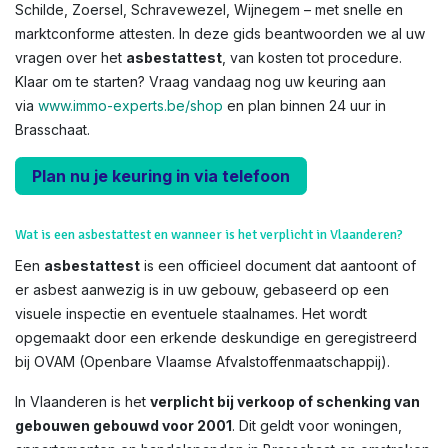
Schilde, Zoersel, Schravewezel, Wijnegem – met snelle en
marktconforme attesten. In deze gids beantwoorden we al uw
vragen over het
asbestattest
, van kosten tot procedure.
Klaar om te starten? Vraag vandaag nog uw keuring aan
via
www.immo-experts.be/shop
en plan binnen 24 uur in
Brasschaat.
Plan nu je keuring in via telefoon
Wat is een asbestattest en wanneer is het verplicht in Vlaanderen?
Een
asbestattest
is een officieel document dat aantoont of
er asbest aanwezig is in uw gebouw, gebaseerd op een
visuele inspectie en eventuele staalnames. Het wordt
opgemaakt door een erkende deskundige en geregistreerd
bij OVAM (Openbare Vlaamse Afvalstoffenmaatschappij).
In Vlaanderen is het
verplicht bij verkoop of schenking van
gebouwen gebouwd voor 2001
. Dit geldt voor woningen,