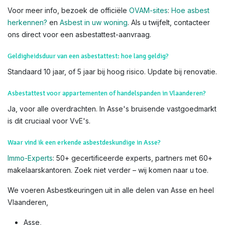
Voor meer info, bezoek de officiële
OVAM-sites
:
Hoe asbest
herkennen?
en
Asbest in uw woning
. Als u twijfelt, contacteer
ons direct voor een asbestattest-aanvraag.
Geldigheidsduur van een asbestattest: hoe lang geldig?
Standaard 10 jaar, of 5 jaar bij hoog risico. Update bij renovatie.
Asbestattest voor appartementen of handelspanden in Vlaanderen?
Ja, voor alle overdrachten. In Asse's bruisende vastgoedmarkt
is dit cruciaal voor VvE's.
Waar vind ik een erkende asbestdeskundige in Asse?
Immo-Experts
: 50+ gecertificeerde experts, partners met 60+
makelaarskantoren. Zoek niet verder – wij komen naar u toe.
We voeren Asbestkeuringen uit in alle delen van Asse en heel
Vlaanderen,
Asse,