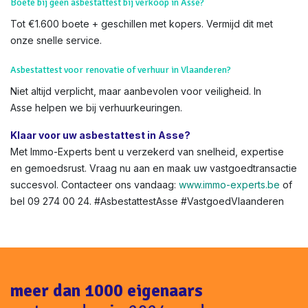
Boete bij geen asbestattest bij verkoop in Asse?
Tot €1.600 boete + geschillen met kopers. Vermijd dit met
onze snelle service.
Asbestattest voor renovatie of verhuur in Vlaanderen?
Niet altijd verplicht, maar aanbevolen voor veiligheid. In
Asse helpen we bij verhuurkeuringen.
Klaar voor uw asbestattest in Asse?
Met Immo-Experts bent u verzekerd van snelheid, expertise
en gemoedsrust. Vraag nu aan en maak uw vastgoedtransactie
succesvol. Contacteer ons vandaag:
www.immo-experts.be
of
bel 09 274 00 24. #AsbestattestAsse #VastgoedVlaanderen
meer dan 1000 eigenaars