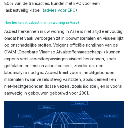
80% van de transacties. Bundel met EPC voor een
'asbestveilig'-label. (
advies voor EPC
)
Hoe herken ik asbest in mijn woning in Asse?
Asbest herkennen in uw woning in Asse is niet altijd eenvoudig,
omdat het vaak verborgen zit in bouwmaterialen en visueel lijkt
op onschadelijke stoffen. Volgens officiële richtlijnen van de
OVAM (Openbare Vlaamse Afvalstoffenmaatschappij) kunnen
experts veel asbesttoepassingen visueel herkennen, zoals
golfplaten en leien in asbestcement, zonder dat een
laboanalyse nodig is. Asbest komt voor in hechtgebonden
materialen (waar vezels stevig vastzitten, zoals cement) en
niet-hechtgebonden (losse vezels, zoals isolatie), en is vooral
aanwezig in gebouwen gebouwd voor 2001.