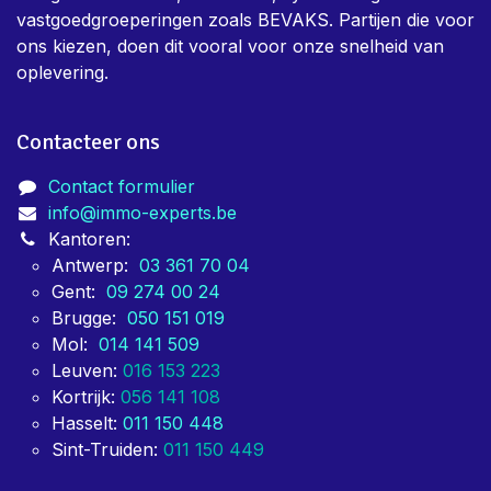
vastgoedgroeperingen zoals BEVAKS. Partijen die voor
ons kiezen, doen dit vooral voor onze snelheid van
oplevering.
Contacteer ons
Contact formulier
info@immo-experts.be
Kantoren:
Antwerp:
03 361 70 04
Gent:
09 274 00 24
Brugge:
050 151 019
Mol:
014 141 509
Leuven:
016 153 223
Kortrijk:
056 141 108
Hasselt:
011 150 448
Sint-Truiden:
011 150 449