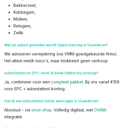
Bekkerzeel,
Kobbegem,
Mollem,
Relegem,
Zellik​
Wat als asbest gevonden wordt tijdens keuring in Vlaanderen?
We adviseren verwijdering (via VMM-goedgekeurde firms).
Het attest meldt risico's, maar blokkeert geen verkoop.
Asbestattest en EPC: moet ik beide hebben bij verkoop?
Ja, combineer voor een
compleet pakket
. Bij ons vanaf €159
voor EPC + asbestattest-korting.
Kan ik een asbestattest online aanvragen in Vlaanderen?
Absoluut – via
onze shop
. Volledig digitaal, met
OVAM
-
integratie.