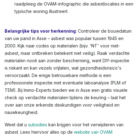
raadpleeg de OVAM-infographic die asbestlocaties in een
typische woning illustreert.
Belangrijke tips voor herkenning
: Controleer de bouwdatum
van uw pand in Asse – asbest was populair tussen 1945 en
2000. Kijk naar codes op materialen (bijv. 'NT' voor niet-
asbest, maar ontbreken betekent niet veilig). Raak verdachte
materialen nooit aan zonder bescherming, want DIY-inspectie
is riskant en kan vezels vrijlaten, wat gezondheidsrisico's
veroorzaakt. De enige betrouwbare methode is een
professionele inspectie met eventuele laboanalyse (PLM of
TEM). Bij Immo-Experts bieden we in Asse een gratis visuele
check op verdachte materialen tijdens de keuring – laat het
over aan onze erkende deskundigen voor veiligheid en
nauwkeurigheid.
Weet dat u
subsidies
kan krijgen voor het verwijderen van
asbest. Lees hiervoor alles op de
website van OVAM