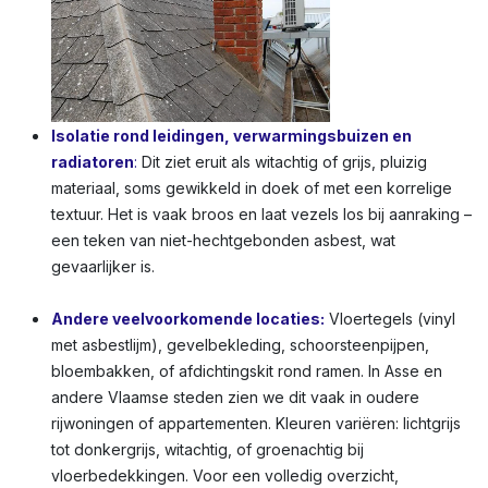
Isolatie rond leidingen, verwarmingsbuizen en
radiatoren
:
Dit ziet eruit als witachtig of grijs, pluizig
materiaal, soms gewikkeld in doek of met een korrelige
textuur. Het is vaak broos en laat vezels los bij aanraking –
een teken van niet-hechtgebonden asbest, wat
gevaarlijker is.
Andere veelvoorkomende locaties:
Vloertegels (vinyl
met asbestlijm), gevelbekleding, schoorsteenpijpen,
bloembakken, of afdichtingskit rond ramen. In Asse en
andere Vlaamse steden zien we dit vaak in oudere
rijwoningen of appartementen. Kleuren variëren: lichtgrijs
tot donkergrijs, witachtig, of groenachtig bij
vloerbedekkingen. Voor een volledig overzicht,