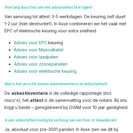
Hoe lang duurt het om een asbestattest te krijgen?
Van aanvraag tot attest: 3-5 werkdagen. De keuring zelf duurt
1-2 uur (niet-destructief). In Asse combineren we het vaak met
EPC of elektrische keuring voor extra snelheid.
Advies voor EPC
keuring
Advies voor Mazoutketel
Advies voor laadpalen
Advies voor zonnepanelen
Advies voor el
ektrische keuring
Wat is het verschil tussen asbestinventaris en asbestattest?
De
asbestinventaris
is de volledige rapportage (incl.
risico's), het
attest
is de samenvatting voor de notaris. Bij ons
krijgt u beide – geregistreerd bij OVAM voor 10 jaar geldigheid.
Is een asbestattest nodig bij verkoop van een huis in Vlaanderen?
Ja, absoluut voor pre-2001 panden. In Asse zien we dit bij