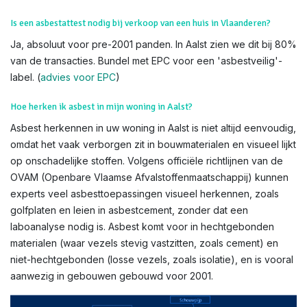
Is een asbestattest nodig bij verkoop van een huis in Vlaanderen?
Ja, absoluut voor pre-2001 panden. In Aalst zien we dit bij 80%
van de transacties. Bundel met EPC voor een 'asbestveilig'-
label. (
advies voor EPC
)
Hoe herken ik asbest in mijn woning in Aalst?
Asbest herkennen in uw woning in Aalst is niet altijd eenvoudig,
omdat het vaak verborgen zit in bouwmaterialen en visueel lijkt
op onschadelijke stoffen. Volgens officiële richtlijnen van de
OVAM (Openbare Vlaamse Afvalstoffenmaatschappij) kunnen
experts veel asbesttoepassingen visueel herkennen, zoals
golfplaten en leien in asbestcement, zonder dat een
laboanalyse nodig is. Asbest komt voor in hechtgebonden
materialen (waar vezels stevig vastzitten, zoals cement) en
niet-hechtgebonden (losse vezels, zoals isolatie), en is vooral
aanwezig in gebouwen gebouwd voor 2001.