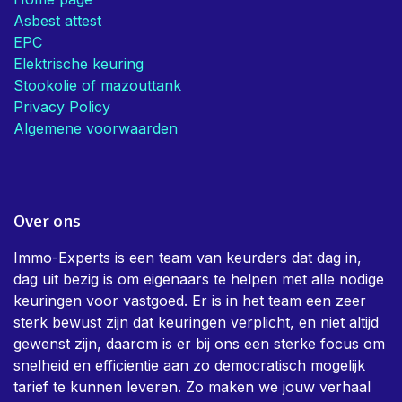
Handige links
Home page
Asbest attest
EPC
Elektrische keuring
Stookolie of mazouttank
Privacy Policy
Algemene voorwaarden
Over ons
Immo-Experts is een team van keurders dat dag in,