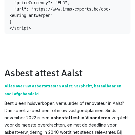
  "priceCurrency": "EUR",
  "url": "https://www.immo-experts.be/epc-
keuring-antwerpen"
}
</script>
Asbest attest Aalst
Alles over uw asbestattest in Aalst: Verplicht, betaalbaar en
snel afgehandeld
Bent u een huisverkoper, verhuurder of renovateur in Aalst?
Dan speelt asbest een rol in uw vastgoedplannen. Sinds
november 2022 is een
asbestattest in Vlaanderen
verplicht
voor de meeste overdrachten, en met de deadline voor
asbestverwijdering in 2040 wordt het steeds relevanter. Bij