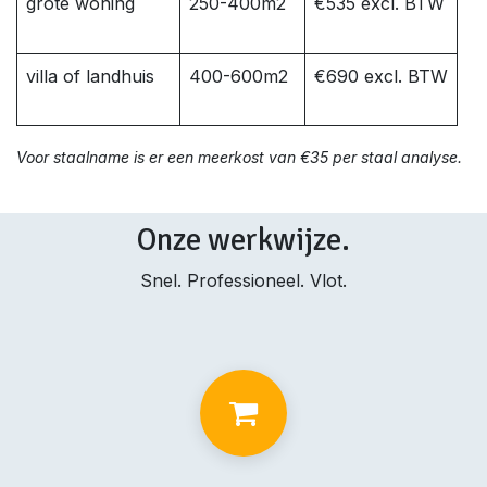
grote woning
250-400m2
€535 excl. BTW
villa of landhuis
400-600m2
€690 excl. BTW
Voor staalname is er een meerkost van €35 per staal analyse.
Onze werkwijze.
Snel. Professioneel. Vlot.