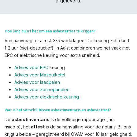
afgeleverd.
Hoe lang duurt het om een asbestattest te krijgen?
Van aanvraag tot attest: 3-5 werkdagen. De keuring zelf duurt
1-2 uur (niet-destructief). In Aalst combineren we het vaak met
EPC of elektrische keuring voor extra snelheid.
Advies voor EPC
keuring
Advies voor Mazoutketel
Advies voor laadpalen
Advies voor zonnepanelen
Advies voor el
ektrische keuring
Wat is het verschil tussen asbestinventaris en asbestattest?
De
asbestinventaris
is de volledige rapportage (incl.
risico's), het
attest
is de samenvatting voor de notaris. Bij ons
krijgt u beide – geregistreerd bij OVAM voor 10 jaar geldigheid.