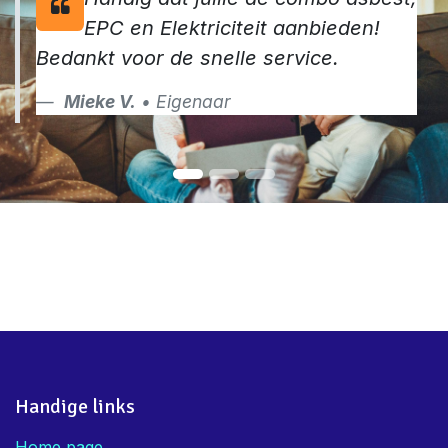
Handig dat jullie de combo asbest,
EPC en Elektriciteit aanbieden!
Bedankt voor de snelle service.
Mieke V.
• Eigenaar