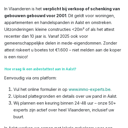
In Vlaanderen is het
verplicht bij verkoop of schenking van
gebouwen gebouwd voor 2001
. Dit geldt voor woningen,
appartementen en handelspanden in Aalst en omstreken.
Uitzonderingen: kleine constructies <20m² of als het attest
recenter dan 10 jaar is. Vanaf 2025 ook voor
gemeenschappelijke delen in mede-eigendommen. Zonder
attest riskeert u boetes tot €1.600 – niet melden aan de koper
is een risico!​
Hoe vraag ik een asbestattest aan in Aalst?
Eenvoudig via ons platform:
Vul het online formulier in op
www.immo-experts.be
.
Upload plattegronden en details over uw pand in Aalst.
Wij plannen een keuring binnen 24-48 uur – onze 50+
experts zijn actief over heel Vlaanderen, inclusief uw
buurt.