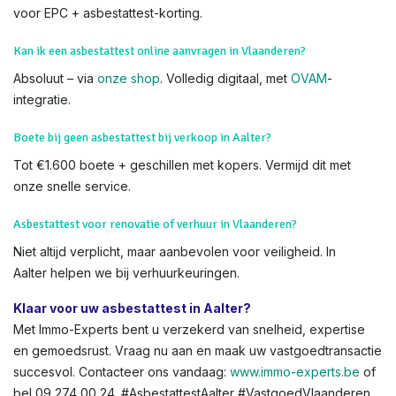
voor EPC + asbestattest-korting.
Kan ik een asbestattest online aanvragen in Vlaanderen?
Absoluut – via
onze shop
. Volledig digitaal, met
OVAM
-
integratie.
Boete bij geen asbestattest bij verkoop in Aalter?
Tot €1.600 boete + geschillen met kopers. Vermijd dit met
onze snelle service.
Asbestattest voor renovatie of verhuur in Vlaanderen?
Niet altijd verplicht, maar aanbevolen voor veiligheid. In
Aalter helpen we bij verhuurkeuringen.
Klaar voor uw asbestattest in Aalter?
Met Immo-Experts bent u verzekerd van snelheid, expertise
en gemoedsrust. Vraag nu aan en maak uw vastgoedtransactie
succesvol. Contacteer ons vandaag:
www.immo-experts.be
of
bel 09 274 00 24. #AsbestattestAalter #VastgoedVlaanderen