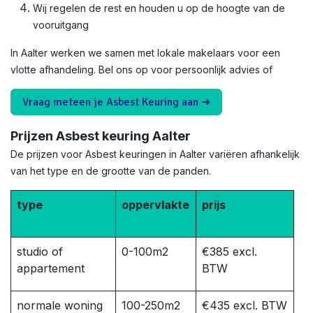
Wij regelen de rest en houden u op de hoogte van de
vooruitgang
In Aalter werken we samen met lokale makelaars voor een
vlotte afhandeling. Bel ons op voor persoonlijk advies of
Vraag meteen je Asbest Keuring aan ➜
Prijzen Asbest keuring Aalter
De prijzen voor Asbest keuringen in Aalter variëren afhankelijk
van het type en de grootte van de panden.
type
oppervlakte
prijs
studio of
0-100m2
€385 excl.
appartement
BTW
normale woning
100-250m2
€435 excl. BTW