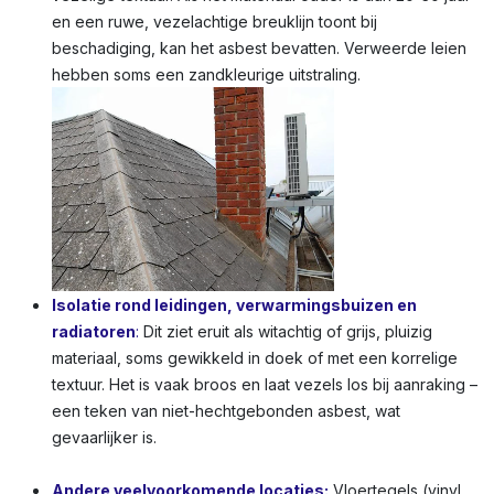
en een ruwe, vezelachtige breuklijn toont bij
beschadiging, kan het asbest bevatten. Verweerde leien
hebben soms een zandkleurige uitstraling.
Isolatie rond leidingen, verwarmingsbuizen en
radiatoren
:
Dit ziet eruit als witachtig of grijs, pluizig
materiaal, soms gewikkeld in doek of met een korrelige
textuur. Het is vaak broos en laat vezels los bij aanraking –
een teken van niet-hechtgebonden asbest, wat
gevaarlijker is.
Andere veelvoorkomende locaties:
Vloertegels (vinyl