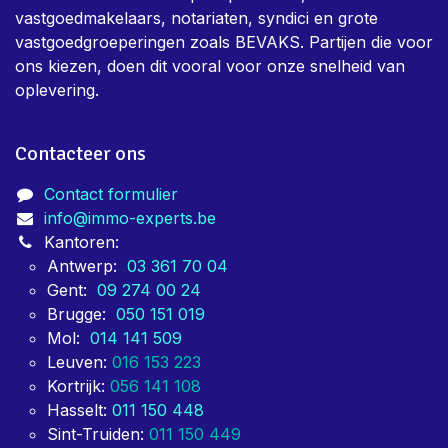
vastgoedmakelaars, notariaten, syndici en grote
vastgoedgroeperingen zoals BEVAKS. Partijen die voor
ons kiezen, doen dit vooral voor onze snelheid van
oplevering.
Contacteer ons
Contact formulier
info@immo-experts.be
Kantoren:
Antwerp:
03 361 70 04
Gent:
09 274 00 24
Brugge:
050 151 019
Mol:
014 141 509
Leuven:
016 153 223
Kortrijk:
056 141 108
Hasselt:
011 150 448
Sint-Truiden:
011 150 449