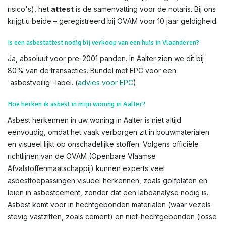
risico's), het
attest
is de samenvatting voor de notaris. Bij ons
krijgt u beide – geregistreerd bij OVAM voor 10 jaar geldigheid.
Is een asbestattest nodig bij verkoop van een huis in Vlaanderen?
Ja, absoluut voor pre-2001 panden. In Aalter zien we dit bij
80% van de transacties. Bundel met EPC voor een
'asbestveilig'-label. (
advies voor EPC
)
Hoe herken ik asbest in mijn woning in Aalter?
Asbest herkennen in uw woning in Aalter is niet altijd
eenvoudig, omdat het vaak verborgen zit in bouwmaterialen
en visueel lijkt op onschadelijke stoffen. Volgens officiële
richtlijnen van de OVAM (Openbare Vlaamse
Afvalstoffenmaatschappij) kunnen experts veel
asbesttoepassingen visueel herkennen, zoals golfplaten en
leien in asbestcement, zonder dat een laboanalyse nodig is.
Asbest komt voor in hechtgebonden materialen (waar vezels
stevig vastzitten, zoals cement) en niet-hechtgebonden (losse