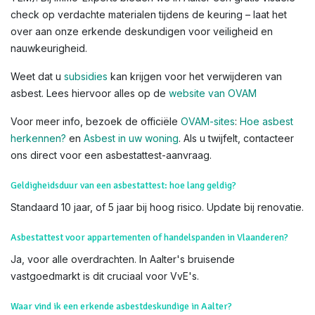
check op verdachte materialen tijdens de keuring – laat het
over aan onze erkende deskundigen voor veiligheid en
nauwkeurigheid.
Weet dat u
subsidies
kan krijgen voor het verwijderen van
asbest. Lees hiervoor alles op de
website van OVAM
Voor meer info, bezoek de officiële
OVAM-sites
:
Hoe asbest
herkennen?
en
Asbest in uw woning
. Als u twijfelt, contacteer
ons direct voor een asbestattest-aanvraag.
Geldigheidsduur van een asbestattest: hoe lang geldig?
Standaard 10 jaar, of 5 jaar bij hoog risico. Update bij renovatie.
Asbestattest voor appartementen of handelspanden in Vlaanderen?
Ja, voor alle overdrachten. In Aalter's bruisende
vastgoedmarkt is dit cruciaal voor VvE's.
Waar vind ik een erkende asbestdeskundige in Aalter?