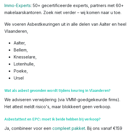
Immo-Experts
: 50+ gecertificeerde experts, partners met 60+
makelaarskantoren. Zoek niet verder – wij komen naar u toe.
We voeren Asbestkeuringen uit in alle delen van Aalter en heel
Vlaanderen,
Aalter,
Bellem,
Knesselare,
Lotenhulle,
Poeke,
Ursel​
Wat als asbest gevonden wordt tijdens keuring in Vlaanderen?
We adviseren verwijdering (via VMM-goedgekeurde firms).
Het attest meldt risico's, maar blokkeert geen verkoop.
Asbestattest en EPC: moet ik beide hebben bij verkoop?
Ja, combineer voor een
compleet pakket
. Bij ons vanaf €159