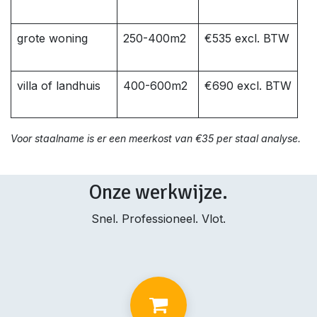
grote woning
250-400m2
€535 excl. BTW
villa of landhuis
400-600m2
€690 excl. BTW
Voor staalname is er een meerkost van €35 per staal analyse.
Onze werkwijze.
Snel. Professioneel. Vlot.