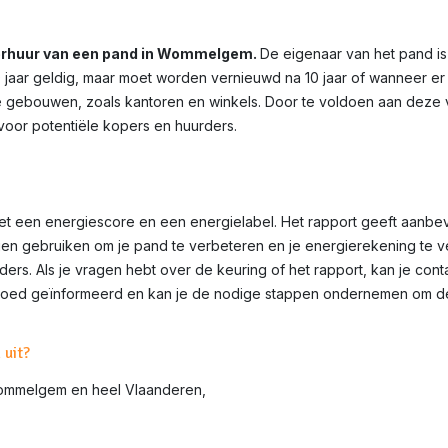
verhuur van een pand in
Wommelgem
.
De eigenaar van het pand is
10 jaar geldig, maar moet worden vernieuwd na 10 jaar of wanneer er
ële gebouwen, zoals kantoren en winkels. Door te voldoen aan deze v
 voor potentiële kopers en huurders.
et een energiescore en een energielabel. Het rapport geeft aanbe
gen gebruiken om je pand te verbeteren en je energierekening te v
rders. Als je vragen hebt over de keuring of het rapport, kan je 
d goed geïnformeerd en kan je de nodige stappen ondernemen om de 
uit?
ommelgem
en heel Vlaanderen,