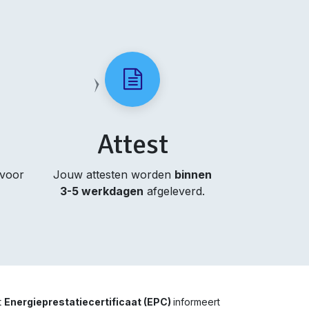
Attest
 voor
Jouw attesten worden
binnen
3-5 werkdagen
afgeleverd.
t
Energieprestatiecertificaat (EPC)
informeert