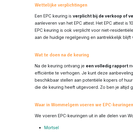
Wettelijke verplichtingen
Een EPC keuring is
verplicht bij de verkoop of 
aanleveren van het EPC attest. Het EPC attest is 
EPC keuring is ook verplicht voor niet-residenti
aan de huidige regelgeving en aantrekkelijk blijft
Wat te doen na de keuring
Na de keuring ontvang je
een volledig rapport
m
efficiëntie te verhogen. Je kunt deze aanbevelin
beschikbaar stellen aan potentiële kopers of huu
die de keuring heeft uitgevoerd. Zo ben je altij
Waar in Wommelgem voeren we EPC-keuringen 
We voeren EPC-keuringen uit in alle delen van
W
Mortsel