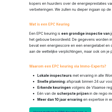
kopers en huurders over de energieprestaties van 
verbeteringen. We zullen nu dieper ingaan op de 
Wat is een EPC Keuring
Een EPC keuring is
een grondige inspectie van 
het gebouw beoordeeld. De gegevens worden inge
bevat een energiescore en een energielabel en do
aan de wettelijke verplichtingen, maar ook om je 
Waarom een EPC keuring via Immo-Experts?
Lokale inspecteurs
met ervaring in alle Wo
Snelle planning:
afspraak binnen 24 uur voo
Erkende keuringen
volgens de Vlaamse rege
Eén van de
scherpste prijzen
in de regio 
Meer dan 10 jaar ervaring
en expertise in e