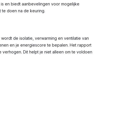
g is en biedt aanbevelingen voor mogelijke
t te doen na de keuring.
 wordt de isolatie, verwarming en ventilatie van
en en je energiescore te bepalen. Het rapport
verhogen. Dit helpt je niet alleen om te voldoen