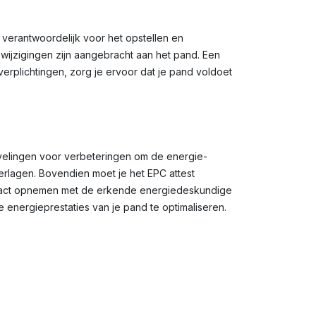
 verantwoordelijk voor het opstellen en
 wijzigingen zijn aangebracht aan het pand. Een
erplichtingen, zorg je ervoor dat je pand voldoet
velingen voor verbeteringen om de energie-
erlagen. Bovendien moet je het EPC attest
contact opnemen met de erkende energiedeskundige
energieprestaties van je pand te optimaliseren.