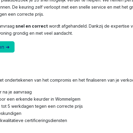
nnen. De keuring zelf verloopt met een snelle service en met het g
en een correcte prijs.
anvraag
snel en correct
wordt afgehandeld. Dankzij de expertise
woning grondig en met veel aandacht.
en ➜
 het ondertekenen van het compromis en het finaliseren van je verk
r na je aanvraag
door een erkende keurder in
Wommelgem
3 tot 5 werkdagen tegen een correcte prijs
eskundigen
kwalitatieve certificeringsdiensten