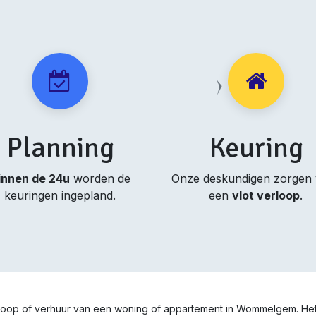
Planning
Keuring
innen de 24u
worden de
Onze deskundigen zorgen
keuringen ingepland.
een
vlot verloop
.
rkoop of verhuur van een woning of appartement in
Wommelgem
. He