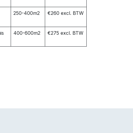
250-400m2
€260 excl. BTW
is
400-600m2
€275 excl. BTW