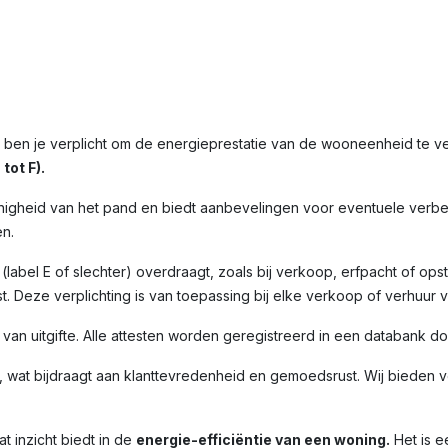
, ben je verplicht om de energieprestatie van de wooneenheid te 
tot F).
nigheid van het pand en biedt aanbevelingen voor eventuele verbet
n.
label E of slechter) overdraagt, zoals bij verkoop, erfpacht of opst
. Deze verplichting is van toepassing bij elke verkoop of verhuur 
m van uitgifte. Alle attesten worden geregistreerd in een databank 
 wat bijdraagt aan klanttevredenheid en gemoedsrust. Wij bieden ve
t inzicht biedt in de
energie-efficiëntie van een woning.
Het is e