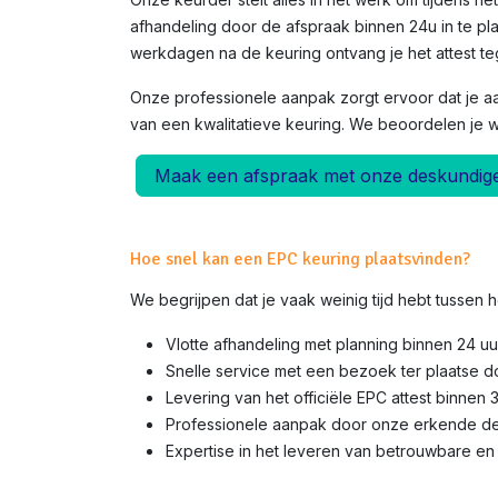
afhandeling door de afspraak binnen 24u in te pla
werkdagen na de keuring ontvang je het attest teg
Onze professionele aanpak zorgt ervoor dat je a
van een kwalitatieve keuring. We beoordelen je 
Maak een afspraak met onze deskundig
Hoe snel kan een EPC keuring plaatsvinden?
We begrijpen dat je vaak weinig tijd hebt tussen
Vlotte afhandeling met planning binnen 24 uu
Snelle service met een bezoek ter plaatse 
Levering van het officiële EPC attest binnen 
Professionele aanpak door onze erkende d
Expertise in het leveren van betrouwbare en 