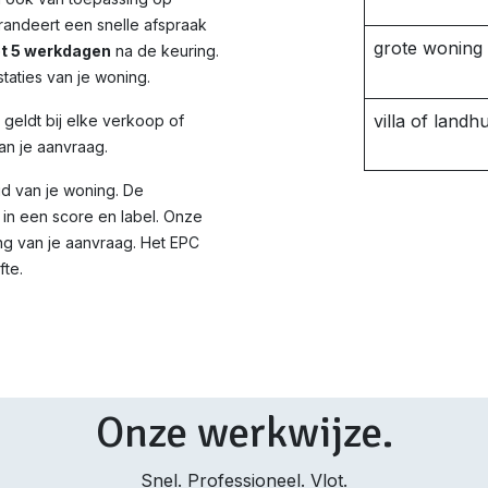
randeert een snelle afspraak
grote woning
ot 5 werkdagen
na de keuring.
taties van je woning.
villa of landhu
d geldt bij elke verkoop of
an je aanvraag.
id van je woning. De
in een score en label. Onze
ng van je aanvraag. Het EPC
fte.
Onze werkwijze.
Snel. Professioneel. Vlot.