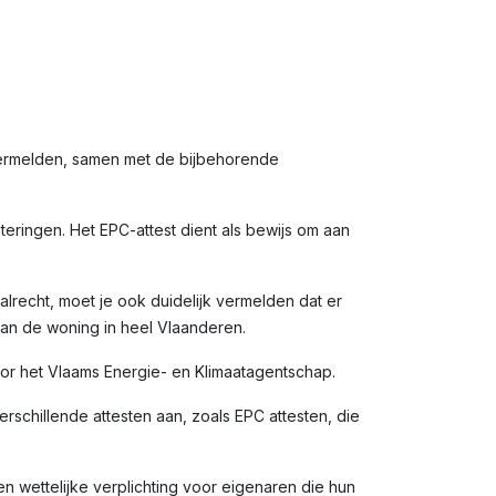
vermelden, samen met de bijbehorende
eringen. Het EPC-attest dient als bewijs om aan
alrecht, moet je ook duidelijk vermelden dat er
van de woning in heel Vlaanderen.
door het Vlaams Energie- en Klimaatagentschap.
rschillende attesten aan, zoals EPC attesten, die
en wettelijke verplichting voor eigenaren die hun