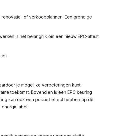
e renovatie- of verkoopplannen. Een grondige
werken is het belangrijk om een nieuw EPC-attest
ties.
waardoor je mogelijke verbeteringen kunt
rzame toekomst. Bovendien is een EPC keuring
uring kan ook een positief effect hebben op de
 energielabel.
soonlijk contact en zorgen voor een vlotte