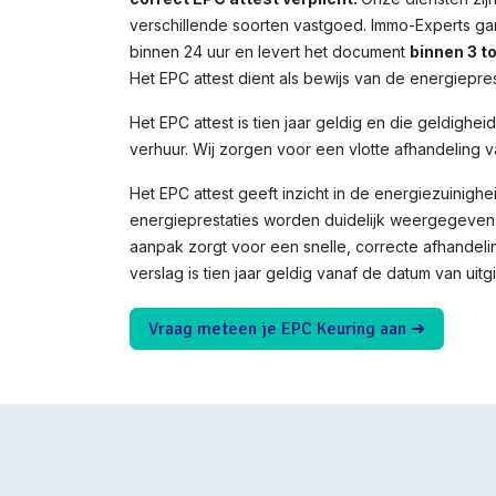
verschillende soorten vastgoed. Immo-Experts ga
binnen 24 uur en levert het document
binnen 3 t
Het EPC attest dient als bewijs van de energiepres
Het EPC attest is tien jaar geldig en die geldighei
verhuur. Wij zorgen voor een vlotte afhandeling v
Het EPC attest geeft inzicht in de energiezuinighe
energieprestaties worden duidelijk weergegeven 
aanpak zorgt voor een snelle, correcte afhandeli
verslag is tien jaar geldig vanaf de datum van uitgi
Vraag meteen je EPC Keuring aan ➜