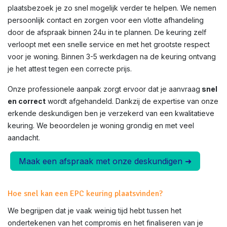
plaatsbezoek je zo snel mogelijk verder te helpen. We nemen
persoonlijk contact en zorgen voor een vlotte afhandeling
door de afspraak binnen 24u in te plannen. De keuring zelf
verloopt met een snelle service en met het grootste respect
voor je woning. Binnen 3-5 werkdagen na de keuring ontvang
je het attest tegen een correcte prijs.
Onze professionele aanpak zorgt ervoor dat je aanvraag
snel
en correct
wordt afgehandeld. Dankzij de expertise van onze
erkende deskundigen ben je verzekerd van een kwalitatieve
keuring. We beoordelen je woning grondig en met veel
aandacht.
Maak een afspraak met onze deskundigen ➜
Hoe snel kan een EPC keuring plaatsvinden?
We begrijpen dat je vaak weinig tijd hebt tussen het
ondertekenen van het compromis en het finaliseren van je