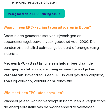
energieprestatiecertificaten
Vraag meteen je EPC Keuring aan ➜
Waarom een EPC-keuring laten uitvoeren in Boom?
Boom is een gemeente met veel rijwoningen en
appartementsgebouwen, vaak gebouwd voor 2000. Die
panden zijn niet altijd optimaal geïsoleerd of energiezuinig
ingericht.
Met een
EPC-attest krijg je een helder beeld van de
energieprestatie van je woning en weet je wat je kunt
verbeteren.
Bovendien is een EPC in veel gevallen verplicht,
zoals bij verkoop, verhuur of na renovatie.
Wie moet een EPC laten opmaken?
Wanneer je een woning verkoopt in Boom, ben je verplicht om
de energieprestatie van de wooneenheid te vermelden,