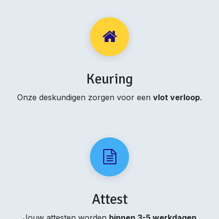
Keuring
Onze deskundigen zorgen voor een
vlot verloop
.
Attest
Jouw attesten worden
binnen 3-5 werkdagen