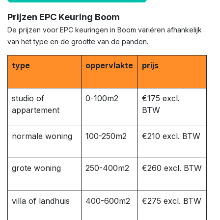
Prijzen EPC Keuring Boom
De prijzen voor EPC keuringen in Boom variëren afhankelijk
van het type en de grootte van de panden.
type
oppervlakte
prijs
studio of
0-100m2
€175 excl.
appartement
BTW
normale woning
100-250m2
€210 excl. BTW
grote woning
250-400m2
€260 excl. BTW
villa of landhuis
400-600m2
€275 excl. BTW