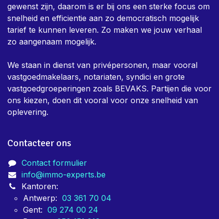
gewenst zijn, daarom is er bij ons een sterke focus om
snelheid en efficientie aan zo democratisch mogelijk
tarief te kunnen leveren. Zo maken we jouw verhaal
zo aangenaam mogelijk.
We staan in dienst van privépersonen, maar vooral
vastgoedmakelaars, notariaten, syndici en grote
vastgoedgroeperingen zoals BEVAKS. Partijen die voor
ons kiezen, doen dit vooral voor onze snelheid van
oplevering.
Contacteer ons
Contact formulier
info@immo-experts.be
Kantoren:
Antwerp:
03 361 70 04
Gent:
09 274 00 24