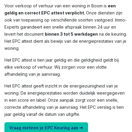
Voor verkoop of verhuur van een woning in Boom is
een
geldig en correct EPC attest verplicht.
Onze diensten zijn
ook van toepassing op verschillende soorten vastgoed. Immo-
Experts garandeert een snelle afspraak binnen 24 uur en
levert het document
binnen 3 tot 5 werkdagen
na de keuring.
Het EPC attest dient als bewijs van de energieprestaties van je
woning.
Het EPC attest is tien jaar geldig en die geldigheid geldt bij
elke verkoop of verhuur. Wij zorgen voor een vlotte
afhandeling van je aanvraag.
Het EPC attest geeft inzicht in de energiezuinigheid van je
woning. De energieprestaties worden duidelijk weergegeven
in een score en label. Onze aanpak zorgt voor een snelle,
correcte afhandeling van je aanvraag. Het EPC verslag is tien
jaar geldig vanaf de datum van uitgifte.
Vraag meteen je EPC Keuring aan ➜