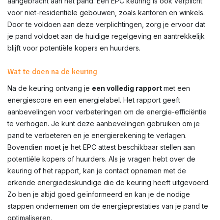
aangebracht aan het pand. Een EPC keuring is ook verplicht
voor niet-residentiële gebouwen, zoals kantoren en winkels.
Door te voldoen aan deze verplichtingen, zorg je ervoor dat
je pand voldoet aan de huidige regelgeving en aantrekkelijk
blijft voor potentiële kopers en huurders.
Wat te doen na de keuring
Na de keuring ontvang je
een volledig rapport
met een
energiescore en een energielabel. Het rapport geeft
aanbevelingen voor verbeteringen om de energie-efficiëntie
te verhogen. Je kunt deze aanbevelingen gebruiken om je
pand te verbeteren en je energierekening te verlagen.
Bovendien moet je het EPC attest beschikbaar stellen aan
potentiële kopers of huurders. Als je vragen hebt over de
keuring of het rapport, kan je contact opnemen met de
erkende energiedeskundige die de keuring heeft uitgevoerd.
Zo ben je altijd goed geïnformeerd en kan je de nodige
stappen ondernemen om de energieprestaties van je pand te
optimaliseren.