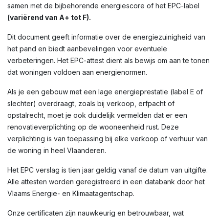
samen met de bijbehorende energiescore of het EPC-label
(variërend van A+ tot F).
Dit document geeft informatie over de energiezuinigheid van
het pand en biedt aanbevelingen voor eventuele
verbeteringen. Het EPC-attest dient als bewijs om aan te tonen
dat woningen voldoen aan energienormen.
Als je een gebouw met een lage energieprestatie (label E of
slechter) overdraagt, zoals bij verkoop, erfpacht of
opstalrecht, moet je ook duidelijk vermelden dat er een
renovatieverplichting op de wooneenheid rust. Deze
verplichting is van toepassing bij elke verkoop of verhuur van
de woning in heel Vlaanderen.
Het EPC verslag is tien jaar geldig vanaf de datum van uitgifte.
Alle attesten worden geregistreerd in een databank door het
Vlaams Energie- en Klimaatagentschap.
Onze certificaten zijn nauwkeurig en betrouwbaar, wat