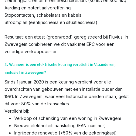
Zekeringkast en differentieëlschakelaars (30 mA en 300 mA)
Aarding en potentiaalvereffening
Stopcontacten, schakelaars en kabels
Stroomplan (éénlijnschema en situatieschema)
Resultaat: een attest (groen/rood) geregistreerd bij Fluvius. In
Zwevegem combineren we dit vaak met EPC voor een
volledige verkoopdossier.
2. Wanneer is een elektrische keuring verplicht in Vlaanderen,
inclusief in Zwevegem?
Sinds 1 januari 2020 is een keuring verplicht voor alle
overdrachten van gebouwen met een installatie ouder dan
1981. In Zwevegem, waar veel historische panden staan, geldt
dit voor 80% van de transacties.
Verplicht bij:
Verkoop of schenking van een woning in Zwevegem
Nieuwe elektriciteitsaansluiting (EAN-nummer)
Ingrijpende renovatie (>50% van de zekeringkast)