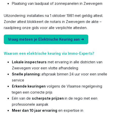
Plaatsing van laadpaal of zonnepanelen in Zwevegem
Uitzondering: installaties na 1 oktober 1981 met geldig attest.
Zonder attest blokkeert de notaris in Zwevegem de akte –
raadpleeg onze gids voor alle verplichte attesten.
Vraag meteen je Elektrische Keuring aan ➜
Waarom een elektrische keuring via Immo-Experts?
Lokale inspecteurs
met ervaring in alle districten van
Zwevegem voor een vlotte afhandeling
Snelle planning:
afspraak binnen 24 uur voor een snelle
service
Erkende keuringen
volgens de Vlaamse regelgeving
tegen een correcte prijs
Eén van de
scherpste prijzen
in de regio met een
professionele aanpak
Meer dan 10 jaar ervaring
en expertise in