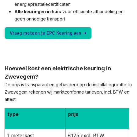
energieprestatiecertificaten
Alle keuringen in huis
voor efficiente afhandeling en
geen onnodige transport
Vraag meteen je EPC Keuring aan ➜
Hoeveel kost een elektrische keuring in
Zwevegem?
De prijs is transparant en gebaseerd op de installatiegrootte. In
Zwevegem rekenen wij marktconforme tarieven, incl. BTW en
attest.
type
prijs
1 meterkast
€175 excl. BTW