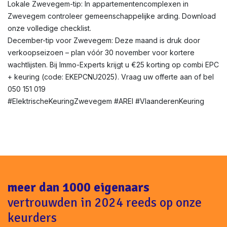
Lokale Zwevegem-tip: In appartementencomplexen in
Zwevegem controleer gemeenschappelijke arding. Download
onze volledige checklist.
December-tip voor Zwevegem: Deze maand is druk door
verkoopseizoen – plan vóór 30 november voor kortere
wachtlijsten. Bij Immo-Experts krijgt u €25 korting op combi EPC
+ keuring (code: EKEPCNU2025). Vraag uw offerte aan of bel
050 151 019
#ElektrischeKeuringZwevegem #AREI #VlaanderenKeuring
meer dan 1000 eigenaars
vertrouwden in 2024 reeds op onze
keurders