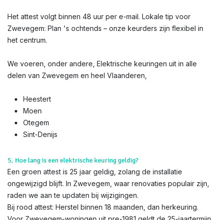
Het attest volgt binnen 48 uur per e-mail. Lokale tip voor
Zwevegem: Plan 's ochtends – onze keurders zijn flexibel in
het centrum.
We voeren, onder andere, Elektrische keuringen uit in alle
delen van Zwevegem en heel Vlaanderen,
Heestert
Moen
Otegem
Sint-Denijs
5. Hoe lang is een elektrische keuring geldig?
Een groen attest is 25 jaar geldig, zolang de installatie
ongewijzigd blijft. In Zwevegem, waar renovaties populair zijn,
raden we aan te updaten bij wijzigingen.
Bij rood attest: Herstel binnen 18 maanden, dan herkeuring.
Voor Zwevegem-woningen uit pre-1981 geldt de 25-jaartermijn