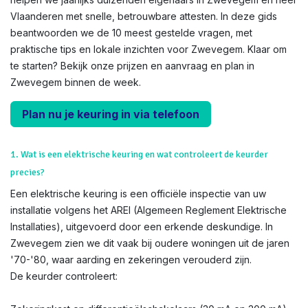
Vlaanderen met snelle, betrouwbare attesten. In deze gids
beantwoorden we de 10 meest gestelde vragen, met
praktische tips en lokale inzichten voor Zwevegem. Klaar om
te starten? Bekijk onze prijzen en aanvraag en plan in
Zwevegem binnen de week.
Plan nu je keuring in via telefoon
1. Wat is een elektrische keuring en wat controleert de keurder
precies?
Een elektrische keuring is een officiële inspectie van uw
installatie volgens het AREI (Algemeen Reglement Elektrische
Installaties), uitgevoerd door een erkende deskundige. In
Zwevegem zien we dit vaak bij oudere woningen uit de jaren
'70-'80, waar aarding en zekeringen verouderd zijn.
De keurder controleert: