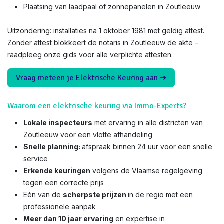
Plaatsing van laadpaal of zonnepanelen in Zoutleeuw
Uitzondering: installaties na 1 oktober 1981 met geldig attest.
Zonder attest blokkeert de notaris in Zoutleeuw de akte –
raadpleeg onze gids voor alle verplichte attesten.
Vraag meteen je Elektrische Keuring aan ➜
Waarom een elektrische keuring via Immo-Experts?
Lokale inspecteurs
met ervaring in alle districten van
Zoutleeuw voor een vlotte afhandeling
Snelle planning:
afspraak binnen 24 uur voor een snelle
service
Erkende keuringen
volgens de Vlaamse regelgeving
tegen een correcte prijs
Eén van de
scherpste prijzen
in de regio met een
professionele aanpak
Meer dan 10 jaar ervaring
en expertise in