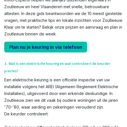
Zoutleeuw en heel Vlaanderen met snelle, betrouwbare
attesten. In deze gids beantwoorden we de 10 meest gestelde
vragen, met praktische tips en lokale inzichten voor Zoutleeuw.
Klaar om te starten? Bekijk onze prijzen en aanvraag en plan in
Zoutleeuw binnen de week.
Plan nu je keuring in via telefoon
1. Wat is een elektrische keuring en wat controleert de keurder
precies?
Een elektrische keuring is een officiële inspectie van uw
installatie volgens het AREI (Algemeen Reglement Elektrische
Installaties), uitgevoerd door een erkende deskundige. In
Zoutleeuw zien we dit vaak bij oudere woningen uit de jaren
'70-'80, waar aarding en zekeringen verouderd zijn.
De keurder controleert: