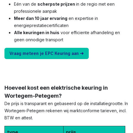
Eén van de
scherpste prijzen
in de regio met een
professionele aanpak
Meer dan 10 jaar ervaring
en expertise in
energieprestatiecertificaten
Alle keuringen in huis
voor efficiente afhandeling en
geen onnodige transport
Vraag meteen je EPC Keuring aan ➜
Hoeveel kost een elektrische keuring in
Wortegem-Petegem?
De prijs is transparant en gebaseerd op de installatiegrootte. In
Wortegem-Petegem rekenen wij marktconforme tarieven, incl.
BTW en attest.
type
prijs