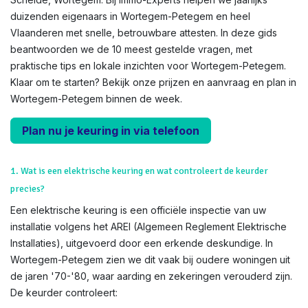
duizenden eigenaars in Wortegem-Petegem en heel
Vlaanderen met snelle, betrouwbare attesten. In deze gids
beantwoorden we de 10 meest gestelde vragen, met
praktische tips en lokale inzichten voor Wortegem-Petegem.
Klaar om te starten? Bekijk onze prijzen en aanvraag en plan in
Wortegem-Petegem binnen de week.
Plan nu je keuring in via telefoon
1. Wat is een elektrische keuring en wat controleert de keurder
precies?
Een elektrische keuring is een officiële inspectie van uw
installatie volgens het AREI (Algemeen Reglement Elektrische
Installaties), uitgevoerd door een erkende deskundige. In
Wortegem-Petegem zien we dit vaak bij oudere woningen uit
de jaren '70-'80, waar aarding en zekeringen verouderd zijn.
De keurder controleert: