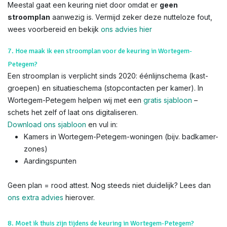
Meestal gaat een keuring niet door omdat er
geen
stroomplan
aanwezig is. Vermijd zeker deze nutteloze fout,
wees voorbereid en bekijk
ons advies hier
7. Hoe maak ik een stroomplan voor de keuring in Wortegem-
Petegem?
Een stroomplan is verplicht sinds 2020: éénlijnschema (kast-
groepen) en situatieschema (stopcontacten per kamer). In
Wortegem-Petegem helpen wij met een
gratis sjabloon
–
schets het zelf of laat ons digitaliseren.
Download ons sjabloon
en vul in:
Kamers in Wortegem-Petegem-woningen (bijv. badkamer-
zones)
Aardingspunten
Geen plan = rood attest. Nog steeds niet duidelijk? Lees dan
ons extra advies
hierover.
8. Moet ik thuis zijn tijdens de keuring in Wortegem-Petegem?