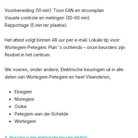
Voorbereiding (10 min): Toon EAN en stroomplan
Visuele controle en metingen (30-60 min)
Rapportage (5 min ter plaatse)
Het attest volgt binnen 48 uur per e-mail. Lokale tip voor
Wortegem-Petegem: Plan 's ochtends – onze keurders zijn
flexibel in het centrum.
We voeren, onder andere, Elektrische keuringen uit in alle
delen van Wortegem-Petegem en heel Vlaanderen,
Elsegem
Moregem
Ooike
Petegem-aan-de-Schelde
Wortegem
5. Hoe lang is een elektrische keuring geldig?