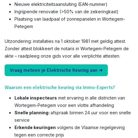
Nieuwe elektriciteitsaansluiting (EAN-nummer)
Ingrijpende renovatie (>50% van de zekeringkast)
Plaatsing van laadpaal of zonnepanelen in Wortegem-
Petegem
Uitzondering: installaties na 1 oktober 1981 met geldig attest.
Zonder attest blokkeert de notaris in Wortegem-Petegem de
akte – raadpleeg onze gids voor alle verplichte attesten.
Vraag meteen je Elektrische Keuring aan ➜
Waarom een elektrische keuring via Immo-Experts?
Lokale inspecteurs
met ervaring in alle districten van
Wortegem-Petegem voor een vlotte afhandeling
Snelle planning:
afspraak binnen 24 uur voor een snelle
service
Erkende keuringen
volgens de Vlaamse regelgeving
tegen een correcte prijs