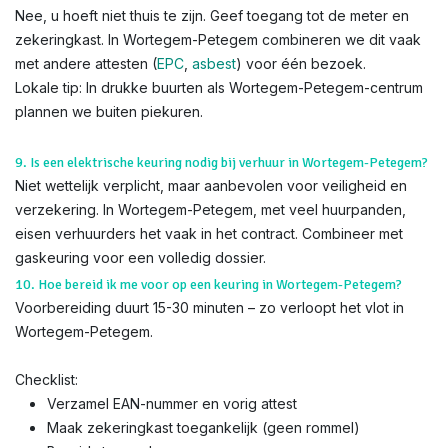
Nee, u hoeft niet thuis te zijn. Geef toegang tot de meter en
zekeringkast. In Wortegem-Petegem combineren we dit vaak
met andere attesten (
EPC
,
asbest
) voor één bezoek.
Lokale tip: In drukke buurten als Wortegem-Petegem-centrum
plannen we buiten piekuren.
9. Is een elektrische keuring nodig bij verhuur in Wortegem-Petegem?
Niet wettelijk verplicht, maar aanbevolen voor veiligheid en
verzekering. In Wortegem-Petegem, met veel huurpanden,
eisen verhuurders het vaak in het contract. Combineer met
gaskeuring voor een volledig dossier.
10. Hoe bereid ik me voor op een keuring in Wortegem-Petegem?
Voorbereiding duurt 15-30 minuten – zo verloopt het vlot in
Wortegem-Petegem.
Checklist:
Verzamel EAN-nummer en vorig attest
Maak zekeringkast toegankelijk (geen rommel)