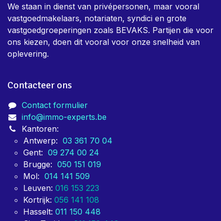
We staan in dienst van privépersonen, maar vooral
vastgoedmakelaars, notariaten, syndici en grote
vastgoedgroeperingen zoals BEVAKS. Partijen die voor
ons kiezen, doen dit vooral voor onze snelheid van
oplevering.
Contacteer ons
Contact formulier
info@immo-experts.be
Kantoren:
Antwerp:
03 361 70 04
Gent:
09 274 00 24
Brugge:
050 151 019
Mol:
014 141 509
Leuven:
016 153 223
Kortrijk:
056 141 108
Hasselt:
011 150 448