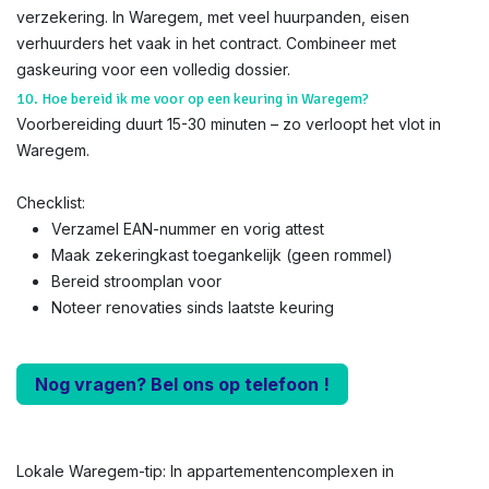
verzekering. In Waregem, met veel huurpanden, eisen
verhuurders het vaak in het contract. Combineer met
gaskeuring voor een volledig dossier.
10. Hoe bereid ik me voor op een keuring in Waregem?
Voorbereiding duurt 15-30 minuten – zo verloopt het vlot in
Waregem.
Checklist:
Verzamel EAN-nummer en vorig attest
Maak zekeringkast toegankelijk (geen rommel)
Bereid stroomplan voor
Noteer renovaties sinds laatste keuring
Nog vragen? Bel ons op telefoon !
Lokale Waregem-tip: In appartementencomplexen in