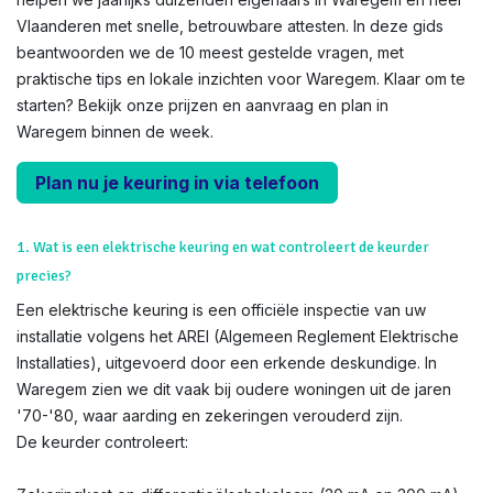
Vlaanderen met snelle, betrouwbare attesten. In deze gids
beantwoorden we de 10 meest gestelde vragen, met
praktische tips en lokale inzichten voor Waregem. Klaar om te
starten? Bekijk onze prijzen en aanvraag en plan in
Waregem binnen de week.
Plan nu je keuring in via telefoon
1. Wat is een elektrische keuring en wat controleert de keurder
precies?
Een elektrische keuring is een officiële inspectie van uw
installatie volgens het AREI (Algemeen Reglement Elektrische
Installaties), uitgevoerd door een erkende deskundige. In
Waregem zien we dit vaak bij oudere woningen uit de jaren
'70-'80, waar aarding en zekeringen verouderd zijn.
De keurder controleert: