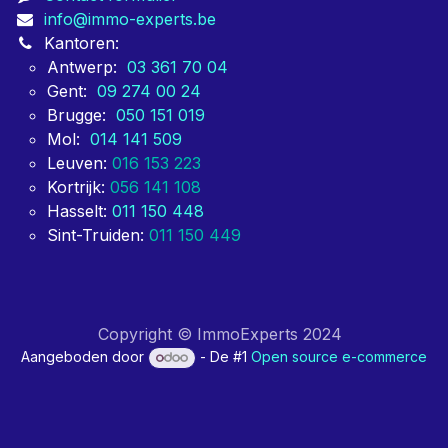
info@immo-experts.be
Kantoren:
Antwerp:
03 361 70 04
Gent:
09 274 00 24
Brugge:
050 151 019
Mol:
014 141 509
Leuven:
016 153 223
Kortrijk:
056 141 108
Hasselt:
011 150 448
Sint-Truiden:
011 150 449
Copyright © ImmoExperts 2024
Aangeboden door
- De #1
Open source e-commerce