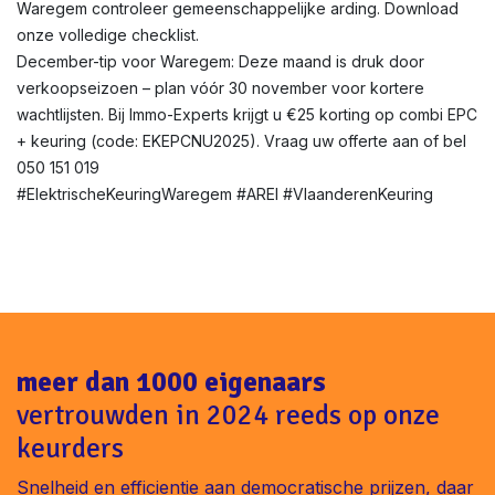
Waregem controleer gemeenschappelijke arding. Download
onze volledige checklist.
December-tip voor Waregem: Deze maand is druk door
verkoopseizoen – plan vóór 30 november voor kortere
wachtlijsten. Bij Immo-Experts krijgt u €25 korting op combi EPC
+ keuring (code: EKEPCNU2025). Vraag uw offerte aan of bel
050 151 019
#ElektrischeKeuringWaregem #AREI #VlaanderenKeuring
meer dan 1000 eigenaars
vertrouwden in 2024 reeds op onze
keurders
Snelheid en efficientie aan democratische prijzen, daar