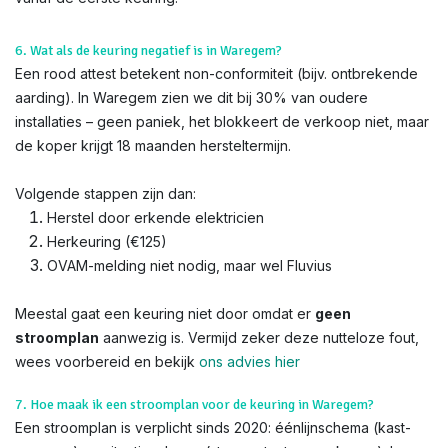
6. Wat als de keuring negatief is in Waregem?
Een rood attest betekent non-conformiteit (bijv. ontbrekende
aarding). In Waregem zien we dit bij 30% van oudere
installaties – geen paniek, het blokkeert de verkoop niet, maar
de koper krijgt 18 maanden hersteltermijn.
Volgende stappen zijn dan:
Herstel door erkende elektricien
Herkeuring (€125)
OVAM-melding niet nodig, maar wel Fluvius
Meestal gaat een keuring niet door omdat er
geen
stroomplan
aanwezig is. Vermijd zeker deze nutteloze fout,
wees voorbereid en bekijk
ons advies hier
7. Hoe maak ik een stroomplan voor de keuring in Waregem?
Een stroomplan is verplicht sinds 2020: éénlijnschema (kast-