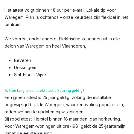
Het attest volgt binnen 48 uur per e-mail. Lokale tip voor
Waregem: Plan 's ochtends – onze keurders zijn flexibel in het
centrum.
We voeren, onder andere, Elektrische keuringen uit in alle
delen van Waregem en heel Vlaanderen,
Beveren
Desselgem
Sint-Eloois-Vijve
5. Hoe lang is een elektrische keuring geldig?
Een groen attest is 25 jaar geldig, zolang de installatie
ongewijzigd blijft. In Waregem, waar renovaties populair zijn,
raden we aan te updaten bij wijzigingen.
Bij rood attest: Herstel binnen 18 maanden, dan herkeuring.
Voor Waregem-woningen uit pre-1981 geldt de 25-jaartermijn
vanaf de eerste keuring.