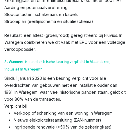
Zekeringkast en differentieëlschakelaars (30 mA en 300 mA)
Aarding en potentiaalvereffening
Stopcontacten, schakelaars en kabels
Stroomplan (éénlijnschema en situatieschema)
Resultaat: een attest (groen/rood) geregistreerd bij Fluvius. In
Waregem combineren we dit vaak met EPC voor een volledige
verkoopdossier.
2. Wanneer is een elektrische keuring verplicht in Vlaanderen,
inclusief in Waregem?
Sinds 1 januari 2020 is een keuring verplicht voor alle
overdrachten van gebouwen met een installatie ouder dan
1981. In Waregem, waar veel historische panden staan, geldt dit
voor 80% van de transacties.
Verplicht bij:
Verkoop of schenking van een woning in Waregem
Nieuwe elektriciteitsaansluiting (EAN-nummer)
Ingrijpende renovatie (>50% van de zekeringkast)