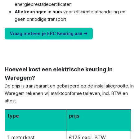
energieprestatiecertificaten
Alle keuringen in huis
voor efficiente afhandeling en
geen onnodige transport
Vraag meteen je EPC Keuring aan ➜
Hoeveel kost een elektrische keuring in
Waregem?
De prijs is transparant en gebaseerd op de installatiegrootte. In
Waregem rekenen wij marktconforme tarieven, incl. BTW en
attest.
type
prijs
1 meterkast
€175 excl. BTW