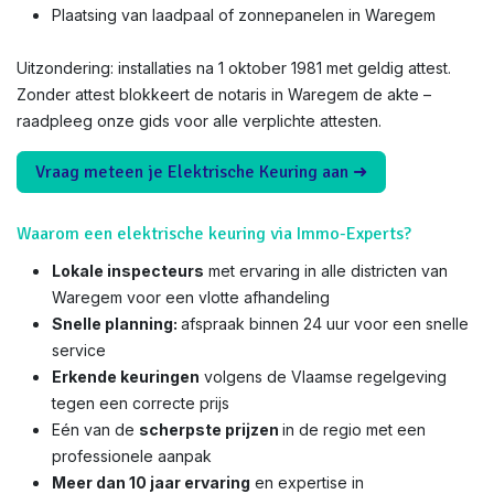
Plaatsing van laadpaal of zonnepanelen in Waregem
Uitzondering: installaties na 1 oktober 1981 met geldig attest.
Zonder attest blokkeert de notaris in Waregem de akte –
raadpleeg onze gids voor alle verplichte attesten.
Vraag meteen je Elektrische Keuring aan ➜
Waarom een elektrische keuring via Immo-Experts?
Lokale inspecteurs
met ervaring in alle districten van
Waregem voor een vlotte afhandeling
Snelle planning:
afspraak binnen 24 uur voor een snelle
service
Erkende keuringen
volgens de Vlaamse regelgeving
tegen een correcte prijs
Eén van de
scherpste prijzen
in de regio met een
professionele aanpak
Meer dan 10 jaar ervaring
en expertise in