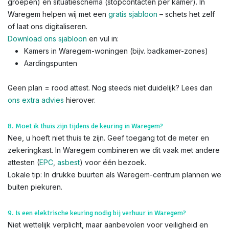
groepen) en situatieschema (stopcontacten per kamer). In
Waregem helpen wij met een
gratis sjabloon
– schets het zelf
of laat ons digitaliseren.
Download ons sjabloon
en vul in:
Kamers in Waregem-woningen (bijv. badkamer-zones)
Aardingspunten
Geen plan = rood attest. Nog steeds niet duidelijk? Lees dan
ons extra advies
hierover.
8. Moet ik thuis zijn tijdens de keuring in Waregem?
Nee, u hoeft niet thuis te zijn. Geef toegang tot de meter en
zekeringkast. In Waregem combineren we dit vaak met andere
attesten (
EPC
,
asbest
) voor één bezoek.
Lokale tip: In drukke buurten als Waregem-centrum plannen we
buiten piekuren.
9. Is een elektrische keuring nodig bij verhuur in Waregem?
Niet wettelijk verplicht, maar aanbevolen voor veiligheid en