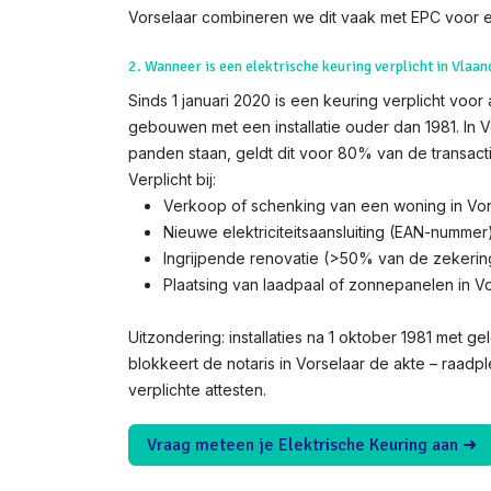
Vorselaar combineren we dit vaak met EPC voor e
2. Wanneer is een elektrische keuring verplicht in Vlaan
Sinds 1 januari 2020 is een keuring verplicht voor
gebouwen met een installatie ouder dan 1981. In V
panden staan, geldt dit voor 80% van de transacti
Verplicht bij:
Verkoop of schenking van een woning in Vor
Nieuwe elektriciteitsaansluiting (EAN-nummer
Ingrijpende renovatie (>50% van de zekerin
Plaatsing van laadpaal of zonnepanelen in V
Uitzondering: installaties na 1 oktober 1981 met gel
blokkeert de notaris in Vorselaar de akte – raadp
verplichte attesten.
Vraag meteen je Elektrische Keuring aan ➜