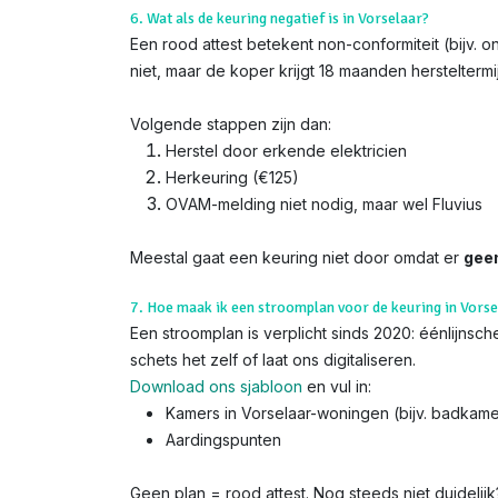
6. Wat als de keuring negatief is in Vorselaar?
Een rood attest betekent non-conformiteit (bijv. 
niet, maar de koper krijgt 18 maanden hersteltermi
Volgende stappen zijn dan:
Herstel door erkende elektricien
Herkeuring (€125)
OVAM-melding niet nodig, maar wel Fluvius
Meestal gaat een keuring niet door omdat er
gee
7. Hoe maak ik een stroomplan voor de keuring in Vorse
Een stroomplan is verplicht sinds 2020: éénlijns
schets het zelf of laat ons digitaliseren.
Download ons sjabloon
en vul in:
Kamers in Vorselaar-woningen (bijv. badkam
Aardingspunten
Geen plan = rood attest. Nog steeds niet duidelij