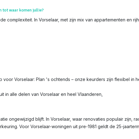
n tot waar komen jullie?
de complexiteit. In Vorselaar, met zijn mix van appartementen en rij
ip voor Vorselaar: Plan 's ochtends – onze keurders zijn flexibel in h
t in alle delen van Vorselaar en heel Vlaanderen,
latie ongewijzigd blijft. In Vorselaar, waar renovaties populair zijn, 
erkeuring. Voor Vorselaar-woningen uit pre-1981 geldt de 25-jaarter