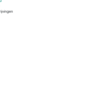
g
ijvingen