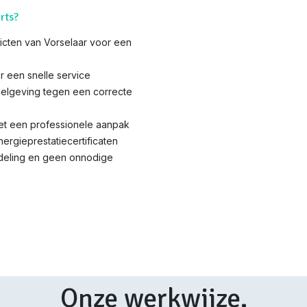
rts?
tricten van Vorselaar voor een
r een snelle service
elgeving tegen een correcte
met een professionele aanpak
nergieprestatiecertificaten
ndeling en geen onnodige
Onze werkwijze.