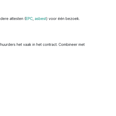
dere attesten (
EPC
,
asbest
) voor één bezoek.
erhuurders het vaak in het contract. Combineer met