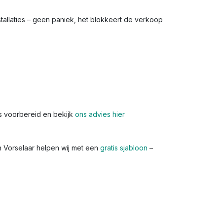
stallaties – geen paniek, het blokkeert de verkoop
s voorbereid en bekijk
ons advies hier
n Vorselaar helpen wij met een
gratis sjabloon
–