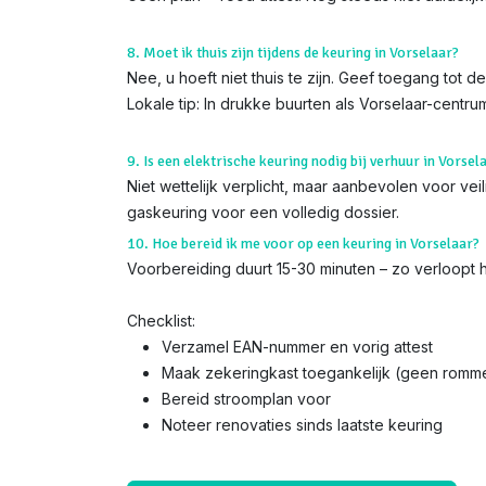
8. Moet ik thuis zijn tijdens de keuring in Vorselaar?
Nee, u hoeft niet thuis te zijn. Geef toegang tot 
Lokale tip: In drukke buurten als Vorselaar-centr
9. Is een elektrische keuring nodig bij verhuur in Vorsel
Niet wettelijk verplicht, maar aanbevolen voor ve
gaskeuring voor een volledig dossier.
10. Hoe bereid ik me voor op een keuring in Vorselaar?
Voorbereiding duurt 15-30 minuten – zo verloopt he
Checklist:
Verzamel EAN-nummer en vorig attest
Maak zekeringkast toegankelijk (geen romme
Bereid stroomplan voor
Noteer renovaties sinds laatste keuring