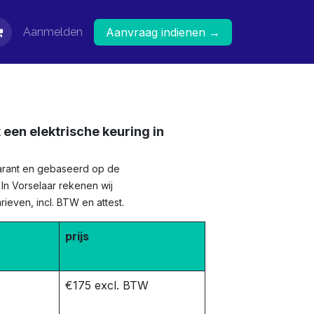
Aanmelden
Aanvraag indienen →
 een elektrische keuring in
sparant en gebaseerd op de
. In Vorselaar rekenen wij
ieven, incl. BTW en attest.
prijs
€175 excl. BTW