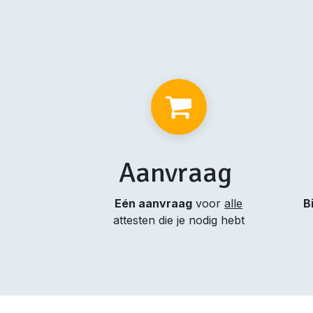
Aanvraag
Eén aanvraag
voor
alle
B
attesten die je nodig hebt