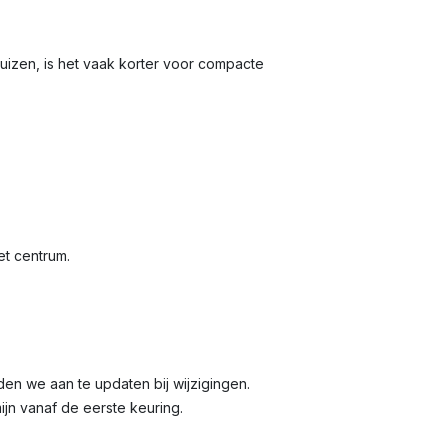
huizen, is het vaak korter voor compacte
et centrum.
raden we aan te updaten bij wijzigingen.
mijn vanaf de eerste keuring.