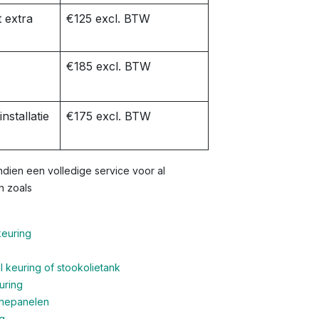
 extra
€125 excl. BTW
€185 excl. BTW
nstallatie
€175 excl. BTW
dien een volledige service voor al
n zoals
keuring
 keuring of stookolietank
uring
nnepanelen
g