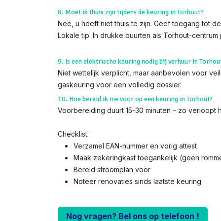
8. Moet ik thuis zijn tijdens de keuring in Torhout?
Nee, u hoeft niet thuis te zijn. Geef toegang tot 
Lokale tip: In drukke buurten als Torhout-centrum
9. Is een elektrische keuring nodig bij verhuur in Torhou
Niet wettelijk verplicht, maar aanbevolen voor ve
gaskeuring voor een volledig dossier.
10. Hoe bereid ik me voor op een keuring in Torhout?
Voorbereiding duurt 15-30 minuten – zo verloopt he
Checklist:
Verzamel EAN-nummer en vorig attest
Maak zekeringkast toegankelijk (geen romme
Bereid stroomplan voor
Noteer renovaties sinds laatste keuring
Nog vragen? Bel ons op telefoon !