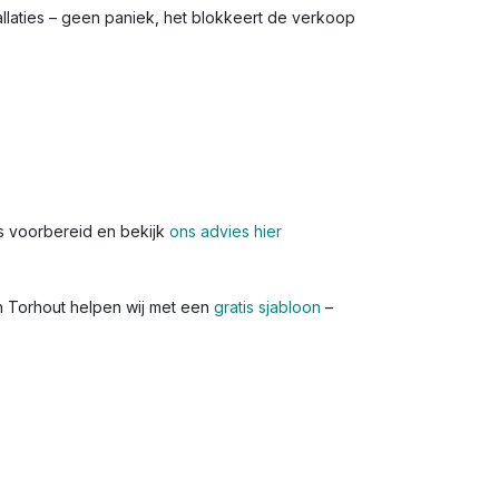
allaties – geen paniek, het blokkeert de verkoop
s voorbereid en bekijk
ons advies hier
In Torhout helpen wij met een
gratis sjabloon
–