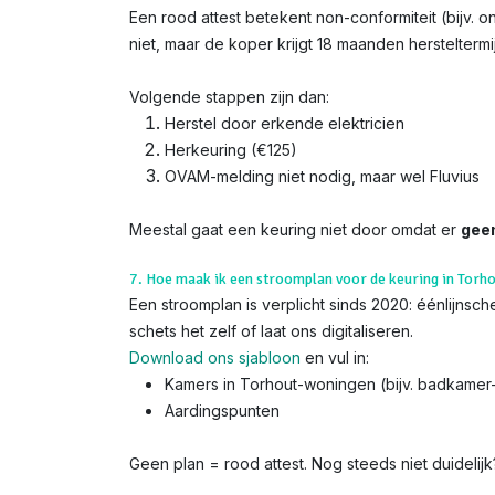
Een rood attest betekent non-conformiteit (bijv. 
niet, maar de koper krijgt 18 maanden hersteltermi
Volgende stappen zijn dan:
Herstel door erkende elektricien
Herkeuring (€125)
OVAM-melding niet nodig, maar wel Fluvius
Meestal gaat een keuring niet door omdat er
gee
7. Hoe maak ik een stroomplan voor de keuring in Torh
Een stroomplan is verplicht sinds 2020: éénlijns
schets het zelf of laat ons digitaliseren.
Download ons sjabloon
en vul in:
Kamers in Torhout-woningen (bijv. badkamer
Aardingspunten
Geen plan = rood attest. Nog steeds niet duidelij