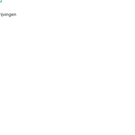
g
ijvingen