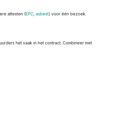
ere attesten (
EPC
,
asbest
) voor één bezoek.
huurders het vaak in het contract. Combineer met