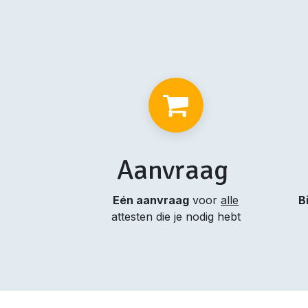
Aanvraag
Eén aanvraag
voor
alle
B
attesten die je nodig hebt