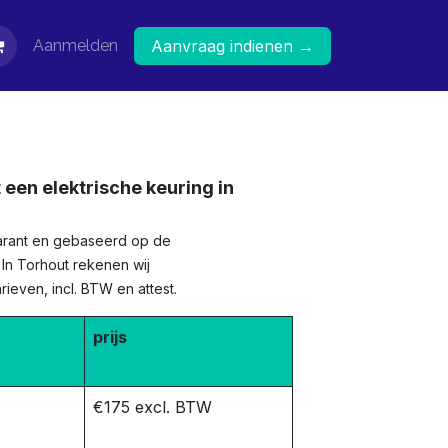
Aanmelden
Aanvraag indienen →
 een elektrische keuring in
sparant en gebaseerd op de
. In Torhout rekenen wij
ieven, incl. BTW en attest.
prijs
€175 excl. BTW