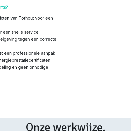
rts?
tricten van Torhout voor een
r een snelle service
elgeving tegen een correcte
met een professionele aanpak
nergieprestatiecertificaten
ndeling en geen onnodige
Onze werkwijze.