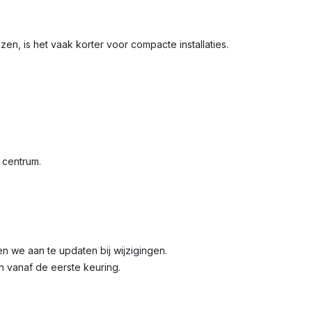
zen, is het vaak korter voor compacte installaties.
t centrum.
den we aan te updaten bij wijzigingen.
jn vanaf de eerste keuring.