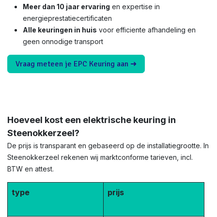
Meer dan 10 jaar ervaring
en expertise in
energieprestatiecertificaten
Alle keuringen in huis
voor efficiente afhandeling en
geen onnodige transport
Vraag meteen je EPC Keuring aan ➜
Hoeveel kost een elektrische keuring in
Steenokkerzeel?
De prijs is transparant en gebaseerd op de installatiegrootte. In
Steenokkerzeel rekenen wij marktconforme tarieven, incl.
BTW en attest.
type
prijs