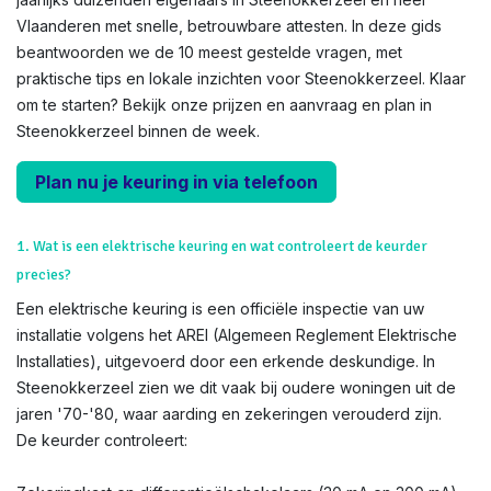
Vlaanderen met snelle, betrouwbare attesten. In deze gids
beantwoorden we de 10 meest gestelde vragen, met
praktische tips en lokale inzichten voor Steenokkerzeel. Klaar
om te starten? Bekijk onze prijzen en aanvraag en plan in
Steenokkerzeel binnen de week.
Plan nu je keuring in via telefoon
1. Wat is een elektrische keuring en wat controleert de keurder
precies?
Een elektrische keuring is een officiële inspectie van uw
installatie volgens het AREI (Algemeen Reglement Elektrische
Installaties), uitgevoerd door een erkende deskundige. In
Steenokkerzeel zien we dit vaak bij oudere woningen uit de
jaren '70-'80, waar aarding en zekeringen verouderd zijn.
De keurder controleert: