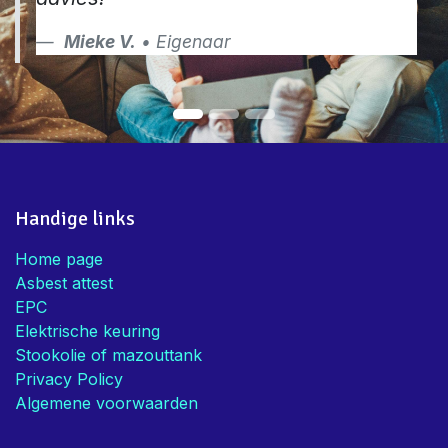
Mieke V.
• Eigenaar
Handige links
Home page
Asbest attest
EPC
Elektrische keuring
Stookolie of mazouttank
Privacy Policy
Algemene voorwaarden