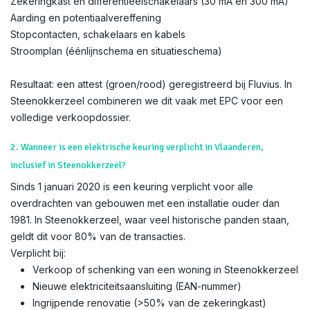
Zekeringkast en differentieëlschakelaars (30 mA en 300 mA)
Aarding en potentiaalvereffening
Stopcontacten, schakelaars en kabels
Stroomplan (éénlijnschema en situatieschema)
Resultaat: een attest (groen/rood) geregistreerd bij Fluvius. In
Steenokkerzeel combineren we dit vaak met EPC voor een
volledige verkoopdossier.
2. Wanneer is een elektrische keuring verplicht in Vlaanderen,
inclusief in Steenokkerzeel?
Sinds 1 januari 2020 is een keuring verplicht voor alle
overdrachten van gebouwen met een installatie ouder dan
1981. In Steenokkerzeel, waar veel historische panden staan,
geldt dit voor 80% van de transacties.
Verplicht bij:
Verkoop of schenking van een woning in Steenokkerzeel
Nieuwe elektriciteitsaansluiting (EAN-nummer)
Ingrijpende renovatie (>50% van de zekeringkast)