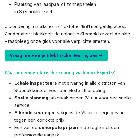
Plaatsing van laadpaal of zonnepanelen
in Steenokkerzeel
Uitzondering: installaties na 1 oktober 1981 met geldig attest.
Zonder attest blokkeert de notaris in Steenokkerzeel de akte
– raadpleeg onze gids voor alle verplichte attesten.
Vraag meteen je Elektrische Keuring aan ➜
Waarom een elektrische keuring via Immo-Experts?
Lokale inspecteurs
met ervaring in alle districten van
Steenokkerzeel voor een vlotte afhandeling
Snelle planning:
afspraak binnen 24 uur voor een snelle
service
Erkende keuringen
volgens de Vlaamse regelgeving
tegen een correcte prijs
Eén van de
scherpste prijzen
in de regio met een
professionele aanpak