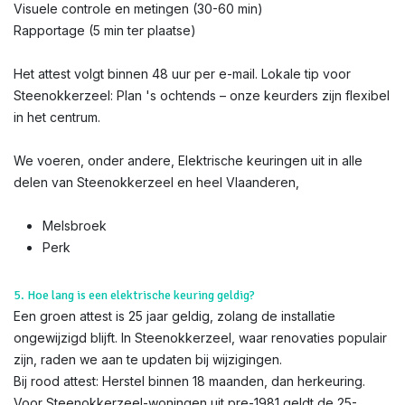
Visuele controle en metingen (30-60 min)
Rapportage (5 min ter plaatse)
Het attest volgt binnen 48 uur per e-mail. Lokale tip voor
Steenokkerzeel: Plan 's ochtends – onze keurders zijn flexibel
in het centrum.
We voeren, onder andere, Elektrische keuringen uit in alle
delen van Steenokkerzeel en heel Vlaanderen,
Melsbroek
Perk
5. Hoe lang is een elektrische keuring geldig?
Een groen attest is 25 jaar geldig, zolang de installatie
ongewijzigd blijft. In Steenokkerzeel, waar renovaties populair
zijn, raden we aan te updaten bij wijzigingen.
Bij rood attest: Herstel binnen 18 maanden, dan herkeuring.
Voor Steenokkerzeel-woningen uit pre-1981 geldt de 25-