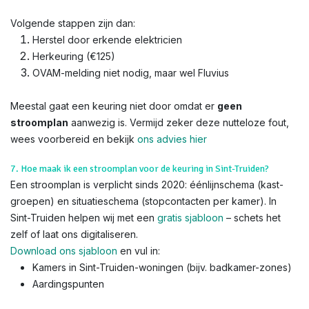
Volgende stappen zijn dan:
Herstel door erkende elektricien
Herkeuring (€125)
OVAM-melding niet nodig, maar wel Fluvius
Meestal gaat een keuring niet door omdat er
geen
stroomplan
aanwezig is. Vermijd zeker deze nutteloze fout,
wees voorbereid en bekijk
ons advies hier
7. Hoe maak ik een stroomplan voor de keuring in Sint-Truiden?
Een stroomplan is verplicht sinds 2020: éénlijnschema (kast-
groepen) en situatieschema (stopcontacten per kamer). In
Sint-Truiden helpen wij met een
gratis sjabloon
– schets het
zelf of laat ons digitaliseren.
Download ons sjabloon
en vul in:
Kamers in Sint-Truiden-woningen (bijv. badkamer-zones)
Aardingspunten