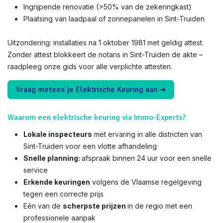
Ingrijpende renovatie (>50% van de zekeringkast)
Plaatsing van laadpaal of zonnepanelen in Sint-Truiden
Uitzondering: installaties na 1 oktober 1981 met geldig attest.
Zonder attest blokkeert de notaris in Sint-Truiden de akte –
raadpleeg onze gids voor alle verplichte attesten.
Vraag meteen je Elektrische Keuring aan ➜
Waarom een elektrische keuring via Immo-Experts?
Lokale inspecteurs
met ervaring in alle districten van
Sint-Truiden voor een vlotte afhandeling
Snelle planning:
afspraak binnen 24 uur voor een snelle
service
Erkende keuringen
volgens de Vlaamse regelgeving
tegen een correcte prijs
Eén van de
scherpste prijzen
in de regio met een
professionele aanpak