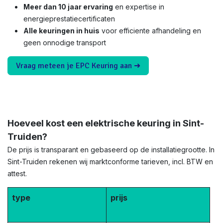
Meer dan 10 jaar ervaring
en expertise in
energieprestatiecertificaten
Alle keuringen in huis
voor efficiente afhandeling en
geen onnodige transport
Vraag meteen je EPC Keuring aan ➜
Hoeveel kost een elektrische keuring in Sint-
Truiden?
De prijs is transparant en gebaseerd op de installatiegrootte. In
Sint-Truiden rekenen wij marktconforme tarieven, incl. BTW en
attest.
type
prijs