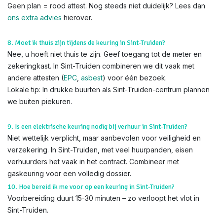
Geen plan = rood attest. Nog steeds niet duidelijk? Lees dan
ons extra advies
hierover.
8. Moet ik thuis zijn tijdens de keuring in Sint-Truiden?
Nee, u hoeft niet thuis te zijn. Geef toegang tot de meter en
zekeringkast. In Sint-Truiden combineren we dit vaak met
andere attesten (
EPC
,
asbest
) voor één bezoek.
Lokale tip: In drukke buurten als Sint-Truiden-centrum plannen
we buiten piekuren.
9. Is een elektrische keuring nodig bij verhuur in Sint-Truiden?
Niet wettelijk verplicht, maar aanbevolen voor veiligheid en
verzekering. In Sint-Truiden, met veel huurpanden, eisen
verhuurders het vaak in het contract. Combineer met
gaskeuring voor een volledig dossier.
10. Hoe bereid ik me voor op een keuring in Sint-Truiden?
Voorbereiding duurt 15-30 minuten – zo verloopt het vlot in
Sint-Truiden.