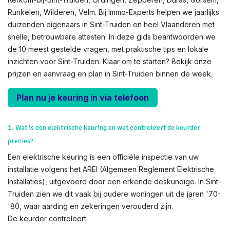
Runkelen, Wilderen, Velm. Bij Immo-Experts helpen we jaarlijks
duizenden eigenaars in Sint-Truiden en heel Vlaanderen met
snelle, betrouwbare attesten. In deze gids beantwoorden we
de 10 meest gestelde vragen, met praktische tips en lokale
inzichten voor Sint-Truiden. Klaar om te starten? Bekijk onze
prijzen en aanvraag en plan in Sint-Truiden binnen de week.
Plan nu je keuring in via telefoon
1. Wat is een elektrische keuring en wat controleert de keurder
precies?
Een elektrische keuring is een officiële inspectie van uw
installatie volgens het AREI (Algemeen Reglement Elektrische
Installaties), uitgevoerd door een erkende deskundige. In Sint-
Truiden zien we dit vaak bij oudere woningen uit de jaren '70-
'80, waar aarding en zekeringen verouderd zijn.
De keurder controleert: