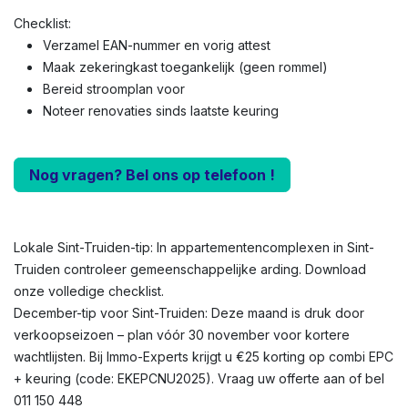
Checklist:
Verzamel EAN-nummer en vorig attest
Maak zekeringkast toegankelijk (geen rommel)
Bereid stroomplan voor
Noteer renovaties sinds laatste keuring
Nog vragen? Bel ons op telefoon !
Lokale Sint-Truiden-tip: In appartementencomplexen in Sint-
Truiden controleer gemeenschappelijke arding. Download
onze volledige checklist.
December-tip voor Sint-Truiden: Deze maand is druk door
verkoopseizoen – plan vóór 30 november voor kortere
wachtlijsten. Bij Immo-Experts krijgt u €25 korting op combi EPC
+ keuring (code: EKEPCNU2025). Vraag uw offerte aan of bel
011 150 448