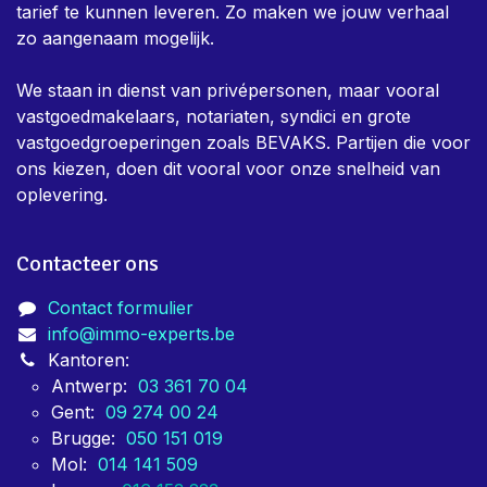
tarief te kunnen leveren. Zo maken we jouw verhaal
zo aangenaam mogelijk.
We staan in dienst van privépersonen, maar vooral
vastgoedmakelaars, notariaten, syndici en grote
vastgoedgroeperingen zoals BEVAKS. Partijen die voor
ons kiezen, doen dit vooral voor onze snelheid van
oplevering.
Contacteer ons
Contact formulier
info@immo-experts.be
Kantoren:
Antwerp:
03 361 70 04
Gent:
09 274 00 24
Brugge:
050 151 019
Mol:
014 141 509