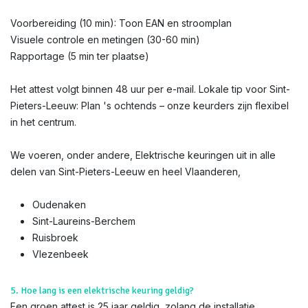
Voorbereiding (10 min): Toon EAN en stroomplan
Visuele controle en metingen (30-60 min)
Rapportage (5 min ter plaatse)
Het attest volgt binnen 48 uur per e-mail. Lokale tip voor Sint-
Pieters-Leeuw: Plan 's ochtends – onze keurders zijn flexibel
in het centrum.
We voeren, onder andere, Elektrische keuringen uit in alle
delen van Sint-Pieters-Leeuw en heel Vlaanderen,
Oudenaken
Sint-Laureins-Berchem
Ruisbroek
Vlezenbeek
5. Hoe lang is een elektrische keuring geldig?
Een groen attest is 25 jaar geldig, zolang de installatie