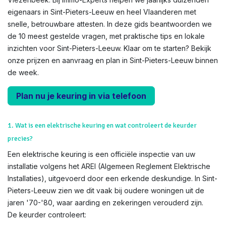
eigenaars in Sint-Pieters-Leeuw en heel Vlaanderen met
snelle, betrouwbare attesten. In deze gids beantwoorden we
de 10 meest gestelde vragen, met praktische tips en lokale
inzichten voor Sint-Pieters-Leeuw. Klaar om te starten? Bekijk
onze prijzen en aanvraag en plan in Sint-Pieters-Leeuw binnen
de week.
Plan nu je keuring in via telefoon
1. Wat is een elektrische keuring en wat controleert de keurder
precies?
Een elektrische keuring is een officiële inspectie van uw
installatie volgens het AREI (Algemeen Reglement Elektrische
Installaties), uitgevoerd door een erkende deskundige. In Sint-
Pieters-Leeuw zien we dit vaak bij oudere woningen uit de
jaren '70-'80, waar aarding en zekeringen verouderd zijn.
De keurder controleert: