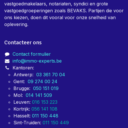
vastgoedmakelaars, notariaten, syndici en grote
vastgoedgroeperingen zoals BEVAKS. Partijen die voor
ons kiezen, doen dit vooral voor onze snelheid van
oplevering.
Contacteer ons
Contact formulier
info@immo-experts.be
Kantoren:
Antwerp:
03 361 70 04
Gent:
09 274 00 24
Brugge:
050 151 019
Mol:
014 141 509
Leuven:
016 153 223
Kortrijk:
056 141 108
Hasselt:
011 150 448
Sint-Truiden:
011 150 449