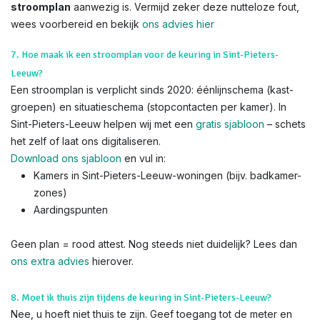
stroomplan
aanwezig is. Vermijd zeker deze nutteloze fout,
wees voorbereid en bekijk
ons advies hier
7. Hoe maak ik een stroomplan voor de keuring in Sint-Pieters-
Leeuw?
Een stroomplan is verplicht sinds 2020: éénlijnschema (kast-
groepen) en situatieschema (stopcontacten per kamer). In
Sint-Pieters-Leeuw helpen wij met een
gratis sjabloon
– schets
het zelf of laat ons digitaliseren.
Download ons sjabloon
en vul in:
Kamers in Sint-Pieters-Leeuw-woningen (bijv. badkamer-
zones)
Aardingspunten
Geen plan = rood attest. Nog steeds niet duidelijk? Lees dan
ons extra advies
hierover.
8. Moet ik thuis zijn tijdens de keuring in Sint-Pieters-Leeuw?
Nee, u hoeft niet thuis te zijn. Geef toegang tot de meter en