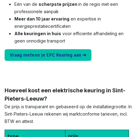
Eén van de
scherpste prijzen
in de regio met een
professionele aanpak
Meer dan 10 jaar ervaring
en expertise in
energieprestatiecertificaten
Alle keuringen in huis
voor efficiente afhandeling en
geen onnodige transport
Vraag meteen je EPC Keuring aan ➜
Hoeveel kost een elektrische keuring in Sint-
Pieters-Leeuw?
De prijs is transparant en gebaseerd op de installatiegrootte. In
Sint-Pieters-Leeuw rekenen wij marktconforme tarieven, incl.
BTW en attest.
type
prijs