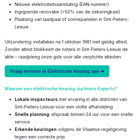
Nieuwe elektriciteitsaansluiting (EAN-nummer)
Ingrijpende renovatie (>50% van de zekeringkast)
Plaatsing van laadpaal of zonnepanelen in Sint-Pieters-
Leeuw
Uitzondering: installaties na 1 oktober 1981 met geldig attest.
Zonder attest blokkeert de notaris in Sint-Pieters-Leeuw de
akte – raadpleeg onze gids voor alle verplichte attesten.
Vraag meteen je Elektrische Keuring aan ➜
Waarom een elektrische keuring via Immo-Experts?
Lokale inspecteurs
met ervaring in alle districten van
Sint-Pieters-Leeuw voor een vlotte afhandeling
Snelle planning:
afspraak binnen 24 uur voor een snelle
service
Erkende keuringen
volgens de Vlaamse regelgeving
tegen een correcte prijs