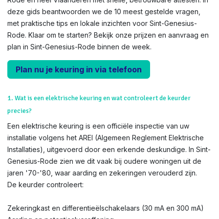
deze gids beantwoorden we de 10 meest gestelde vragen,
met praktische tips en lokale inzichten voor Sint-Genesius-
Rode. Klaar om te starten? Bekijk onze prijzen en aanvraag en
plan in Sint-Genesius-Rode binnen de week.
Plan nu je keuring in via telefoon
1. Wat is een elektrische keuring en wat controleert de keurder
precies?
Een elektrische keuring is een officiële inspectie van uw
installatie volgens het AREI (Algemeen Reglement Elektrische
Installaties), uitgevoerd door een erkende deskundige. In Sint-
Genesius-Rode zien we dit vaak bij oudere woningen uit de
jaren '70-'80, waar aarding en zekeringen verouderd zijn.
De keurder controleert:
Zekeringkast en differentieëlschakelaars (30 mA en 300 mA)