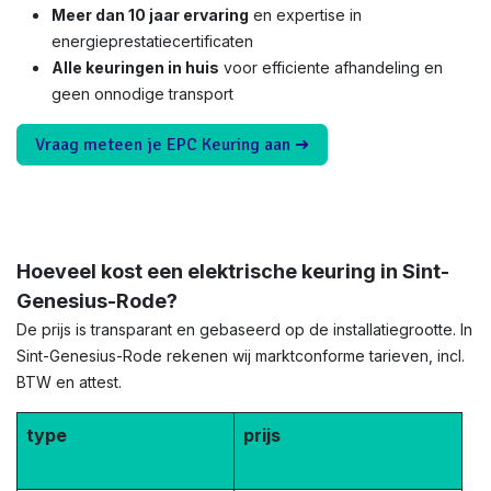
Meer dan 10 jaar ervaring
en expertise in
energieprestatiecertificaten
Alle keuringen in huis
voor efficiente afhandeling en
geen onnodige transport
Vraag meteen je EPC Keuring aan ➜
Hoeveel kost een elektrische keuring in Sint-
Genesius-Rode?
De prijs is transparant en gebaseerd op de installatiegrootte. In
Sint-Genesius-Rode rekenen wij marktconforme tarieven, incl.
BTW en attest.
type
prijs