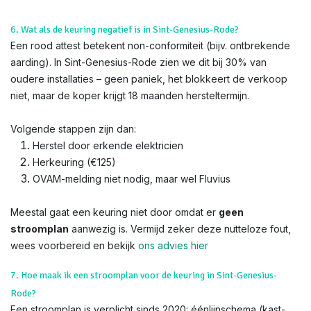
6. Wat als de keuring negatief is in Sint-Genesius-Rode?
Een rood attest betekent non-conformiteit (bijv. ontbrekende
aarding). In Sint-Genesius-Rode zien we dit bij 30% van
oudere installaties – geen paniek, het blokkeert de verkoop
niet, maar de koper krijgt 18 maanden hersteltermijn.
Volgende stappen zijn dan:
Herstel door erkende elektricien
Herkeuring (€125)
OVAM-melding niet nodig, maar wel Fluvius
Meestal gaat een keuring niet door omdat er
geen
stroomplan
aanwezig is. Vermijd zeker deze nutteloze fout,
wees voorbereid en bekijk
ons advies hier
7. Hoe maak ik een stroomplan voor de keuring in Sint-Genesius-
Rode?
Een stroomplan is verplicht sinds 2020: éénlijnschema (kast-