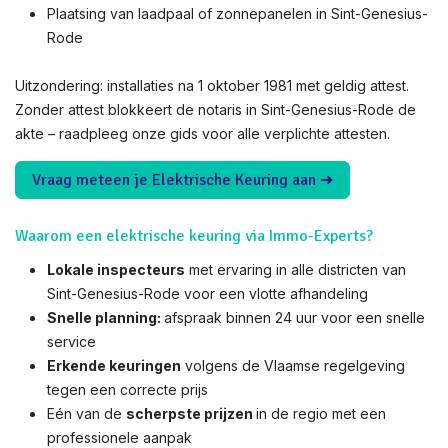
Plaatsing van laadpaal of zonnepanelen in Sint-Genesius-
Rode
Uitzondering: installaties na 1 oktober 1981 met geldig attest.
Zonder attest blokkeert de notaris in Sint-Genesius-Rode de
akte – raadpleeg onze gids voor alle verplichte attesten.
Vraag meteen je Elektrische Keuring aan ➜
Waarom een elektrische keuring via Immo-Experts?
Lokale inspecteurs
met ervaring in alle districten van
Sint-Genesius-Rode voor een vlotte afhandeling
Snelle planning:
afspraak binnen 24 uur voor een snelle
service
Erkende keuringen
volgens de Vlaamse regelgeving
tegen een correcte prijs
Eén van de
scherpste prijzen
in de regio met een
professionele aanpak