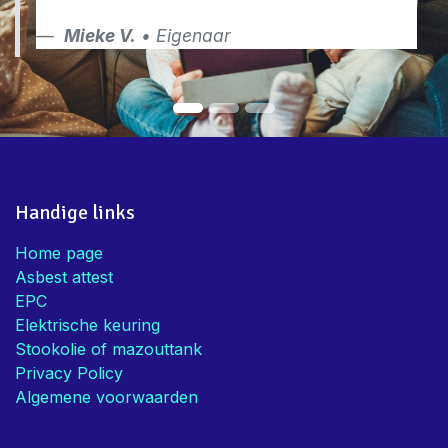
Mieke V.
• Eigenaar
Handige links
Home page
Asbest attest
EPC
Elektrische keuring
Stookolie of mazouttank
Privacy Policy
Algemene voorwaarden