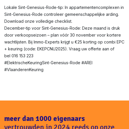
Lokale Sint-Genesius-Rode-tip: In appartementencomplexen in
Sint-Genesius-Rode controleer gemeenschappelijke arding.
Download onze volledige checklist.
December-tip voor Sint-Genesius-Rode: Deze maand is druk
door verkoopseizoen – plan vóór 30 november voor kortere
wachtlijsten. Bij Immo-Experts krijgt u €25 korting op combi EPC
+ keuring (code: EKEPCNU2025). Vraag uw offerte aan of
bel 016 153 223
#ElektrischeKeuringSint-Genesius-Rode #AREI
#VlaanderenKeuring
meer dan 1000 eigenaars
vertrouwden in 2024 reeds op onze