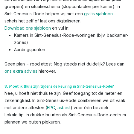
groepen) en situatieschema (stopcontacten per kamer). In
Sint-Genesius-Rode helpen wij met een
gratis sjabloon
–
schets het zelf of laat ons digitaliseren.
Download ons sjabloon
en vul in:
Kamers in Sint-Genesius-Rode-woningen (bijv. badkamer-
zones)
Aardingspunten
Geen plan = rood attest. Nog steeds niet duidelijk? Lees dan
ons extra advies
hierover.
8. Moet ik thuis zijn tijdens de keuring in Sint-Genesius-Rode?
Nee, u hoeft niet thuis te zijn. Geef toegang tot de meter en
zekeringkast. In Sint-Genesius-Rode combineren we dit vaak
met andere attesten (
EPC
,
asbest
) voor één bezoek.
Lokale tip: In drukke buurten als Sint-Genesius-Rode-centrum
plannen we buiten piekuren.