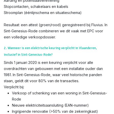
Aarding en potentiaalvereffening
Stopcontacten, schakelaars en kabels
Stroomplan (éénlijnschema en situatieschema)
Resultaat: een attest (groen/rood) geregistreerd bij Fluvius. In
Sint-Genesius-Rode combineren we dit vaak met EPC voor
een volledige verkoopdossier.
2. Wanneer is een elektrische keuring verplicht in Vlaanderen,
inclusief in Sint-Genesius-Rode?
Sinds 1 januari 2020 is een keuring verplicht voor alle
overdrachten van gebouwen met een installatie ouder dan
1981. In Sint-Genesius-Rode, waar veel historische panden
staan, geldt dit voor 80% van de transacties.
Verplicht bij:
Verkoop of schenking van een woning in Sint-Genesius-
Rode
Nieuwe elektriciteitsaansluiting (EAN-nummer)
Ingrijpende renovatie (>50% van de zekeringkast)