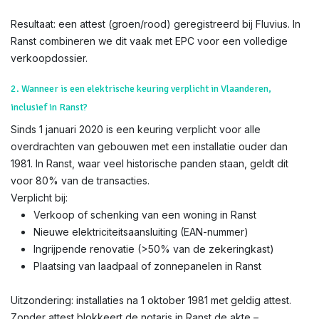
Resultaat: een attest (groen/rood) geregistreerd bij Fluvius. In
Ranst combineren we dit vaak met EPC voor een volledige
verkoopdossier.
2. Wanneer is een elektrische keuring verplicht in Vlaanderen,
inclusief in Ranst?
Sinds 1 januari 2020 is een keuring verplicht voor alle
overdrachten van gebouwen met een installatie ouder dan
1981. In Ranst, waar veel historische panden staan, geldt dit
voor 80% van de transacties.
Verplicht bij:
Verkoop of schenking van een woning in Ranst
Nieuwe elektriciteitsaansluiting (EAN-nummer)
Ingrijpende renovatie (>50% van de zekeringkast)
Plaatsing van laadpaal of zonnepanelen in Ranst
Uitzondering: installaties na 1 oktober 1981 met geldig attest.
Zonder attest blokkeert de notaris in Ranst de akte –