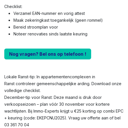
Checklist:
Verzamel EAN-nummer en vorig attest
Maak zekeringkast toegankelijk (geen rommel)
Bereid stroomplan voor
Noteer renovaties sinds laatste keuring
Nog vragen? Bel ons op telefoon !
Lokale Ranst-tip: In appartementencomplexen in
Ranst controleer gemeenschappelijke arding. Download onze
volledige checklist.
December-tip voor Ranst: Deze maand is druk door
verkoopseizoen – plan vóór 30 november voor kortere
wachtlijsten. Bij Immo-Experts krijgt u €25 korting op combi EPC
+ keuring (code: EKEPCNU2025). Vraag uw offerte aan of bel
03 361 70 04