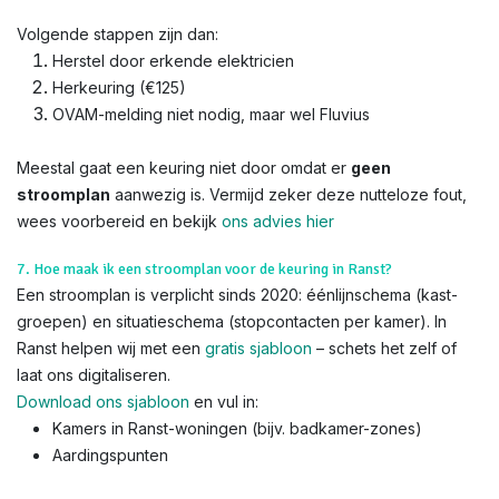
Volgende stappen zijn dan:
Herstel door erkende elektricien
Herkeuring (€125)
OVAM-melding niet nodig, maar wel Fluvius
Meestal gaat een keuring niet door omdat er
geen
stroomplan
aanwezig is. Vermijd zeker deze nutteloze fout,
wees voorbereid en bekijk
ons advies hier
7. Hoe maak ik een stroomplan voor de keuring in Ranst?
Een stroomplan is verplicht sinds 2020: éénlijnschema (kast-
groepen) en situatieschema (stopcontacten per kamer). In
Ranst helpen wij met een
gratis sjabloon
– schets het zelf of
laat ons digitaliseren.
Download ons sjabloon
en vul in:
Kamers in Ranst-woningen (bijv. badkamer-zones)
Aardingspunten