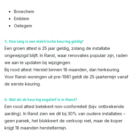
Broechem
Emblem
Oelegem
5. Hoe lang is een elektrische keuring geldig?
Een groen attest is 25 jaar geldig, zolang de installatie
ongewijzigd blijft. In Ranst, waar renovaties populair zijn, raden
we aan te updaten bij wijzigingen.
Bij rood attest: Herstel binnen 18 maanden, dan herkeuring.
Voor Ranst-woningen uit pre-1981 geldt de 25-jaartermijn vanaf
de eerste keuring.
6. Wat als de keuring negatief is in Ranst?
Een rood attest betekent non-conformiteit (bijv. ontbrekende
aarding). In Ranst zien we dit bij 30% van oudere installaties –
geen paniek, het blokkeert de verkoop niet, maar de koper
krijgt 18 maanden hersteltermijn.