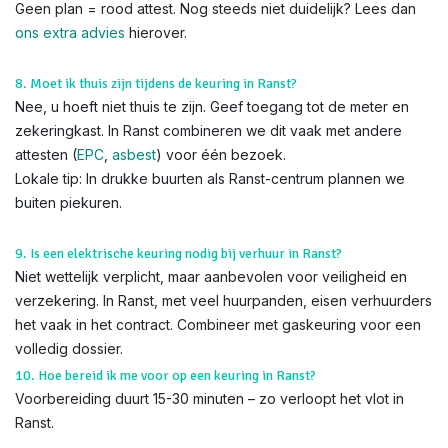
Geen plan = rood attest. Nog steeds niet duidelijk? Lees dan
ons extra advies
hierover.
8. Moet ik thuis zijn tijdens de keuring in Ranst?
Nee, u hoeft niet thuis te zijn. Geef toegang tot de meter en
zekeringkast. In Ranst combineren we dit vaak met andere
attesten (
EPC
,
asbest
) voor één bezoek.
Lokale tip: In drukke buurten als Ranst-centrum plannen we
buiten piekuren.
9. Is een elektrische keuring nodig bij verhuur in Ranst?
Niet wettelijk verplicht, maar aanbevolen voor veiligheid en
verzekering. In Ranst, met veel huurpanden, eisen verhuurders
het vaak in het contract. Combineer met gaskeuring voor een
volledig dossier.
10. Hoe bereid ik me voor op een keuring in Ranst?
Voorbereiding duurt 15-30 minuten – zo verloopt het vlot in
Ranst.