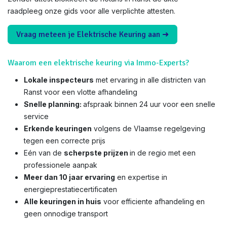
raadpleeg onze gids voor alle verplichte attesten.
Vraag meteen je Elektrische Keuring aan ➜
Waarom een elektrische keuring via Immo-Experts?
Lokale inspecteurs
met ervaring in alle districten van
Ranst voor een vlotte afhandeling
Snelle planning:
afspraak binnen 24 uur voor een snelle
service
Erkende keuringen
volgens de Vlaamse regelgeving
tegen een correcte prijs
Eén van de
scherpste prijzen
in de regio met een
professionele aanpak
Meer dan 10 jaar ervaring
en expertise in
energieprestatiecertificaten
Alle keuringen in huis
voor efficiente afhandeling en
geen onnodige transport