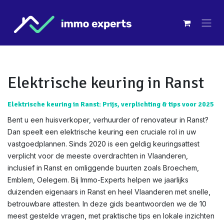
Overslaan naar inhoud
Elektrische keuring in Ranst
Elektrische keuring in Ranst: Prijs, verplichting & tips voor 2025
Bent u een huisverkoper, verhuurder of renovateur in Ranst?
Dan speelt een elektrische keuring een cruciale rol in uw
vastgoedplannen. Sinds 2020 is een geldig keuringsattest
verplicht voor de meeste overdrachten in Vlaanderen,
inclusief in Ranst en omliggende buurten zoals Broechem,
Emblem, Oelegem. Bij Immo-Experts helpen we jaarlijks
duizenden eigenaars in Ranst en heel Vlaanderen met snelle,
betrouwbare attesten. In deze gids beantwoorden we de 10
meest gestelde vragen, met praktische tips en lokale inzichten