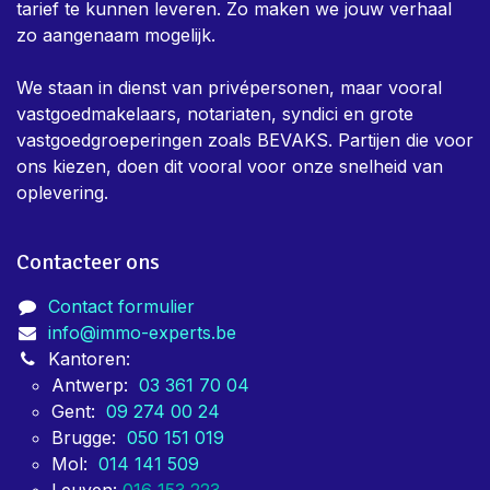
tarief te kunnen leveren. Zo maken we jouw verhaal
zo aangenaam mogelijk.
We staan in dienst van privépersonen, maar vooral
vastgoedmakelaars, notariaten, syndici en grote
vastgoedgroeperingen zoals BEVAKS. Partijen die voor
ons kiezen, doen dit vooral voor onze snelheid van
oplevering.
Contacteer ons
Contact formulier
info@immo-experts.be
Kantoren:
Antwerp:
03 361 70 04
Gent:
09 274 00 24
Brugge:
050 151 019
Mol:
014 141 509