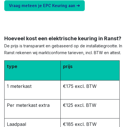
Vraag meteen je EPC Keuring aan ➜
Hoeveel kost een elektrische keuring in Ranst?
De prijs is transparant en gebaseerd op de installatiegrootte. In
Ranst rekenen wij marktconforme tarieven, incl. BTW en attest.
type
prijs
1 meterkast
€175 excl. BTW
Per meterkast extra
€125 excl. BTW
Laadpaal
€185 excl. BTW