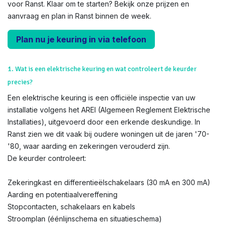
voor Ranst. Klaar om te starten? Bekijk onze prijzen en
aanvraag en plan in Ranst binnen de week.
Plan nu je keuring in via telefoon
1. Wat is een elektrische keuring en wat controleert de keurder
precies?
Een elektrische keuring is een officiële inspectie van uw
installatie volgens het AREI (Algemeen Reglement Elektrische
Installaties), uitgevoerd door een erkende deskundige. In
Ranst zien we dit vaak bij oudere woningen uit de jaren '70-
'80, waar aarding en zekeringen verouderd zijn.
De keurder controleert:
Zekeringkast en differentieëlschakelaars (30 mA en 300 mA)
Aarding en potentiaalvereffening
Stopcontacten, schakelaars en kabels
Stroomplan (éénlijnschema en situatieschema)