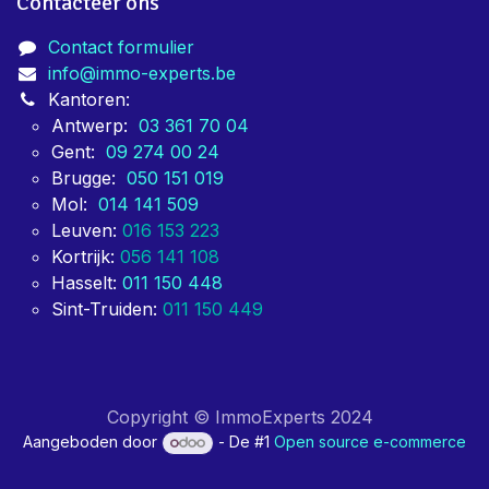
Contacteer ons
Contact formulier
info@immo-experts.be
Kantoren:
Antwerp:
03 361 70 04
Gent:
09 274 00 24
Brugge:
050 151 019
Mol:
014 141 509
Leuven:
016 153 223
Kortrijk:
056 141 108
Hasselt:
011 150 448
Sint-Truiden:
011 150 449
Copyright © ImmoExperts 2024
Aangeboden door
- De #1
Open source e-commerce