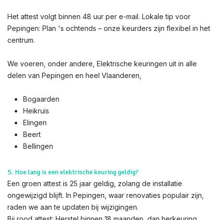
Het attest volgt binnen 48 uur per e-mail. Lokale tip voor
Pepingen: Plan 's ochtends – onze keurders zijn flexibel in het
centrum.
We voeren, onder andere, Elektrische keuringen uit in alle
delen van Pepingen en heel Vlaanderen,
Bogaarden
Heikruis
Elingen
Beert
Bellingen
5. Hoe lang is een elektrische keuring geldig?
Een groen attest is 25 jaar geldig, zolang de installatie
ongewijzigd blijft. In Pepingen, waar renovaties populair zijn,
raden we aan te updaten bij wijzigingen.
Bij rood attest: Herstel binnen 18 maanden, dan herkeuring.