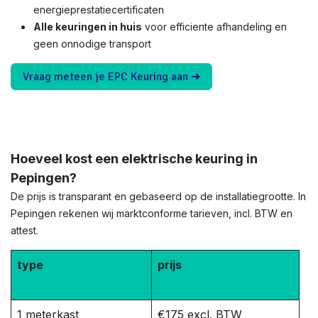
energieprestatiecertificaten
Alle keuringen in huis
voor efficiente afhandeling en
geen onnodige transport
Vraag meteen je EPC Keuring aan ➜
Hoeveel kost een elektrische keuring in
Pepingen?
De prijs is transparant en gebaseerd op de installatiegrootte. In
Pepingen rekenen wij marktconforme tarieven, incl. BTW en
attest.
type
prijs
1 meterkast
€175 excl. BTW