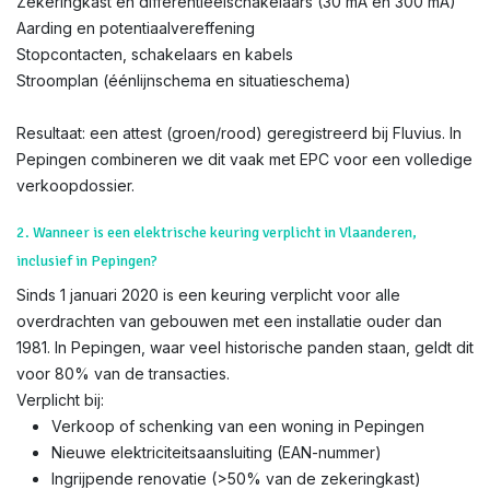
Zekeringkast en differentieëlschakelaars (30 mA en 300 mA)
Aarding en potentiaalvereffening
Stopcontacten, schakelaars en kabels
Stroomplan (éénlijnschema en situatieschema)
Resultaat: een attest (groen/rood) geregistreerd bij Fluvius. In
Pepingen combineren we dit vaak met EPC voor een volledige
verkoopdossier.
2. Wanneer is een elektrische keuring verplicht in Vlaanderen,
inclusief in Pepingen?
Sinds 1 januari 2020 is een keuring verplicht voor alle
overdrachten van gebouwen met een installatie ouder dan
1981. In Pepingen, waar veel historische panden staan, geldt dit
voor 80% van de transacties.
Verplicht bij:
Verkoop of schenking van een woning in Pepingen
Nieuwe elektriciteitsaansluiting (EAN-nummer)
Ingrijpende renovatie (>50% van de zekeringkast)