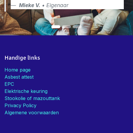
Mieke V.
• Eigenaar
Handige links
Home page
Asbest attest
EPC
Elektrische keuring
Stookolie of mazouttank
Privacy Policy
Algemene voorwaarden