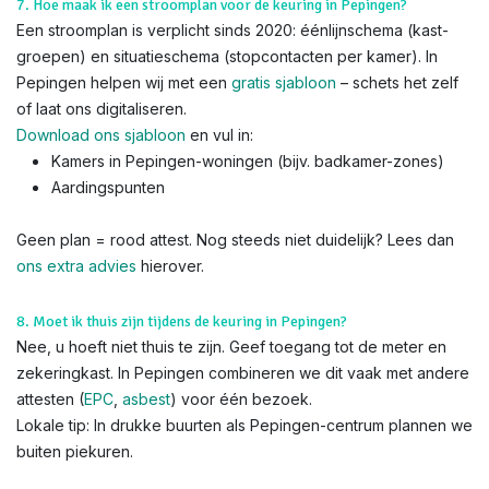
7. Hoe maak ik een stroomplan voor de keuring in Pepingen?
Een stroomplan is verplicht sinds 2020: éénlijnschema (kast-
groepen) en situatieschema (stopcontacten per kamer). In
Pepingen helpen wij met een
gratis sjabloon
– schets het zelf
of laat ons digitaliseren.
Download ons sjabloon
en vul in:
Kamers in Pepingen-woningen (bijv. badkamer-zones)
Aardingspunten
Geen plan = rood attest. Nog steeds niet duidelijk? Lees dan
ons extra advies
hierover.
8. Moet ik thuis zijn tijdens de keuring in Pepingen?
Nee, u hoeft niet thuis te zijn. Geef toegang tot de meter en
zekeringkast. In Pepingen combineren we dit vaak met andere
attesten (
EPC
,
asbest
) voor één bezoek.
Lokale tip: In drukke buurten als Pepingen-centrum plannen we
buiten piekuren.