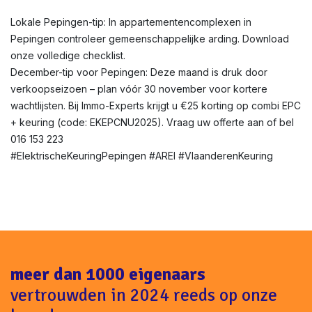
Lokale Pepingen-tip: In appartementencomplexen in
Pepingen controleer gemeenschappelijke arding. Download
onze volledige checklist.
December-tip voor Pepingen: Deze maand is druk door
verkoopseizoen – plan vóór 30 november voor kortere
wachtlijsten. Bij Immo-Experts krijgt u €25 korting op combi EPC
+ keuring (code: EKEPCNU2025). Vraag uw offerte aan of bel
016 153 223
#ElektrischeKeuringPepingen #AREI #VlaanderenKeuring
meer dan 1000 eigenaars
vertrouwden in 2024 reeds op onze