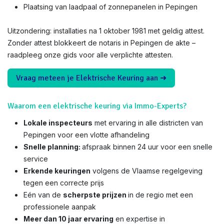
Plaatsing van laadpaal of zonnepanelen in Pepingen
Uitzondering: installaties na 1 oktober 1981 met geldig attest.
Zonder attest blokkeert de notaris in Pepingen de akte –
raadpleeg onze gids voor alle verplichte attesten.
Vraag meteen je Elektrische Keuring aan ➜
Waarom een elektrische keuring via Immo-Experts?
Lokale inspecteurs
met ervaring in alle districten van
Pepingen voor een vlotte afhandeling
Snelle planning:
afspraak binnen 24 uur voor een snelle
service
Erkende keuringen
volgens de Vlaamse regelgeving
tegen een correcte prijs
Eén van de
scherpste prijzen
in de regio met een
professionele aanpak
Meer dan 10 jaar ervaring
en expertise in