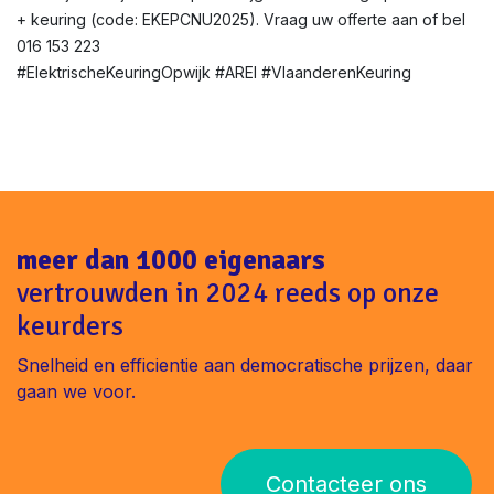
+ keuring (code: EKEPCNU2025). Vraag uw offerte aan of bel
016 153 223
#ElektrischeKeuringOpwijk #AREI #VlaanderenKeuring
meer dan 1000 eigenaars
vertrouwden in 2024 reeds op onze
keurders
Snelheid en efficientie aan democratische prijzen, daar
gaan we voor.
Contacteer ons