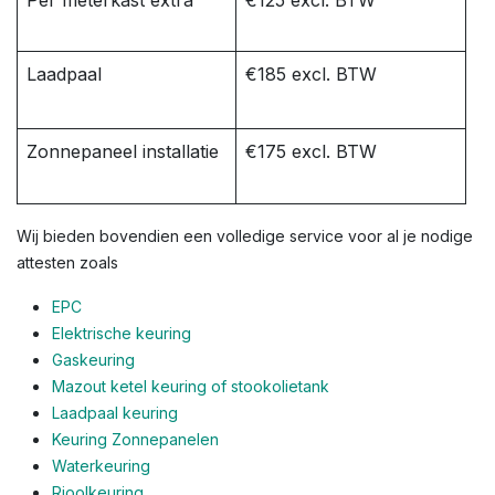
Per meterkast extra
€125 excl. BTW
Laadpaal
€185 excl. BTW
Zonnepaneel installatie
€175 excl. BTW
Wij bieden bovendien een volledige service voor al je nodige
attesten zoals
EPC
Elektrische keuring
Gaskeuring
Mazout ketel keuring of stookolietank
Laadpaal keuring
Keuring Zonnepanelen
Waterkeuring
Rioolkeuring