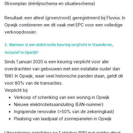
Stroomplan (éénlijnschema en situatieschema)
Resultaat: een attest (groen/rood) geregistreerd bij Fluvius. In
Opwijk combineren we dit vaak met EPC voor een volledige
verkoopdossier.
2. Wanneer is een elektrische keuring verplicht in Vlaanderen,
inclusief in Opwijk?
Sinds 1 januari 2020 is een keuring verplicht voor alle
overdrachten van gebouwen met een installatie ouder dan
1981. In Opwijk, waar veel historische panden staan, geldt dit
voor 80% van de transacties.
Verplicht bij:
Verkoop of schenking van een woning in Opwijk
Nieuwe elektriciteitsaansluiting (EAN-nummer)
Ingrijpende renovatie (>50% van de zekeringkast)
Plaatsing van laadpaal of zonnepanelen in Opwijk
Uitzondering: installaties na 1 oktober 1981 met geldig attest.