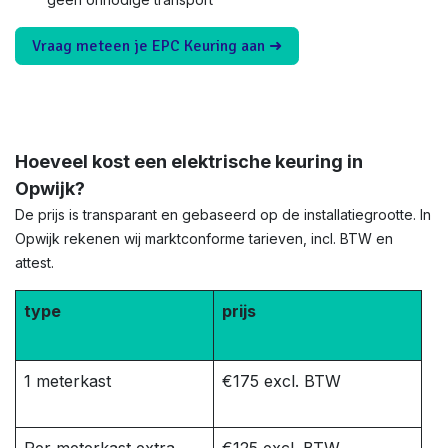
Vraag meteen je EPC Keuring aan ➜
Hoeveel kost een elektrische keuring in
Opwijk?
De prijs is transparant en gebaseerd op de installatiegrootte. In
Opwijk rekenen wij marktconforme tarieven, incl. BTW en
attest.
type
prijs
1 meterkast
€175 excl. BTW