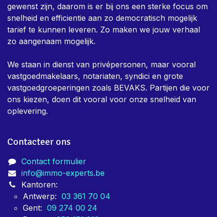
gewenst zijn, daarom is er bij ons een sterke focus om
snelheid en efficientie aan zo democratisch mogelijk
tarief te kunnen leveren. Zo maken we jouw verhaal
zo aangenaam mogelijk.
We staan in dienst van privépersonen, maar vooral
vastgoedmakelaars, notariaten, syndici en grote
vastgoedgroeperingen zoals BEVAKS. Partijen die voor
ons kiezen, doen dit vooral voor onze snelheid van
oplevering.
Contacteer ons
Contact formulier
info@immo-experts.be
Kantoren:
Antwerp:
03 361 70 04
Gent:
09 274 00 24