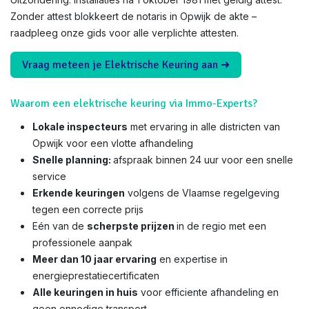
Zonder attest blokkeert de notaris in Opwijk de akte –
raadpleeg onze gids voor alle verplichte attesten.
Vraag meteen je Elektrische Keuring aan ➜
Waarom een elektrische keuring via Immo-Experts?
Lokale inspecteurs
met ervaring in alle districten van
Opwijk voor een vlotte afhandeling
Snelle planning:
afspraak binnen 24 uur voor een snelle
service
Erkende keuringen
volgens de Vlaamse regelgeving
tegen een correcte prijs
Eén van de
scherpste prijzen
in de regio met een
professionele aanpak
Meer dan 10 jaar ervaring
en expertise in
energieprestatiecertificaten
Alle keuringen in huis
voor efficiente afhandeling en
geen onnodige transport