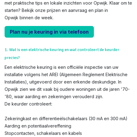
met praktische tips en lokale inzichten voor Opwijk. Klaar om te
starten? Bekijk onze prijzen en aanvraag en plan in
Opwijk binnen de week.
Plan nu je keuring in via telefoon
1. Wat is een elektrische keuring en wat controleert de keurder
precies?
Een elektrische keuring is een officiële inspectie van uw
installatie volgens het AREI (Algemeen Reglement Elektrische
Installaties), uitgevoerd door een erkende deskundige. In
Opwijk zien we dit vaak bij oudere woningen uit de jaren '70-
'80, waar aarding en zekeringen verouderd zijn.
De keurder controleert:
Zekeringkast en differentieëlschakelaars (30 mA en 300 mA)
Aarding en potentiaalvereffening
Stopcontacten, schakelaars en kabels