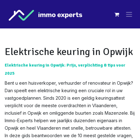
Overslaan naar inhoud
Elektrische keuring in Opwijk
Elektrische keuring in Opwijk: Prijs, verplichting & tips voor
2025
Bent u een huisverkoper, verhuurder of renovateur in Opwijk?
Dan speelt een elektrische keuring een cruciale rol in uw
vastgoedplannen. Sinds 2020 is een geldig keuringsattest
verplicht voor de meeste overdrachten in Vlaanderen,
inclusief in Opwijk en omliggende buurten zoals Mazenzele. Bij
Immo-Experts helpen we jaarlijks duizenden eigenaars in
Opwijk en heel Vlaanderen met snelle, betrouwbare attesten.
In deze gids beantwoorden we de 10 meest gestelde vragen,