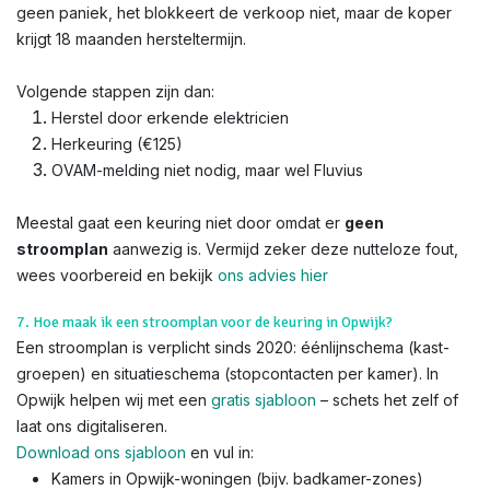
geen paniek, het blokkeert de verkoop niet, maar de koper
krijgt 18 maanden hersteltermijn.
Volgende stappen zijn dan:
Herstel door erkende elektricien
Herkeuring (€125)
OVAM-melding niet nodig, maar wel Fluvius
Meestal gaat een keuring niet door omdat er
geen
stroomplan
aanwezig is. Vermijd zeker deze nutteloze fout,
wees voorbereid en bekijk
ons advies hier
7. Hoe maak ik een stroomplan voor de keuring in Opwijk?
Een stroomplan is verplicht sinds 2020: éénlijnschema (kast-
groepen) en situatieschema (stopcontacten per kamer). In
Opwijk helpen wij met een
gratis sjabloon
– schets het zelf of
laat ons digitaliseren.
Download ons sjabloon
en vul in:
Kamers in Opwijk-woningen (bijv. badkamer-zones)