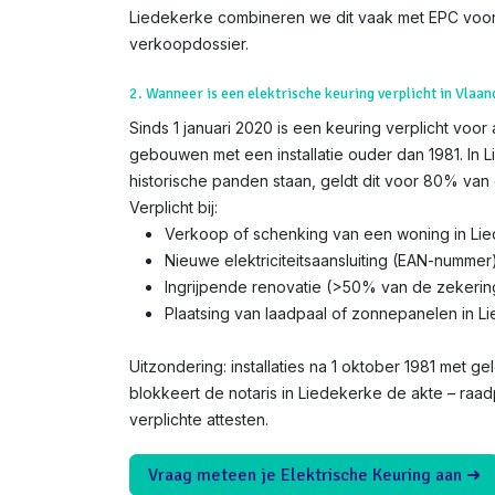
Liedekerke combineren we dit vaak met EPC voor
verkoopdossier.
2. Wanneer is een elektrische keuring verplicht in Vlaan
Sinds 1 januari 2020 is een keuring verplicht voor
gebouwen met een installatie ouder dan 1981. In 
historische panden staan, geldt dit voor 80% van 
Verplicht bij:
Verkoop of schenking van een woning in Li
Nieuwe elektriciteitsaansluiting (EAN-nummer
Ingrijpende renovatie (>50% van de zekerin
Plaatsing van laadpaal of zonnepanelen in L
Uitzondering: installaties na 1 oktober 1981 met gel
blokkeert de notaris in Liedekerke de akte – raa
verplichte attesten.
Vraag meteen je Elektrische Keuring aan ➜