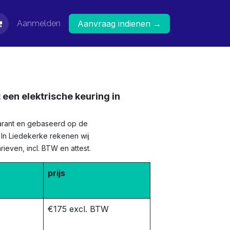
Aanmelden
Aanvraag indienen →
 een elektrische keuring in
sparant en gebaseerd op de
e. In Liedekerke rekenen wij
ieven, incl. BTW en attest.
prijs
€175 excl. BTW