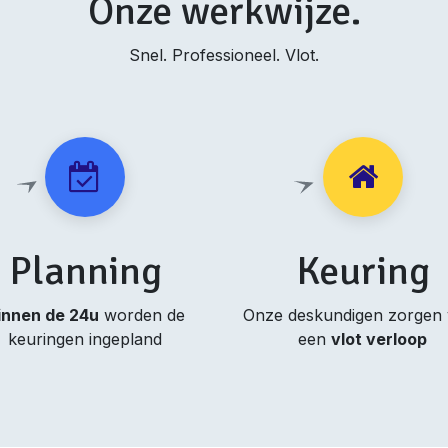
Onze werkwijze.
Snel. Professioneel. Vlot.
Planning
Keuring
innen de 24u
worden de
Onze deskundigen zorgen
keuringen ingepland
een
vlot verloop