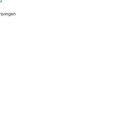
g
ijvingen