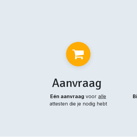
Aanvraag
Eén aanvraag
voor
alle
B
attesten die je nodig hebt