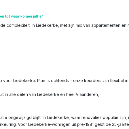
 en tot waar komen jullie?
 de complexiteit. In Liedekerke, met zijn mix van appartementen en r
ip voor Liedekerke: Plan 's ochtends – onze keurders zijn flexibel in
it in alle delen van Liedekerke en heel Vlaanderen,
latie ongewijzigd blijft. In Liedekerke, waar renovaties populair zijn
erkeuring. Voor Liedekerke-woningen uit pre-1981 geldt de 25-jaarte