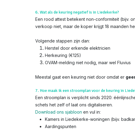
6. Wat als de keuring negatief is in Liedekerke?
Een rood attest betekent non-conformiteit (bijv. 
verkoop niet, maar de koper krijgt 18 maanden her
Volgende stappen zijn dan:
Herstel door erkende elektricien
Herkeuring (€125)
OVAM-melding niet nodig, maar wel Fluvius
Meestal gaat een keuring niet door omdat er
gee
7. Hoe maak ik een stroomplan voor de keuring in Lied
Een stroomplan is verplicht sinds 2020: éénlijns
schets het zelf of laat ons digitaliseren.
Download ons sjabloon
en vul in:
Kamers in Liedekerke-woningen (bijv. badk
Aardingspunten