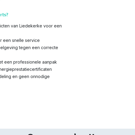
rts?
tricten van Liedekerke voor een
r een snelle service
elgeving tegen een correcte
met een professionele aanpak
nergieprestatiecertificaten
ndeling en geen onnodige