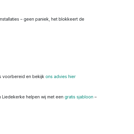
nstallaties – geen paniek, het blokkeert de
s voorbereid en bekijk
ons advies hier
In Liedekerke helpen wij met een
gratis sjabloon
–