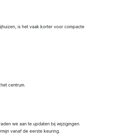
ijhuizen, is het vaak korter voor compacte
 het centrum.
, raden we aan te updaten bij wijzigingen.
rmijn vanaf de eerste keuring.