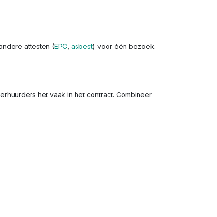
andere attesten (
EPC
,
asbest
) voor één bezoek.
verhuurders het vaak in het contract. Combineer