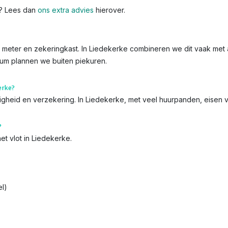
k? Lees dan
ons extra advies
hierover.
 de meter en zekeringkast. In Liedekerke combineren we dit vaak met 
trum plannen we buiten piekuren.
erke?
iligheid en verzekering. In Liedekerke, met veel huurpanden, eisen 
?
et vlot in Liedekerke.
l)