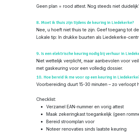
Geen plan = rood attest. Nog steeds niet duidelij
8. Moet ik thuis zijn tijdens de keuring in Liedekerke?
Nee, u hoeft niet thuis te zijn. Geef toegang tot
Lokale tip: In drukke buurten als Liedekerke-cen
9. Is een elektrische keuring nodig bij verhuur in Liedek
Niet wettelijk verplicht, maar aanbevolen voor ve
met gaskeuring voor een volledig dossier.
10. Hoe bereid ik me voor op een keuring in Liedekerke
Voorbereiding duurt 15-30 minuten – zo verloopt h
Checklist:
Verzamel EAN-nummer en vorig attest
Maak zekeringkast toegankelijk (geen romme
Bereid stroomplan voor
Noteer renovaties sinds laatste keuring