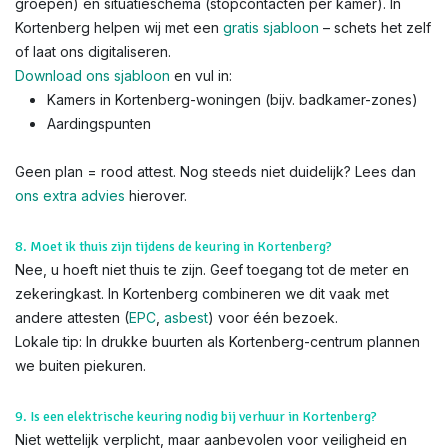
groepen) en situatieschema (stopcontacten per kamer). In
Kortenberg helpen wij met een
gratis sjabloon
– schets het zelf
of laat ons digitaliseren.
Download ons sjabloon
en vul in:
Kamers in Kortenberg-woningen (bijv. badkamer-zones)
Aardingspunten
Geen plan = rood attest. Nog steeds niet duidelijk? Lees dan
ons extra advies
hierover.
8. Moet ik thuis zijn tijdens de keuring in Kortenberg?
Nee, u hoeft niet thuis te zijn. Geef toegang tot de meter en
zekeringkast. In Kortenberg combineren we dit vaak met
andere attesten (
EPC
,
asbest
) voor één bezoek.
Lokale tip: In drukke buurten als Kortenberg-centrum plannen
we buiten piekuren.
9. Is een elektrische keuring nodig bij verhuur in Kortenberg?
Niet wettelijk verplicht, maar aanbevolen voor veiligheid en