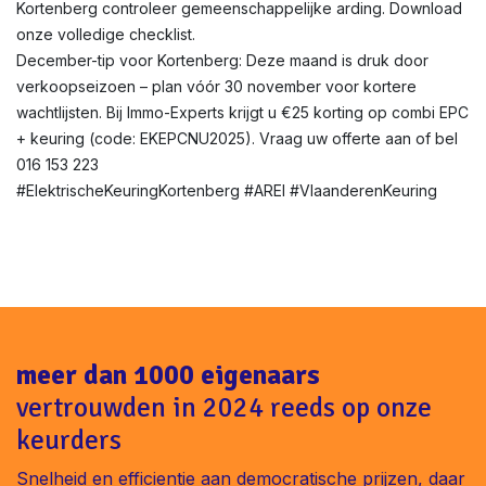
Kortenberg controleer gemeenschappelijke arding. Download
onze volledige checklist.
December-tip voor Kortenberg: Deze maand is druk door
verkoopseizoen – plan vóór 30 november voor kortere
wachtlijsten. Bij Immo-Experts krijgt u €25 korting op combi EPC
+ keuring (code: EKEPCNU2025). Vraag uw offerte aan of bel
016 153 223
#ElektrischeKeuringKortenberg #AREI #VlaanderenKeuring
meer dan 1000 eigenaars
vertrouwden in 2024 reeds op onze
keurders
Snelheid en efficientie aan democratische prijzen, daar