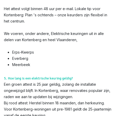
Het attest volgt binnen 48 uur per e-mail. Lokale tip voor
Kortenberg: Plan 's ochtends – onze keurders zijn flexibel in
het centrum.
We voeren, onder andere, Elektrische keuringen uit in alle
delen van Kortenberg en heel Vlaanderen,
Erps-Kwerps
Everberg
Meerbeek​
5. Hoe lang is een elektrische keuring geldig?
Een groen attest is 25 jaar geldig, zolang de installatie
ongewijzigd blijft. In Kortenberg, waar renovaties populair zijn,
raden we aan te updaten bij wijzigingen.
Bij rood attest: Herstel binnen 18 maanden, dan herkeuring.
Voor Kortenberg-woningen uit pre-1981 geldt de 25-jaartermijn
vanaf de eerste keuring.