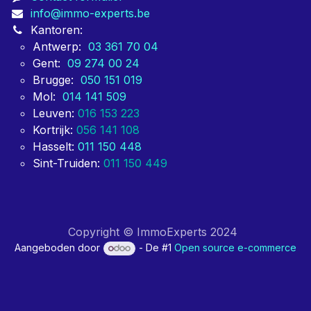
info@immo-experts.be
Kantoren:
Antwerp:
03 361 70 04
Gent:
09 274 00 24
Brugge:
050 151 019
Mol:
014 141 509
Leuven:
016 153 223
Kortrijk:
056 141 108
Hasselt:
011 150 448
Sint-Truiden:
011 150 449
Copyright © ImmoExperts 2024
Aangeboden door
- De #1
Open source e-commerce