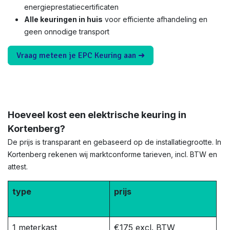
energieprestatiecertificaten
Alle keuringen in huis
voor efficiente afhandeling en
geen onnodige transport
Vraag meteen je EPC Keuring aan ➜
Hoeveel kost een elektrische keuring in
Kortenberg?
De prijs is transparant en gebaseerd op de installatiegrootte. In
Kortenberg rekenen wij marktconforme tarieven, incl. BTW en
attest.
type
prijs
1 meterkast
€175 excl. BTW