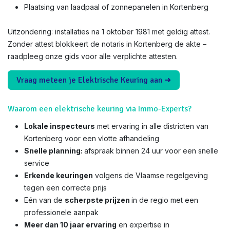
Plaatsing van laadpaal of zonnepanelen in Kortenberg
Uitzondering: installaties na 1 oktober 1981 met geldig attest.
Zonder attest blokkeert de notaris in Kortenberg de akte –
raadpleeg onze gids voor alle verplichte attesten.
Vraag meteen je Elektrische Keuring aan ➜
Waarom een elektrische keuring via Immo-Experts?
Lokale inspecteurs
met ervaring in alle districten van
Kortenberg voor een vlotte afhandeling
Snelle planning:
afspraak binnen 24 uur voor een snelle
service
Erkende keuringen
volgens de Vlaamse regelgeving
tegen een correcte prijs
Eén van de
scherpste prijzen
in de regio met een
professionele aanpak
Meer dan 10 jaar ervaring
en expertise in