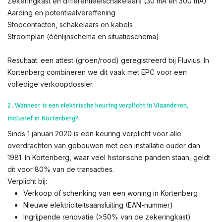
Zekeringkast en differentieëlschakelaars (30 mA en 300 mA)
Aarding en potentiaalvereffening
Stopcontacten, schakelaars en kabels
Stroomplan (éénlijnschema en situatieschema)
Resultaat: een attest (groen/rood) geregistreerd bij Fluvius. In
Kortenberg combineren we dit vaak met EPC voor een
volledige verkoopdossier.
2. Wanneer is een elektrische keuring verplicht in Vlaanderen,
inclusief in Kortenberg?
Sinds 1 januari 2020 is een keuring verplicht voor alle
overdrachten van gebouwen met een installatie ouder dan
1981. In Kortenberg, waar veel historische panden staan, geldt
dit voor 80% van de transacties.
Verplicht bij:
Verkoop of schenking van een woning in Kortenberg
Nieuwe elektriciteitsaansluiting (EAN-nummer)
Ingrijpende renovatie (>50% van de zekeringkast)