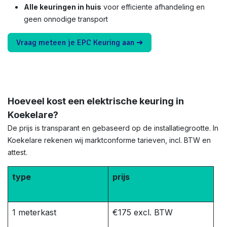
Alle keuringen in huis
voor efficiente afhandeling en
geen onnodige transport
Vraag meteen je EPC Keuring aan ➜
Hoeveel kost een elektrische keuring in
Koekelare?
De prijs is transparant en gebaseerd op de installatiegrootte. In
Koekelare rekenen wij marktconforme tarieven, incl. BTW en
attest.
type
prijs
1 meterkast
€175 excl. BTW