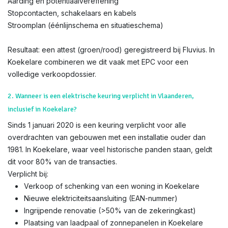
Aarding en potentiaalvereffening
Stopcontacten, schakelaars en kabels
Stroomplan (éénlijnschema en situatieschema)
Resultaat: een attest (groen/rood) geregistreerd bij Fluvius. In
Koekelare combineren we dit vaak met EPC voor een
volledige verkoopdossier.
2. Wanneer is een elektrische keuring verplicht in Vlaanderen,
inclusief in Koekelare?
Sinds 1 januari 2020 is een keuring verplicht voor alle
overdrachten van gebouwen met een installatie ouder dan
1981. In Koekelare, waar veel historische panden staan, geldt
dit voor 80% van de transacties.
Verplicht bij:
Verkoop of schenking van een woning in Koekelare
Nieuwe elektriciteitsaansluiting (EAN-nummer)
Ingrijpende renovatie (>50% van de zekeringkast)
Plaatsing van laadpaal of zonnepanelen in Koekelare