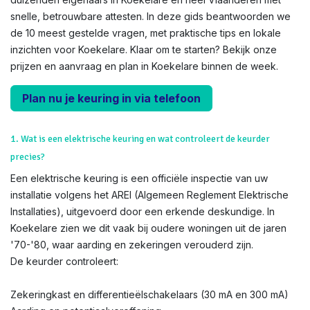
snelle, betrouwbare attesten. In deze gids beantwoorden we
de 10 meest gestelde vragen, met praktische tips en lokale
inzichten voor Koekelare. Klaar om te starten? Bekijk onze
prijzen en aanvraag en plan in Koekelare binnen de week.
Plan nu je keuring in via telefoon
1. Wat is een elektrische keuring en wat controleert de keurder
precies?
Een elektrische keuring is een officiële inspectie van uw
installatie volgens het AREI (Algemeen Reglement Elektrische
Installaties), uitgevoerd door een erkende deskundige. In
Koekelare zien we dit vaak bij oudere woningen uit de jaren
'70-'80, waar aarding en zekeringen verouderd zijn.
De keurder controleert:
Zekeringkast en differentieëlschakelaars (30 mA en 300 mA)