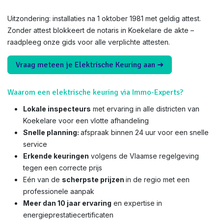
Uitzondering: installaties na 1 oktober 1981 met geldig attest.
Zonder attest blokkeert de notaris in Koekelare de akte –
raadpleeg onze gids voor alle verplichte attesten.
Vraag meteen je Elektrische Keuring aan ➜
Waarom een elektrische keuring via Immo-Experts?
Lokale inspecteurs
met ervaring in alle districten van
Koekelare voor een vlotte afhandeling
Snelle planning:
afspraak binnen 24 uur voor een snelle
service
Erkende keuringen
volgens de Vlaamse regelgeving
tegen een correcte prijs
Eén van de
scherpste prijzen
in de regio met een
professionele aanpak
Meer dan 10 jaar ervaring
en expertise in
energieprestatiecertificaten