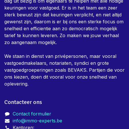
dag uit bezig is om eigenaars te helpen met alle nodige
keuringen voor vastgoed. Er is in het team een zeer
sterk bewust zijn dat keuringen verplicht, en niet altijd
gewenst zijn, daarom is er bij ons een sterke focus om
snelheid en efficientie aan zo democratisch mogelijk
tarief te kunnen leveren. Zo maken we jouw verhaal
zo aangenaam mogelijk.
We staan in dienst van privépersonen, maar vooral
vastgoedmakelaars, notariaten, syndici en grote
vastgoedgroeperingen zoals BEVAKS. Partijen die voor
ons kiezen, doen dit vooral voor onze snelheid van
oplevering.
Contacteer ons
Contact formulier
info@immo-experts.be
Kantoren: