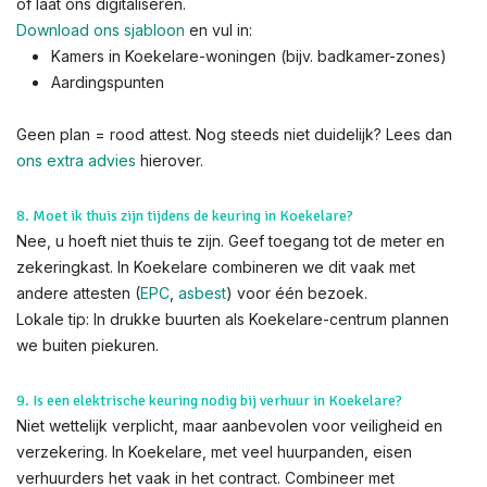
of laat ons digitaliseren.
Download ons sjabloon
en vul in:
Kamers in Koekelare-woningen (bijv. badkamer-zones)
Aardingspunten
Geen plan = rood attest. Nog steeds niet duidelijk? Lees dan
ons extra advies
hierover.
8. Moet ik thuis zijn tijdens de keuring in Koekelare?
Nee, u hoeft niet thuis te zijn. Geef toegang tot de meter en
zekeringkast. In Koekelare combineren we dit vaak met
andere attesten (
EPC
,
asbest
) voor één bezoek.
Lokale tip: In drukke buurten als Koekelare-centrum plannen
we buiten piekuren.
9. Is een elektrische keuring nodig bij verhuur in Koekelare?
Niet wettelijk verplicht, maar aanbevolen voor veiligheid en
verzekering. In Koekelare, met veel huurpanden, eisen
verhuurders het vaak in het contract. Combineer met