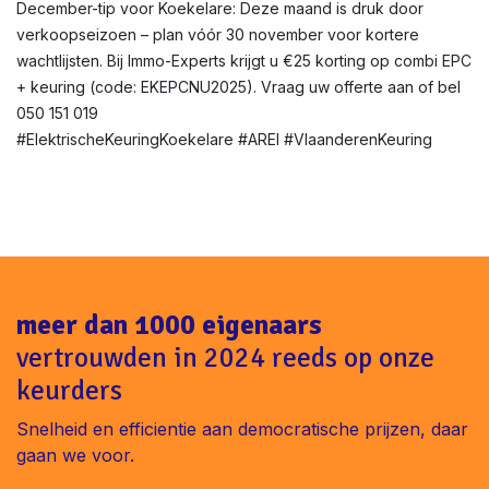
December-tip voor Koekelare: Deze maand is druk door
verkoopseizoen – plan vóór 30 november voor kortere
wachtlijsten. Bij Immo-Experts krijgt u €25 korting op combi EPC
+ keuring (code: EKEPCNU2025). Vraag uw offerte aan of bel
050 151 019
#ElektrischeKeuringKoekelare #AREI #VlaanderenKeuring
meer dan 1000 eigenaars
vertrouwden in 2024 reeds op onze
keurders
Snelheid en efficientie aan democratische prijzen, daar
gaan we voor.