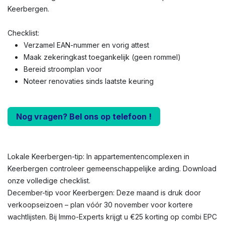
Keerbergen.
Checklist:
Verzamel EAN-nummer en vorig attest
Maak zekeringkast toegankelijk (geen rommel)
Bereid stroomplan voor
Noteer renovaties sinds laatste keuring
Nog vragen? Bel ons op telefoon !
Lokale Keerbergen-tip: In appartementencomplexen in
Keerbergen controleer gemeenschappelijke arding. Download
onze volledige checklist.
December-tip voor Keerbergen: Deze maand is druk door
verkoopseizoen – plan vóór 30 november voor kortere
wachtlijsten. Bij Immo-Experts krijgt u €25 korting op combi EPC