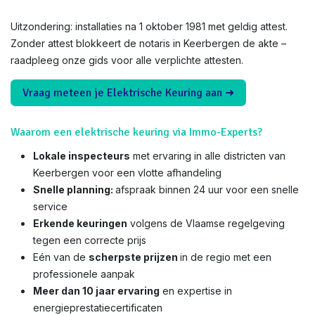
Uitzondering: installaties na 1 oktober 1981 met geldig attest.
Zonder attest blokkeert de notaris in Keerbergen de akte –
raadpleeg onze gids voor alle verplichte attesten.
Vraag meteen je Elektrische Keuring aan ➜
Waarom een elektrische keuring via Immo-Experts?
Lokale inspecteurs
met ervaring in alle districten van
Keerbergen voor een vlotte afhandeling
Snelle planning:
afspraak binnen 24 uur voor een snelle
service
Erkende keuringen
volgens de Vlaamse regelgeving
tegen een correcte prijs
Eén van de
scherpste prijzen
in de regio met een
professionele aanpak
Meer dan 10 jaar ervaring
en expertise in
energieprestatiecertificaten