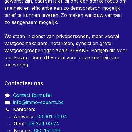
gewenst zijn, daarom is er bij ons een sterke focus om
snelheid en efficientie aan zo democratisch mogelijk
tarief te kunnen leveren. Zo maken we jouw verhaal
zo aangenaam mogelijk.
We staan in dienst van privépersonen, maar vooral
vastgoedmakelaars, notariaten, syndici en grote
vastgoedgroeperingen zoals BEVAKS. Partijen die voor
ons kiezen, doen dit vooral voor onze snelheid van
oplevering.
Contacteer ons
Contact formulier
info@immo-experts.be
Kantoren:
Antwerp:
03 361 70 04
Gent:
09 274 00 24
Brugge:
050 151 019