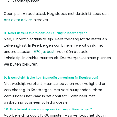
Aardingspunten
Geen plan = rood attest. Nog steeds niet duidelijk? Lees dan
ons extra advies
hierover.
8. Moet ik thuis zijn tijdens de keuring in Keerbergen?
Nee, u hoeft niet thuis te zijn. Geef toegang tot de meter en
zekeringkast. In Keerbergen combineren we dit vaak met
andere attesten (
EPC
,
asbest
) voor één bezoek.
Lokale tip: In drukke buurten als Keerbergen-centrum plannen
we buiten piekuren.
9. Is een elektrische keuring nodig bij verhuur in Keerbergen?
Niet wettelijk verplicht, maar aanbevolen voor veiligheid en
verzekering. In Keerbergen, met veel huurpanden, eisen
verhuurders het vaak in het contract. Combineer met
gaskeuring voor een volledig dossier.
10. Hoe bereid ik me voor op een keuring in Keerbergen?
Voorbereiding duurt 15-30 minuten – zo verloopt het vlot in