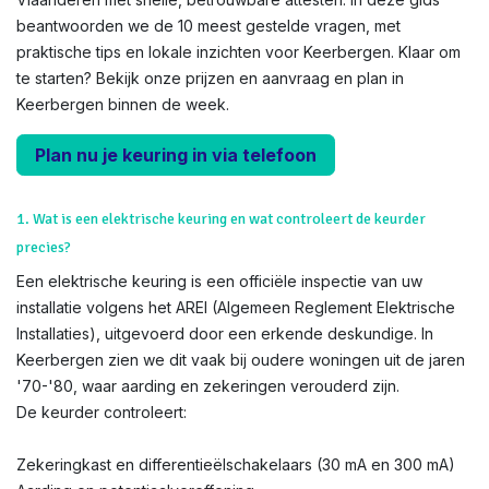
beantwoorden we de 10 meest gestelde vragen, met
praktische tips en lokale inzichten voor Keerbergen. Klaar om
te starten? Bekijk onze prijzen en aanvraag en plan in
Keerbergen binnen de week.
Plan nu je keuring in via telefoon
1. Wat is een elektrische keuring en wat controleert de keurder
precies?
Een elektrische keuring is een officiële inspectie van uw
installatie volgens het AREI (Algemeen Reglement Elektrische
Installaties), uitgevoerd door een erkende deskundige. In
Keerbergen zien we dit vaak bij oudere woningen uit de jaren
'70-'80, waar aarding en zekeringen verouderd zijn.
De keurder controleert:
Zekeringkast en differentieëlschakelaars (30 mA en 300 mA)