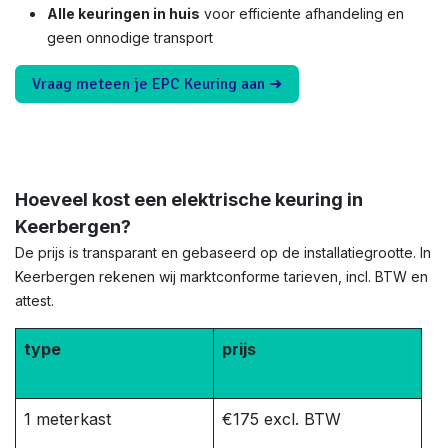
Alle keuringen in huis
voor efficiente afhandeling en
geen onnodige transport
Vraag meteen je EPC Keuring aan ➜
Hoeveel kost een elektrische keuring in
Keerbergen?
De prijs is transparant en gebaseerd op de installatiegrootte. In
Keerbergen rekenen wij marktconforme tarieven, incl. BTW en
attest.
type
prijs
1 meterkast
€175 excl. BTW