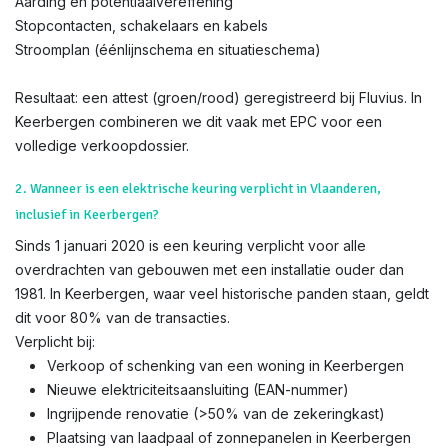
Aarding en potentiaalvereffening
Stopcontacten, schakelaars en kabels
Stroomplan (éénlijnschema en situatieschema)
Resultaat: een attest (groen/rood) geregistreerd bij Fluvius. In
Keerbergen combineren we dit vaak met EPC voor een
volledige verkoopdossier.
2. Wanneer is een elektrische keuring verplicht in Vlaanderen,
inclusief in Keerbergen?
Sinds 1 januari 2020 is een keuring verplicht voor alle
overdrachten van gebouwen met een installatie ouder dan
1981. In Keerbergen, waar veel historische panden staan, geldt
dit voor 80% van de transacties.
Verplicht bij:
Verkoop of schenking van een woning in Keerbergen
Nieuwe elektriciteitsaansluiting (EAN-nummer)
Ingrijpende renovatie (>50% van de zekeringkast)
Plaatsing van laadpaal of zonnepanelen in Keerbergen