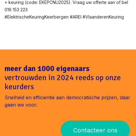
+ keuring (code: EKEPCNU2025). Vraag uw offerte aan of bel
016 153 223
#ElektrischeKeuringKeerbergen #AREI #VlaanderenKeuring
meer dan 1000 eigenaars
vertrouwden in 2024 reeds op onze
keurders
Snelheid en efficientie aan democratische prijzen, daar
gaan we voor.
Contacteer ons