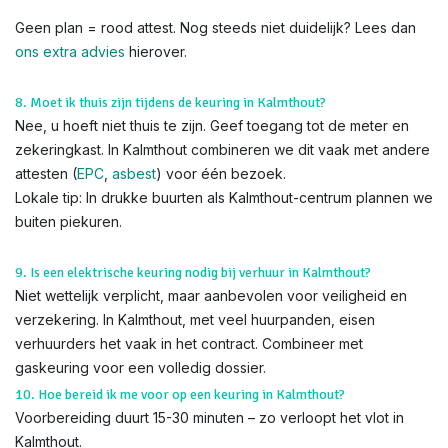
Geen plan = rood attest. Nog steeds niet duidelijk? Lees dan
ons extra advies
hierover.
8. Moet ik thuis zijn tijdens de keuring in Kalmthout?
Nee, u hoeft niet thuis te zijn. Geef toegang tot de meter en
zekeringkast. In Kalmthout combineren we dit vaak met andere
attesten (
EPC
,
asbest
) voor één bezoek.
Lokale tip: In drukke buurten als Kalmthout-centrum plannen we
buiten piekuren.
9. Is een elektrische keuring nodig bij verhuur in Kalmthout?
Niet wettelijk verplicht, maar aanbevolen voor veiligheid en
verzekering. In Kalmthout, met veel huurpanden, eisen
verhuurders het vaak in het contract. Combineer met
gaskeuring voor een volledig dossier.
10. Hoe bereid ik me voor op een keuring in Kalmthout?
Voorbereiding duurt 15-30 minuten – zo verloopt het vlot in
Kalmthout.