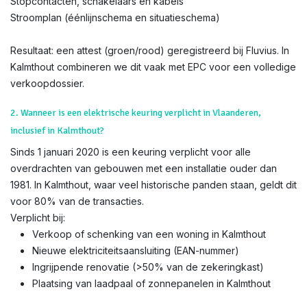
Stopcontacten, schakelaars en kabels
Stroomplan (éénlijnschema en situatieschema)
Resultaat: een attest (groen/rood) geregistreerd bij Fluvius. In
Kalmthout combineren we dit vaak met EPC voor een volledige
verkoopdossier.
2. Wanneer is een elektrische keuring verplicht in Vlaanderen,
inclusief in Kalmthout?
Sinds 1 januari 2020 is een keuring verplicht voor alle
overdrachten van gebouwen met een installatie ouder dan
1981. In Kalmthout, waar veel historische panden staan, geldt dit
voor 80% van de transacties.
Verplicht bij:
Verkoop of schenking van een woning in Kalmthout
Nieuwe elektriciteitsaansluiting (EAN-nummer)
Ingrijpende renovatie (>50% van de zekeringkast)
Plaatsing van laadpaal of zonnepanelen in Kalmthout