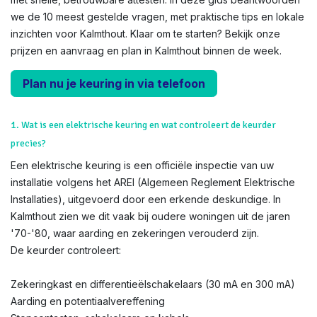
we de 10 meest gestelde vragen, met praktische tips en lokale
inzichten voor Kalmthout. Klaar om te starten? Bekijk onze
prijzen en aanvraag en plan in Kalmthout binnen de week.
Plan nu je keuring in via telefoon
1. Wat is een elektrische keuring en wat controleert de keurder
precies?
Een elektrische keuring is een officiële inspectie van uw
installatie volgens het AREI (Algemeen Reglement Elektrische
Installaties), uitgevoerd door een erkende deskundige. In
Kalmthout zien we dit vaak bij oudere woningen uit de jaren
'70-'80, waar aarding en zekeringen verouderd zijn.
De keurder controleert:
Zekeringkast en differentieëlschakelaars (30 mA en 300 mA)
Aarding en potentiaalvereffening