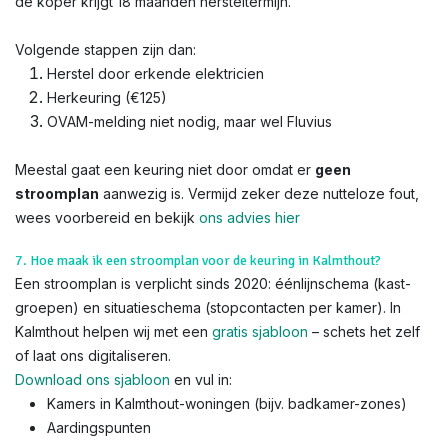
de koper krijgt 18 maanden hersteltermijn.
Volgende stappen zijn dan:
Herstel door erkende elektricien
Herkeuring (€125)
OVAM-melding niet nodig, maar wel Fluvius
Meestal gaat een keuring niet door omdat er
geen
stroomplan
aanwezig is. Vermijd zeker deze nutteloze fout,
wees voorbereid en bekijk
ons advies hier
7. Hoe maak ik een stroomplan voor de keuring in Kalmthout?
Een stroomplan is verplicht sinds 2020: éénlijnschema (kast-
groepen) en situatieschema (stopcontacten per kamer). In
Kalmthout helpen wij met een
gratis sjabloon
– schets het zelf
of laat ons digitaliseren.
Download ons sjabloon
en vul in:
Kamers in Kalmthout-woningen (bijv. badkamer-zones)
Aardingspunten