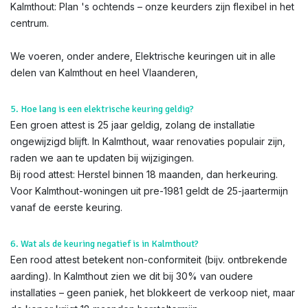
Kalmthout: Plan 's ochtends – onze keurders zijn flexibel in het
centrum.
We voeren, onder andere, Elektrische keuringen uit in alle
delen van Kalmthout en heel Vlaanderen,
5. Hoe lang is een elektrische keuring geldig?
Een groen attest is 25 jaar geldig, zolang de installatie
ongewijzigd blijft. In Kalmthout, waar renovaties populair zijn,
raden we aan te updaten bij wijzigingen.
Bij rood attest: Herstel binnen 18 maanden, dan herkeuring.
Voor Kalmthout-woningen uit pre-1981 geldt de 25-jaartermijn
vanaf de eerste keuring.
6. Wat als de keuring negatief is in Kalmthout?
Een rood attest betekent non-conformiteit (bijv. ontbrekende
aarding). In Kalmthout zien we dit bij 30% van oudere
installaties – geen paniek, het blokkeert de verkoop niet, maar