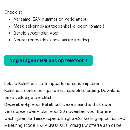
Checklist:
Verzamel EAN-nummer en vorig attest
Maak zekeringkast toegankelijk (geen rommel)
Bereid stroomplan voor
Noteer renovaties sinds laatste keuring
Nog vragen? Bel ons op telefoon !
Lokale Kalmthout-tip: In appartementencomplexen in
Kalmthout controleer gemeenschappelijke arding. Download
onze volledige checklist.
December-tip voor Kalmthout: Deze maand is druk door
verkoopseizoen – plan vóór 30 november voor kortere
wachtlijsten. Bij Immo-Experts krijgt u €25 korting op combi EPC
+ keuring (code: EKEPCNU2025). Vraag uw offerte aan of bel