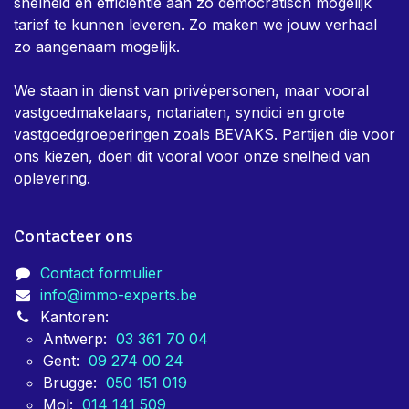
snelheid en efficientie aan zo democratisch mogelijk
tarief te kunnen leveren. Zo maken we jouw verhaal
zo aangenaam mogelijk.
We staan in dienst van privépersonen, maar vooral
vastgoedmakelaars, notariaten, syndici en grote
vastgoedgroeperingen zoals BEVAKS. Partijen die voor
ons kiezen, doen dit vooral voor onze snelheid van
oplevering.
Contacteer ons
Contact formulier
info@immo-experts.be
Kantoren:
Antwerp:
03 361 70 04
Gent:
09 274 00 24
Brugge:
050 151 019
Mol:
014 141 509