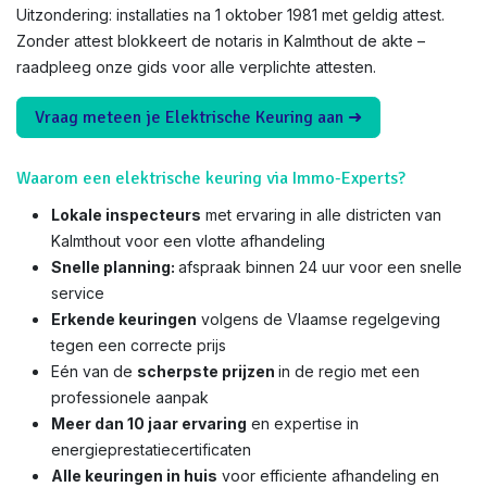
Uitzondering: installaties na 1 oktober 1981 met geldig attest.
Zonder attest blokkeert de notaris in Kalmthout de akte –
raadpleeg onze gids voor alle verplichte attesten.
Vraag meteen je Elektrische Keuring aan ➜
Waarom een elektrische keuring via Immo-Experts?
Lokale inspecteurs
met ervaring in alle districten van
Kalmthout voor een vlotte afhandeling
Snelle planning:
afspraak binnen 24 uur voor een snelle
service
Erkende keuringen
volgens de Vlaamse regelgeving
tegen een correcte prijs
Eén van de
scherpste prijzen
in de regio met een
professionele aanpak
Meer dan 10 jaar ervaring
en expertise in
energieprestatiecertificaten
Alle keuringen in huis
voor efficiente afhandeling en