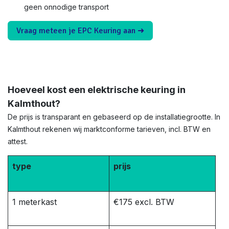
geen onnodige transport
Vraag meteen je EPC Keuring aan ➜
Hoeveel kost een elektrische keuring in
Kalmthout?
De prijs is transparant en gebaseerd op de installatiegrootte. In
Kalmthout rekenen wij marktconforme tarieven, incl. BTW en
attest.
type
prijs
1 meterkast
€175 excl. BTW