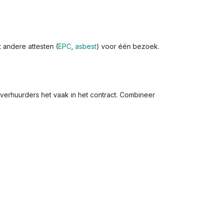
t andere attesten (
EPC
,
asbest
) voor één bezoek.
n verhuurders het vaak in het contract. Combineer