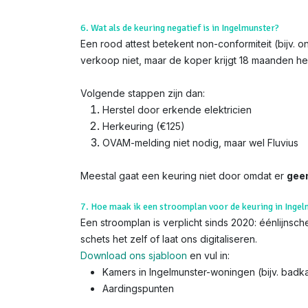
6. Wat als de keuring negatief is in Ingelmunster?
Een rood attest betekent non-conformiteit (bijv. o
verkoop niet, maar de koper krijgt 18 maanden her
Volgende stappen zijn dan:
Herstel door erkende elektricien
Herkeuring (€125)
OVAM-melding niet nodig, maar wel Fluvius
Meestal gaat een keuring niet door omdat er
gee
7. Hoe maak ik een stroomplan voor de keuring in Inge
Een stroomplan is verplicht sinds 2020: éénlijns
schets het zelf of laat ons digitaliseren.
Download ons sjabloon
en vul in:
Kamers in Ingelmunster-woningen (bijv. bad
Aardingspunten