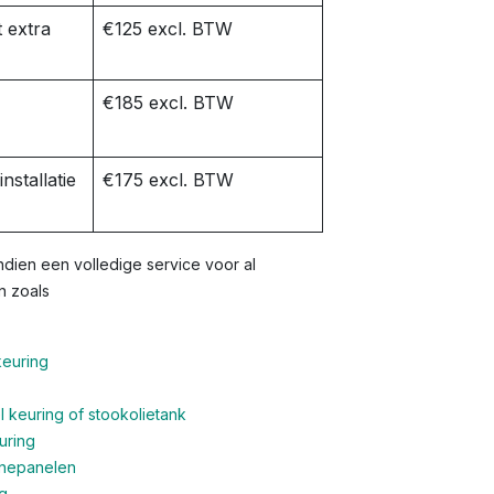
 extra
€125 excl. BTW
€185 excl. BTW
nstallatie
€175 excl. BTW
dien een volledige service voor al
n zoals
keuring
 keuring of stookolietank
uring
nnepanelen
g