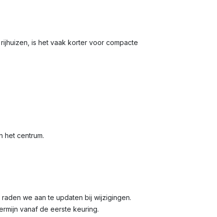
 rijhuizen, is het vaak korter voor compacte
in het centrum.
n, raden we aan te updaten bij wijzigingen.
termijn vanaf de eerste keuring.