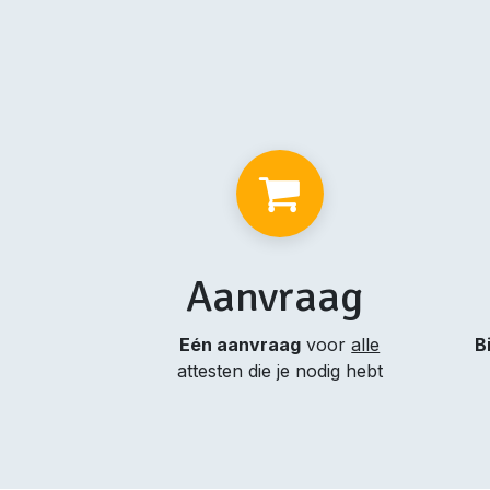
Aanvraag
Eén aanvraag
voor
alle
B
attesten die je nodig hebt