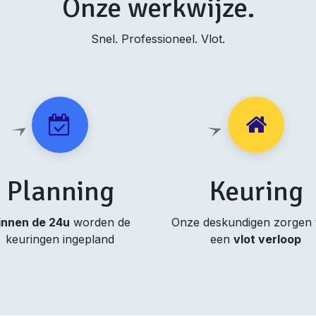
Onze werkwijze.
Snel. Professioneel. Vlot.
Planning
Keuring
innen de 24u
worden de
Onze deskundigen zorgen
keuringen ingepland
een
vlot verloop