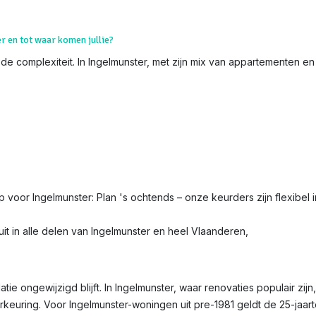
er en tot waar komen jullie?
de complexiteit. In Ingelmunster, met zijn mix van appartementen en
ip voor Ingelmunster: Plan 's ochtends – onze keurders zijn flexibel 
it in alle delen van Ingelmunster en heel Vlaanderen,
latie ongewijzigd blijft. In Ingelmunster, waar renovaties populair zij
erkeuring. Voor Ingelmunster-woningen uit pre-1981 geldt de 25-jaar