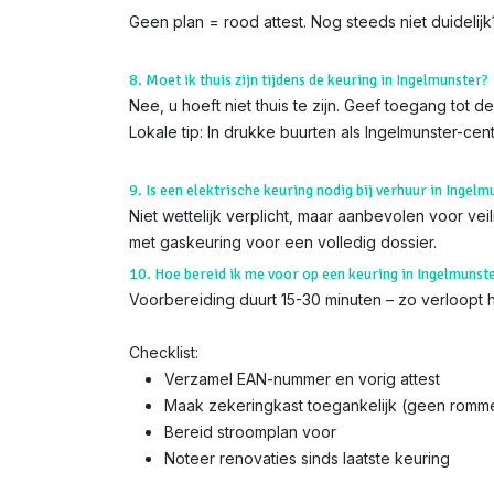
Geen plan = rood attest. Nog steeds niet duidelij
8. Moet ik thuis zijn tijdens de keuring in Ingelmunster?
Nee, u hoeft niet thuis te zijn. Geef toegang tot 
Lokale tip: In drukke buurten als Ingelmunster-ce
9. Is een elektrische keuring nodig bij verhuur in Ingelm
Niet wettelijk verplicht, maar aanbevolen voor ve
met gaskeuring voor een volledig dossier.
10. Hoe bereid ik me voor op een keuring in Ingelmunst
Voorbereiding duurt 15-30 minuten – zo verloopt he
Checklist:
Verzamel EAN-nummer en vorig attest
Maak zekeringkast toegankelijk (geen romme
Bereid stroomplan voor
Noteer renovaties sinds laatste keuring