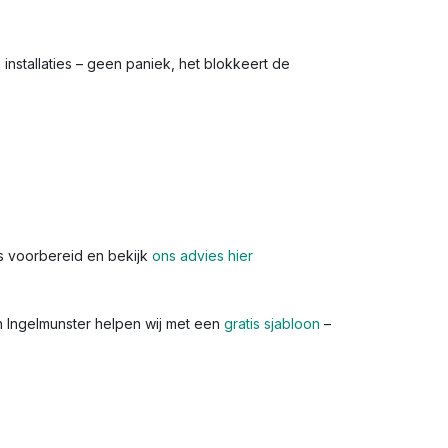
installaties – geen paniek, het blokkeert de
s voorbereid en bekijk
ons advies hier
In Ingelmunster helpen wij met een
gratis sjabloon
–