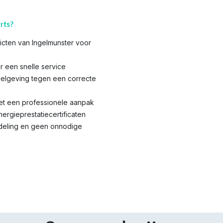
rts?
tricten van Ingelmunster voor
r een snelle service
elgeving tegen een correcte
met een professionele aanpak
nergieprestatiecertificaten
ndeling en geen onnodige