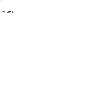
g
ijvingen