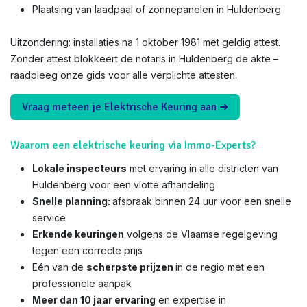
Plaatsing van laadpaal of zonnepanelen in Huldenberg
Uitzondering: installaties na 1 oktober 1981 met geldig attest.
Zonder attest blokkeert de notaris in Huldenberg de akte –
raadpleeg onze gids voor alle verplichte attesten.
Vraag meteen je Elektrische Keuring aan ➜
Waarom een elektrische keuring via Immo-Experts?
Lokale inspecteurs
met ervaring in alle districten van
Huldenberg voor een vlotte afhandeling
Snelle planning:
afspraak binnen 24 uur voor een snelle
service
Erkende keuringen
volgens de Vlaamse regelgeving
tegen een correcte prijs
Eén van de
scherpste prijzen
in de regio met een
professionele aanpak
Meer dan 10 jaar ervaring
en expertise in