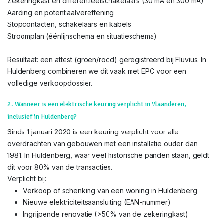
Zekeringkast en differentieëlschakelaars (30 mA en 300 mA)
Aarding en potentiaalvereffening
Stopcontacten, schakelaars en kabels
Stroomplan (éénlijnschema en situatieschema)
Resultaat: een attest (groen/rood) geregistreerd bij Fluvius. In
Huldenberg combineren we dit vaak met EPC voor een
volledige verkoopdossier.
2. Wanneer is een elektrische keuring verplicht in Vlaanderen,
inclusief in Huldenberg?
Sinds 1 januari 2020 is een keuring verplicht voor alle
overdrachten van gebouwen met een installatie ouder dan
1981. In Huldenberg, waar veel historische panden staan, geldt
dit voor 80% van de transacties.
Verplicht bij:
Verkoop of schenking van een woning in Huldenberg
Nieuwe elektriciteitsaansluiting (EAN-nummer)
Ingrijpende renovatie (>50% van de zekeringkast)