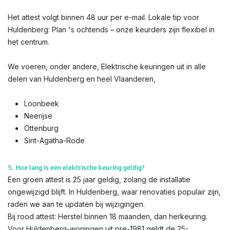
Het attest volgt binnen 48 uur per e-mail. Lokale tip voor
Huldenberg: Plan 's ochtends – onze keurders zijn flexibel in
het centrum.
We voeren, onder andere, Elektrische keuringen uit in alle
delen van Huldenberg en heel Vlaanderen,
Loonbeek
Neerijse
Ottenburg
Sint-Agatha-Rode
5. Hoe lang is een elektrische keuring geldig?
Een groen attest is 25 jaar geldig, zolang de installatie
ongewijzigd blijft. In Huldenberg, waar renovaties populair zijn,
raden we aan te updaten bij wijzigingen.
Bij rood attest: Herstel binnen 18 maanden, dan herkeuring.
Voor Huldenberg-woningen uit pre-1981 geldt de 25-