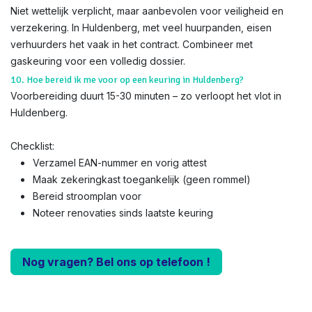
Niet wettelijk verplicht, maar aanbevolen voor veiligheid en
verzekering. In Huldenberg, met veel huurpanden, eisen
verhuurders het vaak in het contract. Combineer met
gaskeuring voor een volledig dossier.
10. Hoe bereid ik me voor op een keuring in Huldenberg?
Voorbereiding duurt 15-30 minuten – zo verloopt het vlot in
Huldenberg.
Checklist:
Verzamel EAN-nummer en vorig attest
Maak zekeringkast toegankelijk (geen rommel)
Bereid stroomplan voor
Noteer renovaties sinds laatste keuring
Nog vragen? Bel ons op telefoon !