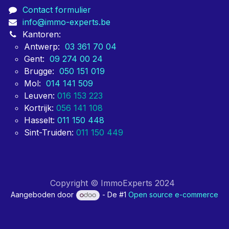
Contact formulier
info@immo-experts.be
Kantoren:
Antwerp:
03 361 70 04
Gent:
09 274 00 24
Brugge:
050 151 019
Mol:
014 141 509
Leuven:
016 153 223
Kortrijk:
056 141 108
Hasselt:
011 150 448
Sint-Truiden:
011 150 449
Copyright © ImmoExperts 2024
Aangeboden door
- De #1
Open source e-commerce