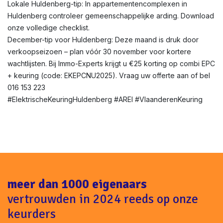
Lokale Huldenberg-tip: In appartementencomplexen in
Huldenberg controleer gemeenschappelijke arding. Download
onze volledige checklist.
December-tip voor Huldenberg: Deze maand is druk door
verkoopseizoen – plan vóór 30 november voor kortere
wachtlijsten. Bij Immo-Experts krijgt u €25 korting op combi EPC
+ keuring (code: EKEPCNU2025). Vraag uw offerte aan of bel
016 153 223
#ElektrischeKeuringHuldenberg #AREI #VlaanderenKeuring
meer dan 1000 eigenaars
vertrouwden in 2024 reeds op onze
keurders