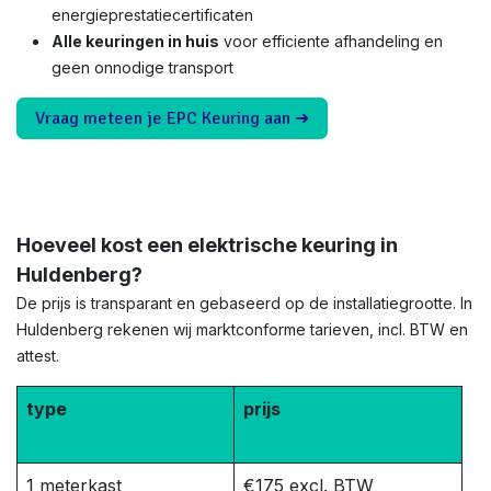
energieprestatiecertificaten
Alle keuringen in huis
voor efficiente afhandeling en
geen onnodige transport
Vraag meteen je EPC Keuring aan ➜
Hoeveel kost een elektrische keuring in
Huldenberg?
De prijs is transparant en gebaseerd op de installatiegrootte. In
Huldenberg rekenen wij marktconforme tarieven, incl. BTW en
attest.
type
prijs
1 meterkast
€175 excl. BTW