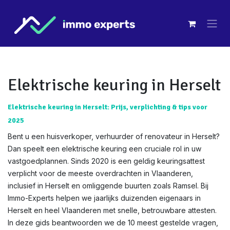
Overslaan naar inhoud
Elektrische keuring in Herselt
Elektrische keuring in Herselt: Prijs, verplichting & tips voor
2025
Bent u een huisverkoper, verhuurder of renovateur in Herselt?
Dan speelt een elektrische keuring een cruciale rol in uw
vastgoedplannen. Sinds 2020 is een geldig keuringsattest
verplicht voor de meeste overdrachten in Vlaanderen,
inclusief in Herselt en omliggende buurten zoals Ramsel. Bij
Immo-Experts helpen we jaarlijks duizenden eigenaars in
Herselt en heel Vlaanderen met snelle, betrouwbare attesten.
In deze gids beantwoorden we de 10 meest gestelde vragen,