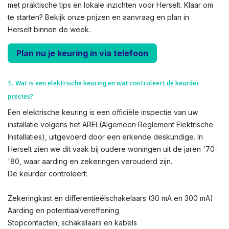
met praktische tips en lokale inzichten voor Herselt. Klaar om
te starten? Bekijk onze prijzen en aanvraag en plan in
Herselt binnen de week.
Plan nu je keuring in via telefoon
1. Wat is een elektrische keuring en wat controleert de keurder
precies?
Een elektrische keuring is een officiële inspectie van uw
installatie volgens het AREI (Algemeen Reglement Elektrische
Installaties), uitgevoerd door een erkende deskundige. In
Herselt zien we dit vaak bij oudere woningen uit de jaren '70-
'80, waar aarding en zekeringen verouderd zijn.
De keurder controleert:
Zekeringkast en differentieëlschakelaars (30 mA en 300 mA)
Aarding en potentiaalvereffening
Stopcontacten, schakelaars en kabels