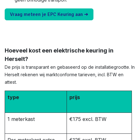
Vraag meteen je EPC Keuring aan ➜
Hoeveel kost een elektrische keuring in
Herselt?
De prijs is transparant en gebaseerd op de installatiegrootte. In
Herselt rekenen wij marktconforme tarieven, incl. BTW en
attest.
type
prijs
1 meterkast
€175 excl. BTW