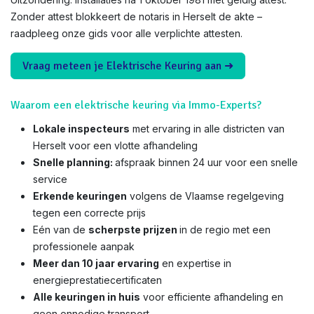
Zonder attest blokkeert de notaris in Herselt de akte –
raadpleeg onze gids voor alle verplichte attesten.
Vraag meteen je Elektrische Keuring aan ➜
Waarom een elektrische keuring via Immo-Experts?
Lokale inspecteurs
met ervaring in alle districten van
Herselt voor een vlotte afhandeling
Snelle planning:
afspraak binnen 24 uur voor een snelle
service
Erkende keuringen
volgens de Vlaamse regelgeving
tegen een correcte prijs
Eén van de
scherpste prijzen
in de regio met een
professionele aanpak
Meer dan 10 jaar ervaring
en expertise in
energieprestatiecertificaten
Alle keuringen in huis
voor efficiente afhandeling en
geen onnodige transport