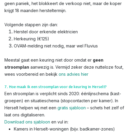
geen paniek, het blokkeert de verkoop niet, maar de koper
krijgt 18 maanden hersteltermijn.
Volgende stappen zijn dan:
Herstel door erkende elektricien
Herkeuring (€125)
OVAM-melding niet nodig, maar wel Fluvius
Meestal gaat een keuring niet door omdat er
geen
stroomplan
aanwezig is. Vermijd zeker deze nutteloze fout,
wees voorbereid en bekijk
ons advies hier
7. Hoe maak ik een stroomplan voor de keuring in Herselt?
Een stroomplan is verplicht sinds 2020: éénlijnschema (kast-
groepen) en situatieschema (stopcontacten per kamer). In
Herselt helpen wij met een
gratis sjabloon
– schets het zelf of
laat ons digitaliseren.
Download ons sjabloon
en vul in:
Kamers in Herselt-woningen (bijv. badkamer-zones)