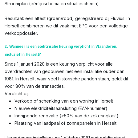
Stroomplan (éénlijnschema en situatieschema)
Resultaat: een attest (groen/rood) geregistreerd bij Fluvius. In
Herselt combineren we dit vaak met EPC voor een volledige
verkoopdossier.
2. Wanneer is een elektrische keuring verplicht in Vlaanderen,
inclusief in Herselt?
Sinds 1 januari 2020 is een keuring verplicht voor alle
overdrachten van gebouwen met een installatie ouder dan
1981. In Herselt, waar veel historische panden staan, geldt dit
voor 80% van de transacties.
Verplicht bij:
Verkoop of schenking van een woning inHerselt
Nieuwe elektriciteitsaansluiting (EAN-nummer)
Ingrijpende renovatie (>50% van de zekeringkast)
Plaatsing van laadpaal of zonnepanelen in Herselt
Uitzondering: installaties na 1 oktober 1981 met geldig attest.