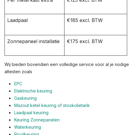
Per meterkast extra
€125 excl. BTW
Laadpaal
€185 excl. BTW
Zonnepaneel installatie
€175 excl. BTW
Wij bieden bovendien een volledige service voor al je nodige
attesten zoals
EPC
Elektrische keuring
Gaskeuring
Mazout ketel keuring of stookolietank
Laadpaal keuring
Keuring Zonnepanelen
Waterkeuring
Rioolkeuring