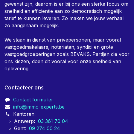
gewenst zijn, daarom is er bij ons een sterke focus om
snelheid en efficientie aan zo democratisch mogelijk
tarief te kunnen leveren. Zo maken we jouw verhaal
zo aangenaam mogelijk.
We staan in dienst van privépersonen, maar vooral
vastgoedmakelaars, notariaten, syndici en grote
vastgoedgroeperingen zoals BEVAKS. Partijen die voor
ons kiezen, doen dit vooral voor onze snelheid van
oplevering.
Contacteer ons
Contact formulier
info@immo-experts.be
Kantoren:
Antwerp:
03 361 70 04
Gent:
09 274 00 24