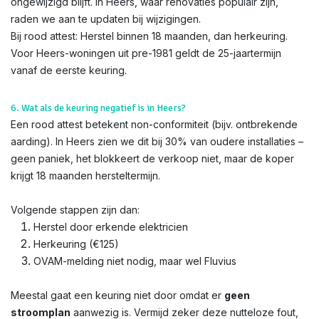
ongewijzigd blijft. In Heers, waar renovaties populair zijn,
raden we aan te updaten bij wijzigingen.
Bij rood attest: Herstel binnen 18 maanden, dan herkeuring.
Voor Heers-woningen uit pre-1981 geldt de 25-jaartermijn
vanaf de eerste keuring.
6. Wat als de keuring negatief is in Heers?
Een rood attest betekent non-conformiteit (bijv. ontbrekende
aarding). In Heers zien we dit bij 30% van oudere installaties –
geen paniek, het blokkeert de verkoop niet, maar de koper
krijgt 18 maanden hersteltermijn.
Volgende stappen zijn dan:
Herstel door erkende elektricien
Herkeuring (€125)
OVAM-melding niet nodig, maar wel Fluvius
Meestal gaat een keuring niet door omdat er
geen
stroomplan
aanwezig is. Vermijd zeker deze nutteloze fout,