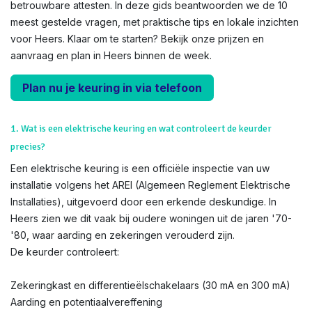
betrouwbare attesten. In deze gids beantwoorden we de 10
meest gestelde vragen, met praktische tips en lokale inzichten
voor Heers. Klaar om te starten? Bekijk onze prijzen en
aanvraag en plan in Heers binnen de week.
Plan nu je keuring in via telefoon
1. Wat is een elektrische keuring en wat controleert de keurder
precies?
Een elektrische keuring is een officiële inspectie van uw
installatie volgens het AREI (Algemeen Reglement Elektrische
Installaties), uitgevoerd door een erkende deskundige. In
Heers zien we dit vaak bij oudere woningen uit de jaren '70-
'80, waar aarding en zekeringen verouderd zijn.
De keurder controleert:
Zekeringkast en differentieëlschakelaars (30 mA en 300 mA)
Aarding en potentiaalvereffening