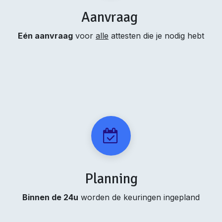
Aanvraag
Eén aanvraag
voor
alle
attesten die je nodig hebt
Planning
Binnen de 24u
worden de keuringen ingepland