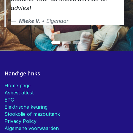
advies!
Mieke V.
• Eigenaar
Handige links
Home page
Asbest attest
EPC
Elektrische keuring
Stookolie of mazouttank
Privacy Policy
Algemene voorwaarden