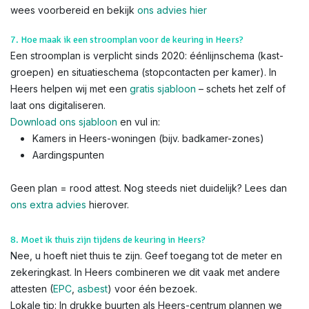
wees voorbereid en bekijk
ons advies hier
7. Hoe maak ik een stroomplan voor de keuring in Heers?
Een stroomplan is verplicht sinds 2020: éénlijnschema (kast-
groepen) en situatieschema (stopcontacten per kamer). In
Heers helpen wij met een
gratis sjabloon
– schets het zelf of
laat ons digitaliseren.
Download ons sjabloon
en vul in:
Kamers in Heers-woningen (bijv. badkamer-zones)
Aardingspunten
Geen plan = rood attest. Nog steeds niet duidelijk? Lees dan
ons extra advies
hierover.
8. Moet ik thuis zijn tijdens de keuring in Heers?
Nee, u hoeft niet thuis te zijn. Geef toegang tot de meter en
zekeringkast. In Heers combineren we dit vaak met andere
attesten (
EPC
,
asbest
) voor één bezoek.
Lokale tip: In drukke buurten als Heers-centrum plannen we