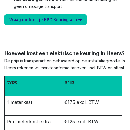
geen onnodige transport
Vraag meteen je EPC Keuring aan ➜
Hoeveel kost een elektrische keuring in Heers?
De prijs is transparant en gebaseerd op de installatiegrootte. In
Heers rekenen wij marktconforme tarieven, incl. BTW en attest.
type
prijs
1 meterkast
€175 excl. BTW
Per meterkast extra
€125 excl. BTW