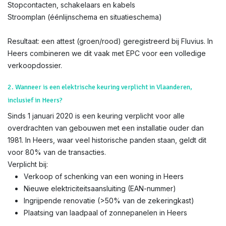
Stopcontacten, schakelaars en kabels
Stroomplan (éénlijnschema en situatieschema)
Resultaat: een attest (groen/rood) geregistreerd bij Fluvius. In
Heers combineren we dit vaak met EPC voor een volledige
verkoopdossier.
2. Wanneer is een elektrische keuring verplicht in Vlaanderen,
inclusief in Heers?
Sinds 1 januari 2020 is een keuring verplicht voor alle
overdrachten van gebouwen met een installatie ouder dan
1981. In Heers, waar veel historische panden staan, geldt dit
voor 80% van de transacties.
Verplicht bij:
Verkoop of schenking van een woning in Heers
Nieuwe elektriciteitsaansluiting (EAN-nummer)
Ingrijpende renovatie (>50% van de zekeringkast)
Plaatsing van laadpaal of zonnepanelen in Heers