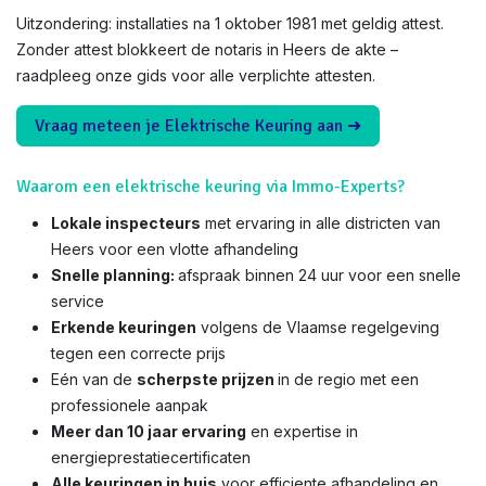
Uitzondering: installaties na 1 oktober 1981 met geldig attest.
Zonder attest blokkeert de notaris in Heers de akte –
raadpleeg onze gids voor alle verplichte attesten.
Vraag meteen je Elektrische Keuring aan ➜
Waarom een elektrische keuring via Immo-Experts?
Lokale inspecteurs
met ervaring in alle districten van
Heers voor een vlotte afhandeling
Snelle planning:
afspraak binnen 24 uur voor een snelle
service
Erkende keuringen
volgens de Vlaamse regelgeving
tegen een correcte prijs
Eén van de
scherpste prijzen
in de regio met een
professionele aanpak
Meer dan 10 jaar ervaring
en expertise in
energieprestatiecertificaten
Alle keuringen in huis
voor efficiente afhandeling en