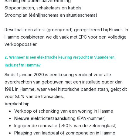
Aarding en potentiaalvereffening
Stopcontacten, schakelaars en kabels
Stroomplan (éénlijnschema en situatieschema)
Resultaat: een attest (groen/rood) geregistreerd bij Fluvius. In
Hamme combineren we dit vaak met EPC voor een volledige
verkoopdossier.
2. Wanneer is een elektrische keuring verplicht in Vlaanderen,
inclusief in Hamme?
Sinds 1 januari 2020 is een keuring verplicht voor alle
overdrachten van gebouwen met een installatie ouder dan
1981. In Hamme, waar veel historische panden staan, geldt dit
voor 80% van de transacties.
Verplicht bij:
Verkoop of schenking van een woning in Hamme
Nieuwe elektriciteitsaansluiting (EAN-nummer)
Ingrijpende renovatie (>50% van de zekeringkast)
Plaatsing van laadpaal of zonnepanelen in Hamme