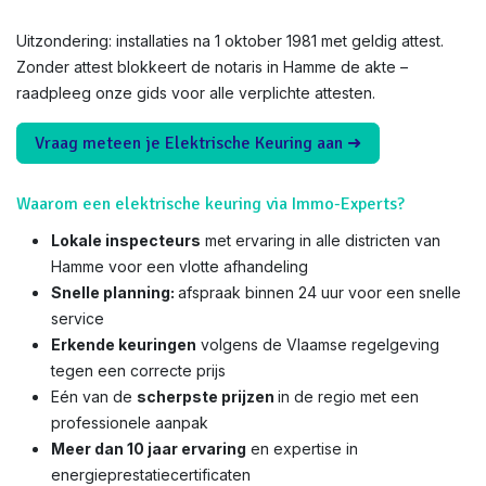
Uitzondering: installaties na 1 oktober 1981 met geldig attest.
Zonder attest blokkeert de notaris in Hamme de akte –
raadpleeg onze gids voor alle verplichte attesten.
Vraag meteen je Elektrische Keuring aan ➜
Waarom een elektrische keuring via Immo-Experts?
Lokale inspecteurs
met ervaring in alle districten van
Hamme voor een vlotte afhandeling
Snelle planning:
afspraak binnen 24 uur voor een snelle
service
Erkende keuringen
volgens de Vlaamse regelgeving
tegen een correcte prijs
Eén van de
scherpste prijzen
in de regio met een
professionele aanpak
Meer dan 10 jaar ervaring
en expertise in
energieprestatiecertificaten