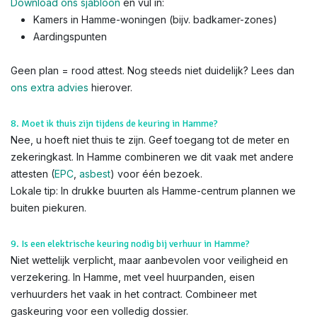
Download ons sjabloon
en vul in:
Kamers in Hamme-woningen (bijv. badkamer-zones)
Aardingspunten
Geen plan = rood attest. Nog steeds niet duidelijk? Lees dan
ons extra advies
hierover.
8. Moet ik thuis zijn tijdens de keuring in Hamme?
Nee, u hoeft niet thuis te zijn. Geef toegang tot de meter en
zekeringkast. In Hamme combineren we dit vaak met andere
attesten (
EPC
,
asbest
) voor één bezoek.
Lokale tip: In drukke buurten als Hamme-centrum plannen we
buiten piekuren.
9. Is een elektrische keuring nodig bij verhuur in Hamme?
Niet wettelijk verplicht, maar aanbevolen voor veiligheid en
verzekering. In Hamme, met veel huurpanden, eisen
verhuurders het vaak in het contract. Combineer met
gaskeuring voor een volledig dossier.