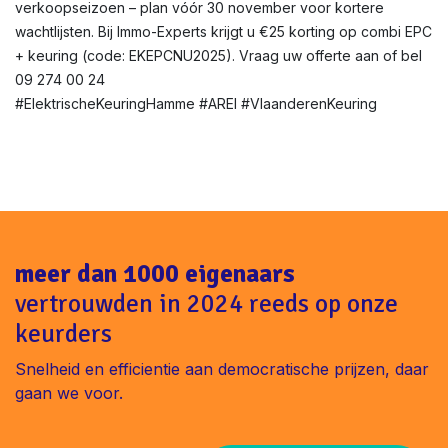
verkoopseizoen – plan vóór 30 november voor kortere
wachtlijsten. Bij Immo-Experts krijgt u €25 korting op combi EPC
+ keuring (code: EKEPCNU2025). Vraag uw offerte aan of bel
09 274 00 24
#ElektrischeKeuringHamme #AREI #VlaanderenKeuring
meer dan 1000 eigenaars
vertrouwden in 2024 reeds op onze
keurders
Snelheid en efficientie aan democratische prijzen, daar
gaan we voor.