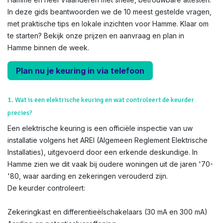
In deze gids beantwoorden we de 10 meest gestelde vragen,
met praktische tips en lokale inzichten voor Hamme. Klaar om
te starten? Bekijk onze prijzen en aanvraag en plan in
Hamme binnen de week.
Plan nu je keuring in via telefoon
1. Wat is een elektrische keuring en wat controleert de keurder
precies?
Een elektrische keuring is een officiële inspectie van uw
installatie volgens het AREI (Algemeen Reglement Elektrische
Installaties), uitgevoerd door een erkende deskundige. In
Hamme zien we dit vaak bij oudere woningen uit de jaren '70-
'80, waar aarding en zekeringen verouderd zijn.
De keurder controleert:
Zekeringkast en differentieëlschakelaars (30 mA en 300 mA)