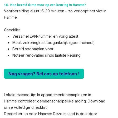
10. Hoe bereid ik me voor op een keuring in Hamme?
Voorbereiding duurt 15-30 minuten – zo verloopt het vlot in
Hamme.
Checklist:
Verzamel EAN-nummer en vorig attest
Maak zekeringkast toegankelijk (geen rommel)
Bereid stroomplan voor
Noteer renovaties sinds laatste keuring
Nog vragen? Bel ons op telefoon !
Lokale Hamme-tip: In appartementencomplexen in
Hamme controleer gemeenschappelijke arding. Download
onze volledige checklist.
December-tip voor Hamme: Deze maand is druk door