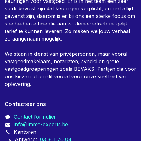
keuringen voor vastgoed. Er is in het team een zeer
sterk bewust zijn dat keuringen verplicht, en niet altijd
gewenst zijn, daarom is er bij ons een sterke focus om
snelheid en efficientie aan zo democratisch mogelijk
tarief te kunnen leveren. Zo maken we jouw verhaal
zo aangenaam mogelijk.
We staan in dienst van privépersonen, maar vooral
vastgoedmakelaars, notariaten, syndici en grote
vastgoedgroeperingen zoals BEVAKS. Partijen die voor
ons kiezen, doen dit vooral voor onze snelheid van
oplevering.
Contacteer ons
Contact formulier
info@immo-experts.be
Kantoren:
Antwerp:
03 361 70 04