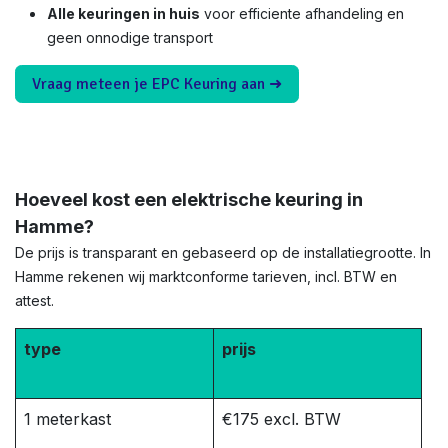
Alle keuringen in huis
voor efficiente afhandeling en
geen onnodige transport
Vraag meteen je EPC Keuring aan ➜
Hoeveel kost een elektrische keuring in
Hamme?
De prijs is transparant en gebaseerd op de installatiegrootte. In
Hamme rekenen wij marktconforme tarieven, incl. BTW en
attest.
type
prijs
1 meterkast
€175 excl. BTW