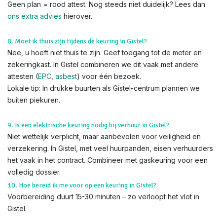
Geen plan = rood attest. Nog steeds niet duidelijk? Lees dan
ons extra advies
hierover.
8. Moet ik thuis zijn tijdens de keuring in Gistel?
Nee, u hoeft niet thuis te zijn. Geef toegang tot de meter en
zekeringkast. In Gistel combineren we dit vaak met andere
attesten (
EPC
,
asbest
) voor één bezoek.
Lokale tip: In drukke buurten als Gistel-centrum plannen we
buiten piekuren.
9. Is een elektrische keuring nodig bij verhuur in Gistel?
Niet wettelijk verplicht, maar aanbevolen voor veiligheid en
verzekering. In Gistel, met veel huurpanden, eisen verhuurders
het vaak in het contract. Combineer met gaskeuring voor een
volledig dossier.
10. Hoe bereid ik me voor op een keuring in Gistel?
Voorbereiding duurt 15-30 minuten – zo verloopt het vlot in
Gistel.