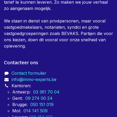
tarief te kunnen leveren. Zo maken we jouw verhaal
zo aangenaam mogelijk.
We staan in dienst van privépersonen, maar vooral
vastgoedmakelaars, notariaten, syndici en grote
vastgoedgroeperingen zoals BEVAKS. Partijen die voor
ons kiezen, doen dit vooral voor onze snelheid van
oplevering.
Contacteer ons
Contact formulier
info@immo-experts.be
Kantoren:
Antwerp:
03 361 70 04
Gent:
09 274 00 24
Brugge:
050 151 019
Mol:
014 141 509