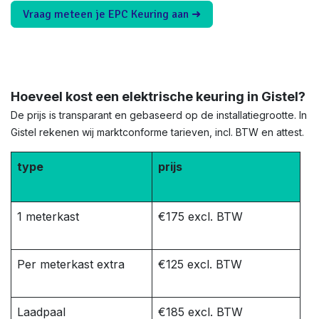
Vraag meteen je EPC Keuring aan ➜
Hoeveel kost een elektrische keuring in Gistel?
De prijs is transparant en gebaseerd op de installatiegrootte. In
Gistel rekenen wij marktconforme tarieven, incl. BTW en attest.
type
prijs
1 meterkast
€175 excl. BTW
Per meterkast extra
€125 excl. BTW
Laadpaal
€185 excl. BTW