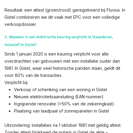
Resultaat: een attest (groen/rood) geregistreerd bij Fluvius. In
Gistel combineren we dit vaak met EPC voor een volledige
verkoopdossier.
2. Wanneer is een elektrische keuring verplicht in Vlaanderen,
inclusief in Gistel?
Sinds 1 januari 2020 is een keuring verplicht voor alle
overdrachten van gebouwen met een installatie ouder dan
1981. In Gistel, waar veel historische panden staan, geldt dit
voor 80% van de transacties.
Verplicht bij:
Verkoop of schenking van een woning in Gistel
Nieuwe elektriciteitsaansluiting (EAN-nummer)
Ingrijpende renovatie (>50% van de zekeringkast)
Plaatsing van laadpaal of zonnepanelen in Gistel
Uitzondering: installaties na 1 oktober 1981 met geldig attest.
Zonder attest blokkeert de notaris in Gistel de akte –