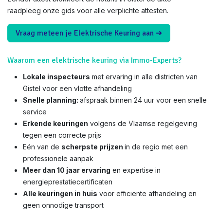
raadpleeg onze gids voor alle verplichte attesten.
Vraag meteen je Elektrische Keuring aan ➜
Waarom een elektrische keuring via Immo-Experts?
Lokale inspecteurs
met ervaring in alle districten van
Gistel voor een vlotte afhandeling
Snelle planning:
afspraak binnen 24 uur voor een snelle
service
Erkende keuringen
volgens de Vlaamse regelgeving
tegen een correcte prijs
Eén van de
scherpste prijzen
in de regio met een
professionele aanpak
Meer dan 10 jaar ervaring
en expertise in
energieprestatiecertificaten
Alle keuringen in huis
voor efficiente afhandeling en
geen onnodige transport