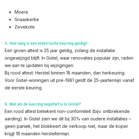
Moere
Snaaskerke
Zevekote
5. Hoe lang is een elektrische keuring geldig?
Een groen attest is 25 jaar geldig, zolang de installatie
ongewijzigd blijft. In Gistel, waar renovaties populair zijn, raden
we aan te updaten bij wijzigingen.
Bij rood attest: Herstel binnen 18 maanden, dan herkeuring.
Voor Gistel-woningen uit pre-1981 geldt de 25-jaartermijn vanaf
de eerste keuring.
6. Wat als de keuring negatief is in Gistel?
Een rood attest betekent non-conformiteit (bijv. ontbrekende
aarding). In Gistel zien we dit bij 30% van oudere installaties –
geen paniek, het blokkeert de verkoop niet, maar de koper
krijgt 18 maanden hersteltermijn.