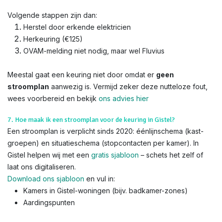
Volgende stappen zijn dan:
Herstel door erkende elektricien
Herkeuring (€125)
OVAM-melding niet nodig, maar wel Fluvius
Meestal gaat een keuring niet door omdat er
geen
stroomplan
aanwezig is. Vermijd zeker deze nutteloze fout,
wees voorbereid en bekijk
ons advies hier
7. Hoe maak ik een stroomplan voor de keuring in Gistel?
Een stroomplan is verplicht sinds 2020: éénlijnschema (kast-
groepen) en situatieschema (stopcontacten per kamer). In
Gistel helpen wij met een
gratis sjabloon
– schets het zelf of
laat ons digitaliseren.
Download ons sjabloon
en vul in:
Kamers in Gistel-woningen (bijv. badkamer-zones)
Aardingspunten