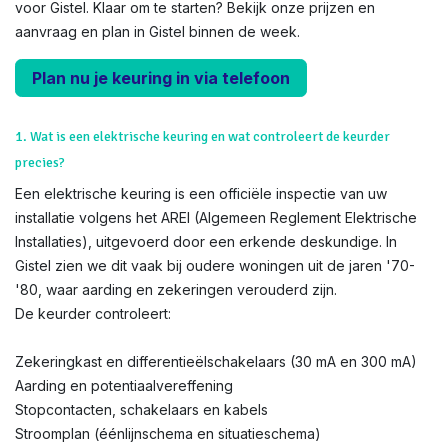
voor Gistel. Klaar om te starten? Bekijk onze prijzen en
aanvraag en plan in Gistel binnen de week.
Plan nu je keuring in via telefoon
1. Wat is een elektrische keuring en wat controleert de keurder
precies?
Een elektrische keuring is een officiële inspectie van uw
installatie volgens het AREI (Algemeen Reglement Elektrische
Installaties), uitgevoerd door een erkende deskundige. In
Gistel zien we dit vaak bij oudere woningen uit de jaren '70-
'80, waar aarding en zekeringen verouderd zijn.
De keurder controleert:
Zekeringkast en differentieëlschakelaars (30 mA en 300 mA)
Aarding en potentiaalvereffening
Stopcontacten, schakelaars en kabels
Stroomplan (éénlijnschema en situatieschema)