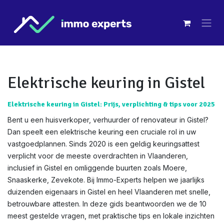
Overslaan naar inhoud
Elektrische keuring in Gistel
Elektrische keuring in Gistel: Prijs, verplichting & tips voor 2025
Bent u een huisverkoper, verhuurder of renovateur in Gistel?
Dan speelt een elektrische keuring een cruciale rol in uw
vastgoedplannen. Sinds 2020 is een geldig keuringsattest
verplicht voor de meeste overdrachten in Vlaanderen,
inclusief in Gistel en omliggende buurten zoals Moere,
Snaaskerke, Zevekote. Bij Immo-Experts helpen we jaarlijks
duizenden eigenaars in Gistel en heel Vlaanderen met snelle,
betrouwbare attesten. In deze gids beantwoorden we de 10
meest gestelde vragen, met praktische tips en lokale inzichten