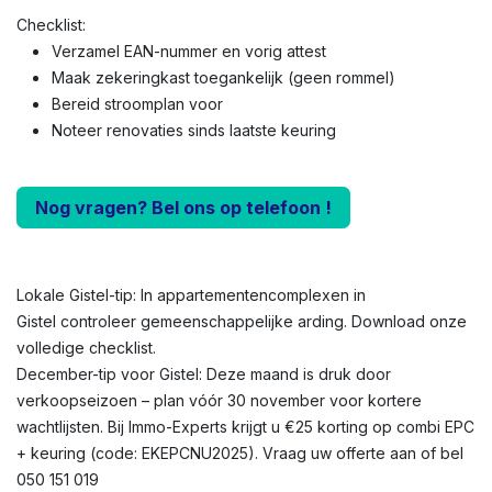
Checklist:
Verzamel EAN-nummer en vorig attest
Maak zekeringkast toegankelijk (geen rommel)
Bereid stroomplan voor
Noteer renovaties sinds laatste keuring
Nog vragen? Bel ons op telefoon !
Lokale Gistel-tip: In appartementencomplexen in
Gistel controleer gemeenschappelijke arding. Download onze
volledige checklist.
December-tip voor Gistel: Deze maand is druk door
verkoopseizoen – plan vóór 30 november voor kortere
wachtlijsten. Bij Immo-Experts krijgt u €25 korting op combi EPC
+ keuring (code: EKEPCNU2025). Vraag uw offerte aan of bel
050 151 019