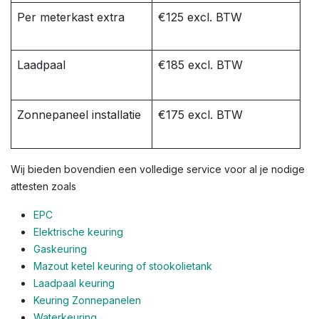
Per meterkast extra
€125 excl. BTW
Laadpaal
€185 excl. BTW
Zonnepaneel installatie
€175 excl. BTW
Wij bieden bovendien een volledige service voor al je nodige
attesten zoals
EPC
Elektrische keuring
Gaskeuring
Mazout ketel keuring of stookolietank
Laadpaal keuring
Keuring Zonnepanelen
Waterkeuring