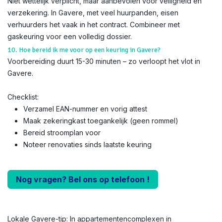
Niet wettelijk verplicht, maar aanbevolen voor veiligheid en
verzekering. In Gavere, met veel huurpanden, eisen
verhuurders het vaak in het contract. Combineer met
gaskeuring voor een volledig dossier.
10. Hoe bereid ik me voor op een keuring in Gavere?
Voorbereiding duurt 15-30 minuten – zo verloopt het vlot in
Gavere.
Checklist:
Verzamel EAN-nummer en vorig attest
Maak zekeringkast toegankelijk (geen rommel)
Bereid stroomplan voor
Noteer renovaties sinds laatste keuring
Nog vragen? Bel ons op telefoon !
Lokale Gavere-tip: In appartementencomplexen in