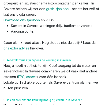
groepen) en situatieschema (stopcontacten per kamer). In
Gavere helpen wij met een
gratis sjabloon
– schets het zelf of
laat ons digitaliseren.
Download ons sjabloon
en vul in:
Kamers in Gavere-woningen (bijv. badkamer-zones)
Aardingspunten
Geen plan = rood attest. Nog steeds niet duidelijk? Lees dan
ons extra advies
hierover.
8. Moet ik thuis zijn tijdens de keuring in Gavere?
Nee, u hoeft niet thuis te zijn. Geef toegang tot de meter en
zekeringkast. In Gavere combineren we dit vaak met andere
attesten (
EPC
,
asbest
) voor één bezoek.
Lokale tip: In drukke buurten als Gavere-centrum plannen we
buiten piekuren.
9. Is een elektrische keuring nodig bij verhuur in Gavere?