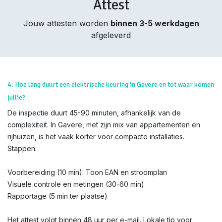
Attest
Jouw attesten worden
binnen 3-5 werkdagen
afgeleverd
4. Hoe lang duurt een elektrische keuring in Gavere en tot waar komen
jullie?
De inspectie duurt 45-90 minuten, afhankelijk van de
complexiteit. In Gavere, met zijn mix van appartementen en
rijhuizen, is het vaak korter voor compacte installaties.
Stappen:
Voorbereiding (10 min): Toon EAN en stroomplan
Visuele controle en metingen (30-60 min)
Rapportage (5 min ter plaatse)
Het attest volgt binnen 48 uur per e-mail. Lokale tip voor