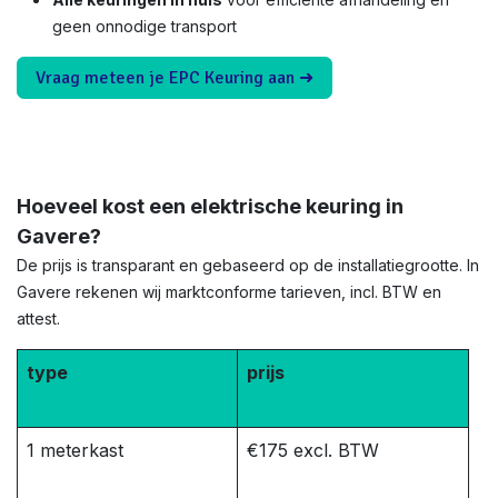
geen onnodige transport
Vraag meteen je EPC Keuring aan ➜
Hoeveel kost een elektrische keuring in
Gavere?
De prijs is transparant en gebaseerd op de installatiegrootte. In
Gavere rekenen wij marktconforme tarieven, incl. BTW en
attest.
type
prijs
1 meterkast
€175 excl. BTW