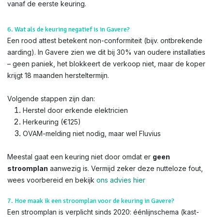
vanaf de eerste keuring.
6. Wat als de keuring negatief is in Gavere?
Een rood attest betekent non-conformiteit (bijv. ontbrekende
aarding). In Gavere zien we dit bij 30% van oudere installaties
– geen paniek, het blokkeert de verkoop niet, maar de koper
krijgt 18 maanden hersteltermijn.
Volgende stappen zijn dan:
Herstel door erkende elektricien
Herkeuring (€125)
OVAM-melding niet nodig, maar wel Fluvius
Meestal gaat een keuring niet door omdat er
geen
stroomplan
aanwezig is. Vermijd zeker deze nutteloze fout,
wees voorbereid en bekijk
ons advies hier
7. Hoe maak ik een stroomplan voor de keuring in Gavere?
Een stroomplan is verplicht sinds 2020: éénlijnschema (kast-