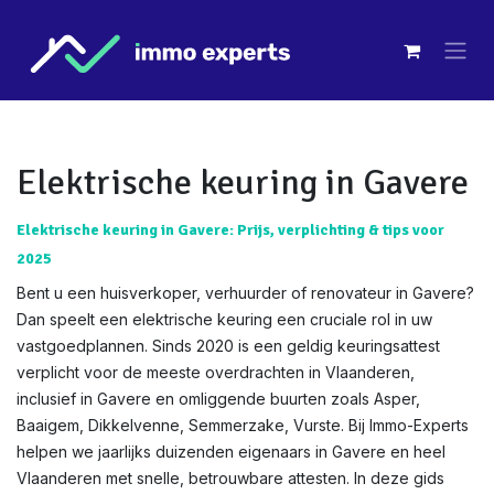
Overslaan naar inhoud
Elektrische keuring in Gavere
Elektrische keuring in Gavere: Prijs, verplichting & tips voor
2025
Bent u een huisverkoper, verhuurder of renovateur in Gavere?
Dan speelt een elektrische keuring een cruciale rol in uw
vastgoedplannen. Sinds 2020 is een geldig keuringsattest
verplicht voor de meeste overdrachten in Vlaanderen,
inclusief in Gavere en omliggende buurten zoals Asper,
Baaigem, Dikkelvenne, Semmerzake, Vurste. Bij Immo-Experts
helpen we jaarlijks duizenden eigenaars in Gavere en heel
Vlaanderen met snelle, betrouwbare attesten. In deze gids