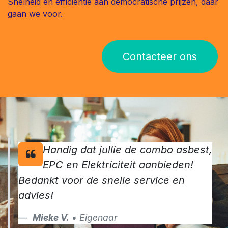
Snelheid en efficientie aan democratische prijzen, daar
gaan we voor.
Contacteer ons
Handig dat jullie de combo asbest,
EPC en Elektriciteit aanbieden!
Bedankt voor de snelle service en
advies!
Mieke V.
• Eigenaar