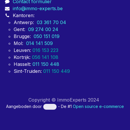
Contact formulier
info@immo-experts.be
Kantoren:
Antwerp:
03 361 70 04
Gent:
09 274 00 24
Brugge:
050 151 019
Mol:
014 141 509
Leuven:
016 153 223
Kortrijk:
056 141 108
Hasselt:
011 150 448
Sint-Truiden:
011 150 449
Copyright © ImmoExperts 2024
Aangeboden door
- De #1
Open source e-commerce