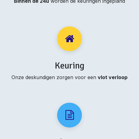
Binnen de 24u
worden de keuringen ingepland
Keuring
Onze deskundigen zorgen voor een
vlot verloop