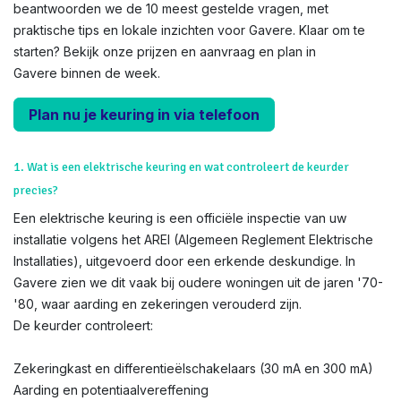
beantwoorden we de 10 meest gestelde vragen, met
praktische tips en lokale inzichten voor Gavere. Klaar om te
starten? Bekijk onze prijzen en aanvraag en plan in
Gavere binnen de week.
Plan nu je keuring in via telefoon
1. Wat is een elektrische keuring en wat controleert de keurder
precies?
Een elektrische keuring is een officiële inspectie van uw
installatie volgens het AREI (Algemeen Reglement Elektrische
Installaties), uitgevoerd door een erkende deskundige. In
Gavere zien we dit vaak bij oudere woningen uit de jaren '70-
'80, waar aarding en zekeringen verouderd zijn.
De keurder controleert:
Zekeringkast en differentieëlschakelaars (30 mA en 300 mA)
Aarding en potentiaalvereffening