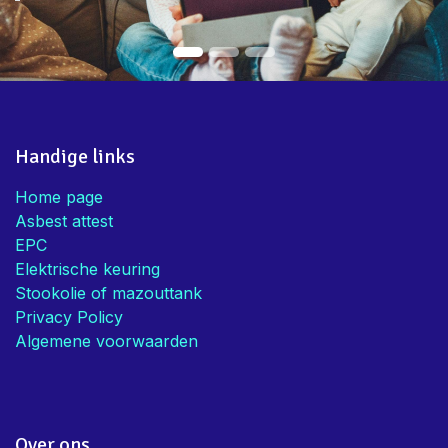
Handige links
Home page
Asbest attest
EPC
Elektrische keuring
Stookolie of mazouttank
Privacy Policy
Algemene voorwaarden
Over ons