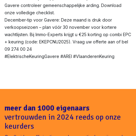
Gavere controleer gemeenschappelijke arding. Download
onze volledige checklist.
December-tip voor Gavere: Deze maand is druk door
verkoopseizoen – plan vóór 30 november voor kortere
wachtlijsten. Bij Immo-Experts krijgt u €25 korting op combi EPC
+ keuring (code: EKEPCNU2025). Vraag uw offerte aan of bel
09 274 00 24
#ElektrischeKeuringGavere #AREI #VlaanderenKeuring
meer dan 1000 eigenaars
vertrouwden in 2024 reeds op onze
keurders