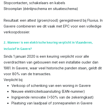
Stopcontacten, schakelaars en kabels
Stroomplan (éénlijnschema en situatieschema)
Resultaat: een attest (groen/rood) geregistreerd bij Fluvius. In
Gavere combineren we dit vaak met EPC voor een volledige
verkoopdossier.
2. Wanneer is een elektrische keuring verplicht in Vlaanderen,
inclusief in Gavere?
Sinds 1 januari 2020 is een keuring verplicht voor alle
overdrachten van gebouwen met een installatie ouder dan
1981. In Gavere, waar veel historische panden staan, geldt dit
voor 80% van de transacties.
Verplicht bij:
Verkoop of schenking van een woning in Gavere
Nieuwe elektriciteitsaansluiting (EAN-nummer)
Ingrijpende renovatie (>50% van de zekeringkast)
Plaatsing van laadpaal of zonnepanelen in Gavere