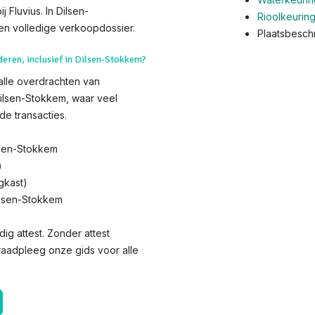
 Fluvius. In Dilsen-
Rioolkeurin
n volledige verkoopdossier.
Plaatsbeschr
nderen, inclusief in Dilsen-Stokkem?
 alle overdrachten van
Dilsen-Stokkem, waar veel
de transacties.
lsen-Stokkem
)
gkast)
ilsen-Stokkem
dig attest. Zonder attest
 raadpleeg onze gids voor alle