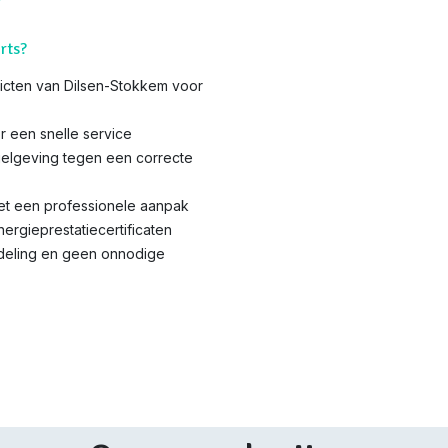
rts?
tricten van Dilsen-Stokkem voor
r een snelle service
elgeving tegen een correcte
met een professionele aanpak
nergieprestatiecertificaten
ndeling en geen onnodige