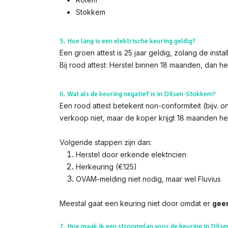
Stokkem
5. Hoe lang is een elektrische keuring geldig?
Een groen attest is 25 jaar geldig, zolang de insta
Bij rood attest: Herstel binnen 18 maanden, dan h
6. Wat als de keuring negatief is in Dilsen-Stokkem?
Een rood attest betekent non-conformiteit (bijv. 
verkoop niet, maar de koper krijgt 18 maanden her
Volgende stappen zijn dan:
Herstel door erkende elektricien
Herkeuring (€125)
OVAM-melding niet nodig, maar wel Fluvius
Meestal gaat een keuring niet door omdat er
gee
7. Hoe maak ik een stroomplan voor de keuring in Dils