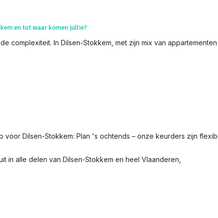
kkem en tot waar komen jullie?
 de complexiteit. In Dilsen-Stokkem, met zijn mix van appartementen 
tip voor Dilsen-Stokkem: Plan 's ochtends – onze keurders zijn flexib
it in alle delen van Dilsen-Stokkem en heel Vlaanderen,