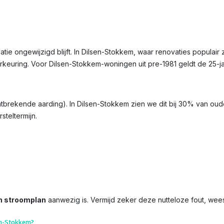
llatie ongewijzigd blijft. In Dilsen-Stokkem, waar renovaties populair 
erkeuring. Voor Dilsen-Stokkem-woningen uit pre-1981 geldt de 25-j
ontbrekende aarding). In Dilsen-Stokkem zien we dit bij 30% van oude
steltermijn.
n stroomplan
aanwezig is. Vermijd zeker deze nutteloze fout, wee
en-Stokkem?