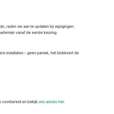
zijn, raden we aan te updaten bij wijzigingen.
aartermijn vanaf de eerste keuring.
re installaties – geen paniek, het blokkeert de
s voorbereid en bekijk
ons advies hier