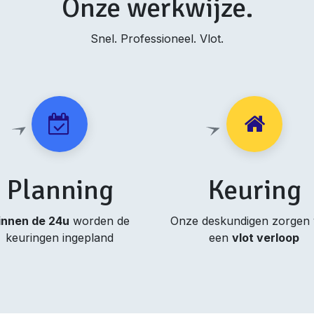
Onze werkwijze.
Snel. Professioneel. Vlot.
Planning
Keuring
innen de 24u
worden de
Onze deskundigen zorgen
keuringen ingepland
een
vlot verloop