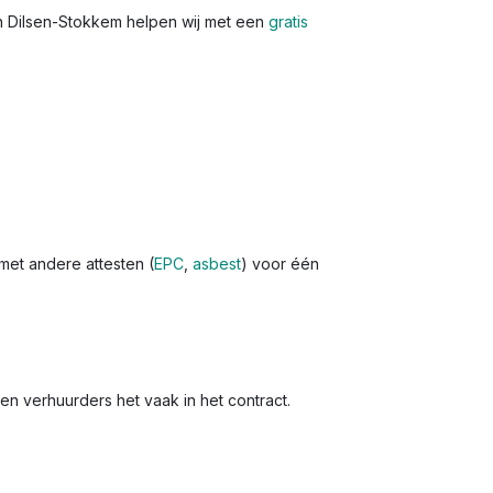
In Dilsen-Stokkem helpen wij met een
gratis
 met andere attesten (
EPC
,
asbest
) voor één
en verhuurders het vaak in het contract.