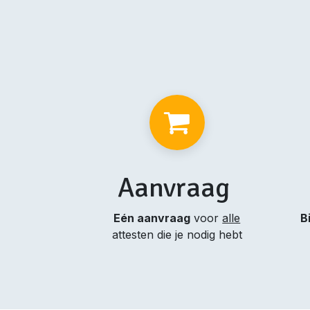
Aanvraag
Eén aanvraag
voor
alle
B
attesten die je nodig hebt