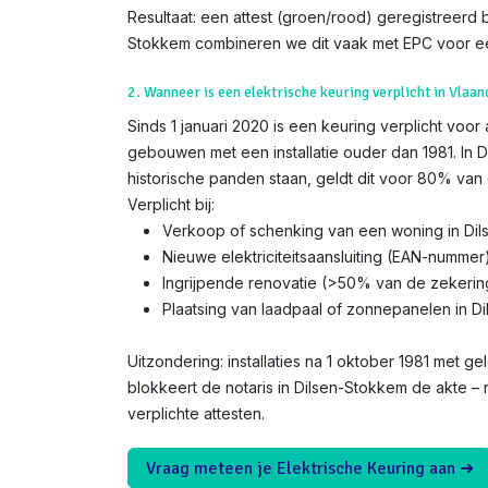
Resultaat: een attest (groen/rood) geregistreerd bij
Stokkem combineren we dit vaak met EPC voor ee
2. Wanneer is een elektrische keuring verplicht in Vlaa
Sinds 1 januari 2020 is een keuring verplicht voor
gebouwen met een installatie ouder dan 1981. In 
historische panden staan, geldt dit voor 80% van 
Verplicht bij:
Verkoop of schenking van een woning in Di
Nieuwe elektriciteitsaansluiting (EAN-nummer
Ingrijpende renovatie (>50% van de zekerin
Plaatsing van laadpaal of zonnepanelen in D
Uitzondering: installaties na 1 oktober 1981 met gel
blokkeert de notaris in Dilsen-Stokkem de akte –
verplichte attesten.
Vraag meteen je Elektrische Keuring aan ➜