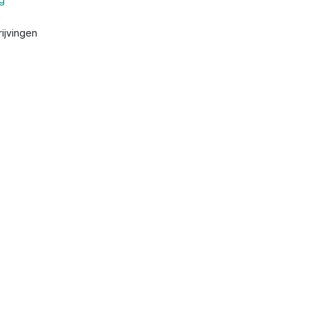
g
ijvingen