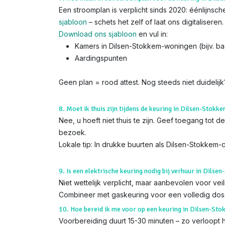
Een stroomplan is verplicht sinds 2020: éénlijns
sjabloon
– schets het zelf of laat ons digitaliseren.
Download ons sjabloon
en vul in:
Kamers in Dilsen-Stokkem-woningen (bijv. 
Aardingspunten
Geen plan = rood attest. Nog steeds niet duidelij
8. Moet ik thuis zijn tijdens de keuring in Dilsen-Stokk
Nee, u hoeft niet thuis te zijn. Geef toegang tot
bezoek.
Lokale tip: In drukke buurten als Dilsen-Stokkem
9. Is een elektrische keuring nodig bij verhuur in Dilse
Niet wettelijk verplicht, maar aanbevolen voor ve
Combineer met gaskeuring voor een volledig doss
10. Hoe bereid ik me voor op een keuring in Dilsen-St
Voorbereiding duurt 15-30 minuten – zo verloopt h