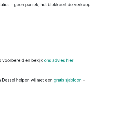
llaties – geen paniek, het blokkeert de verkoop
s voorbereid en bekijk
ons advies hier
In Dessel helpen wij met een
gratis sjabloon
–