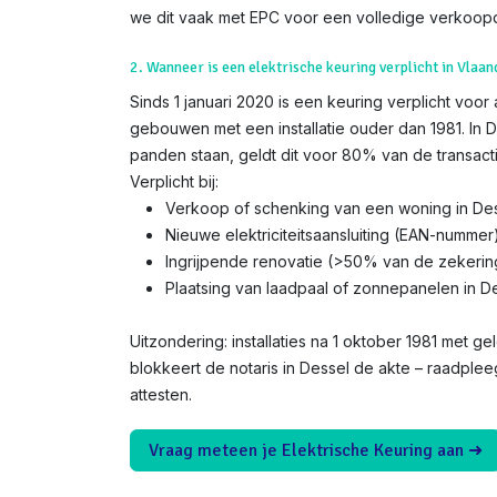
we dit vaak met EPC voor een volledige verkoopd
2. Wanneer is een elektrische keuring verplicht in Vlaan
Sinds 1 januari 2020 is een keuring verplicht voor
gebouwen met een installatie ouder dan 1981. In D
panden staan, geldt dit voor 80% van de transacti
Verplicht bij:
Verkoop of schenking van een woning in De
Nieuwe elektriciteitsaansluiting (EAN-nummer
Ingrijpende renovatie (>50% van de zekerin
Plaatsing van laadpaal of zonnepanelen in D
Uitzondering: installaties na 1 oktober 1981 met gel
blokkeert de notaris in Dessel de akte – raadplee
attesten.
Vraag meteen je Elektrische Keuring aan ➜