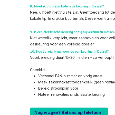
8. Moet ik thuis zijn tijdens de keuring in Dessel?
Nee, u hoeft niet thuis te zijn. Geef toegang tot 
Lokale tip: In drukke buurten als Dessel-centrum 
9. Is een elektrische keuring nodig bij verhuur in Dessel
Niet wettelijk verplicht, maar aanbevolen voor ve
gaskeuring voor een volledig dossier.
10. Hoe bereid ik me voor op een keuring in Dessel?
Voorbereiding duurt 15-30 minuten – zo verloopt he
Checklist:
Verzamel EAN-nummer en vorig attest
Maak zekeringkast toegankelijk (geen romme
Bereid stroomplan voor
Noteer renovaties sinds laatste keuring
Nog vragen? Bel ons op telefoon !