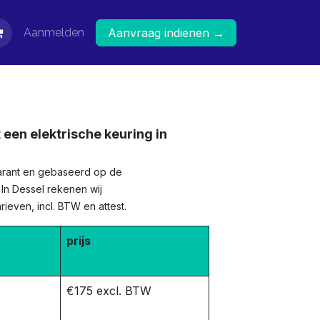
Aanmelden
Aanvraag indienen →
 een elektrische keuring in
sparant en gebaseerd op de
. In Dessel rekenen wij
ieven, incl. BTW en attest.
prijs
€175 excl. BTW