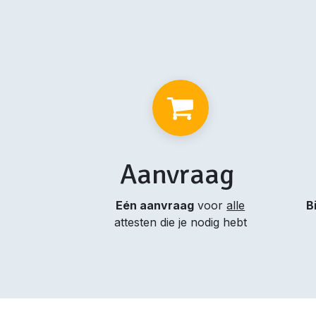
Aanvraag
Eén aanvraag
voor
alle
B
attesten die je nodig hebt