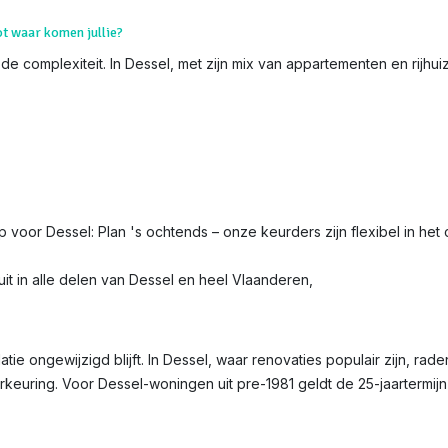
ot waar komen jullie?
de complexiteit. In Dessel, met zijn mix van appartementen en rijhuiz
ip voor Dessel: Plan 's ochtends – onze keurders zijn flexibel in het
it in alle delen van Dessel en heel Vlaanderen,
latie ongewijzigd blijft. In Dessel, waar renovaties populair zijn, rad
erkeuring. Voor Dessel-woningen uit pre-1981 geldt de 25-jaartermij