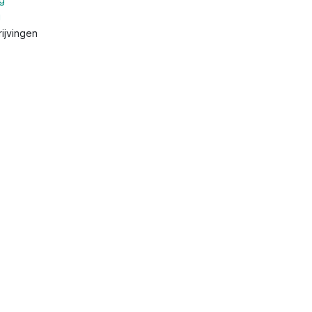
g
ijvingen