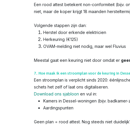
Een rood attest betekent non-conformiteit (bijv. 
niet, maar de koper krijgt 18 maanden hersteltermi
Volgende stappen zijn dan:
Herstel door erkende elektricien
Herkeuring (€125)
OVAM-melding niet nodig, maar wel Fluvius
Meestal gaat een keuring niet door omdat er
gee
7. Hoe maak ik een stroomplan voor de keuring in Desse
Een stroomplan is verplicht sinds 2020: éénlijns
schets het zelf of laat ons digitaliseren.
Download ons sjabloon
en vul in:
Kamers in Dessel-woningen (bijv. badkamer-
Aardingspunten
Geen plan = rood attest. Nog steeds niet duidelij