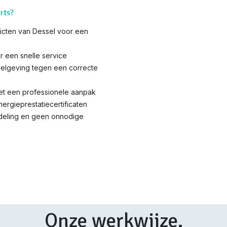
rts?
tricten van Dessel voor een
r een snelle service
elgeving tegen een correcte
met een professionele aanpak
nergieprestatiecertificaten
ndeling en geen onnodige
Onze werkwijze.