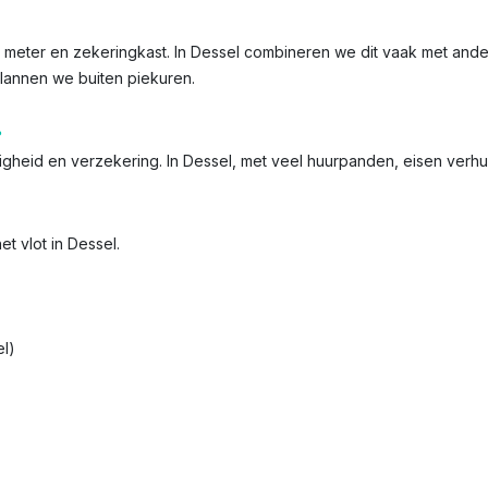
de meter en zekeringkast. In Dessel combineren we dit vaak met ande
plannen we buiten piekuren.
?
iligheid en verzekering. In Dessel, met veel huurpanden, eisen verh
t vlot in Dessel.
l)