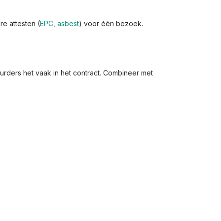
re attesten (
EPC
,
asbest
) voor één bezoek.
uurders het vaak in het contract. Combineer met