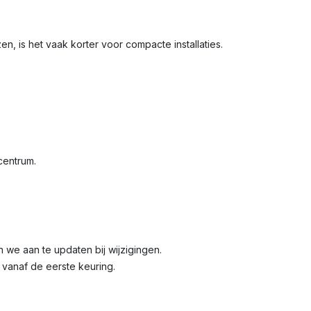
en, is het vaak korter voor compacte installaties.
 centrum.
en we aan te updaten bij wijzigingen.
n vanaf de eerste keuring.