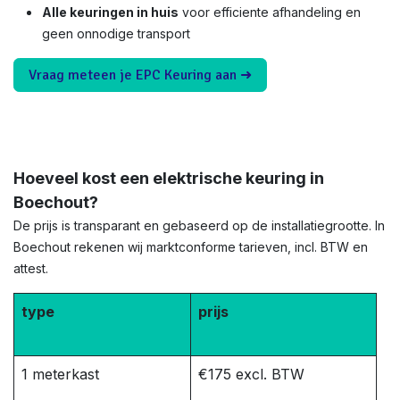
Alle keuringen in huis
voor efficiente afhandeling en
geen onnodige transport
Vraag meteen je EPC Keuring aan ➜
Hoeveel kost een elektrische keuring in
Boechout?
De prijs is transparant en gebaseerd op de installatiegrootte. In
Boechout rekenen wij marktconforme tarieven, incl. BTW en
attest.
type
prijs
1 meterkast
€175 excl. BTW