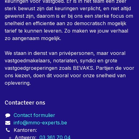
keuringen voor vastgoed. Er is in het team een zeer
sterk bewust zijn dat keuringen verplicht, en niet altijd
gewenst zijn, daarom is er bij ons een sterke focus om
snelheid en efficientie aan zo democratisch mogelijk
tarief te kunnen leveren. Zo maken we jouw verhaal
zo aangenaam mogelijk.
We staan in dienst van privépersonen, maar vooral
vastgoedmakelaars, notariaten, syndici en grote
vastgoedgroeperingen zoals BEVAKS. Partijen die voor
ons kiezen, doen dit vooral voor onze snelheid van
oplevering.
Contacteer ons
Contact formulier
info@immo-experts.be
Kantoren:
Antwerp:
03 361 70 04