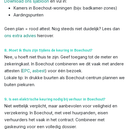
Download ons sjabloon
en vul in:
Kamers in Boechout-woningen (bijv. badkamer-zones)
Aardingspunten
Geen plan = rood attest. Nog steeds niet duidelijk? Lees dan
ons extra advies
hierover.
8. Moet ik thuis zijn tijdens de keuring in Boechout?
Nee, u hoeft niet thuis te zijn. Geef toegang tot de meter en
zekeringkast. In Boechout combineren we dit vaak met andere
attesten (
EPC
,
asbest
) voor één bezoek.
Lokale tip: In drukke buurten als Boechout-centrum plannen we
buiten piekuren.
9. Is een elektrische keuring nodig bij verhuur in Boechout?
Niet wettelijk verplicht, maar aanbevolen voor veiligheid en
verzekering. In Boechout, met veel huurpanden, eisen
verhuurders het vaak in het contract. Combineer met
gaskeuring voor een volledig dossier.