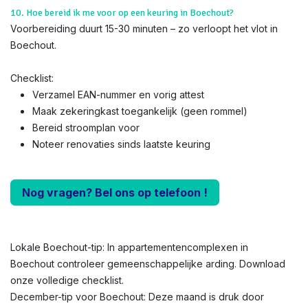
10. Hoe bereid ik me voor op een keuring in Boechout?
Voorbereiding duurt 15-30 minuten – zo verloopt het vlot in
Boechout.
Checklist:
Verzamel EAN-nummer en vorig attest
Maak zekeringkast toegankelijk (geen rommel)
Bereid stroomplan voor
Noteer renovaties sinds laatste keuring
Nog vragen? Bel ons op telefoon !
Lokale Boechout-tip: In appartementencomplexen in
Boechout controleer gemeenschappelijke arding. Download
onze volledige checklist.
December-tip voor Boechout: Deze maand is druk door