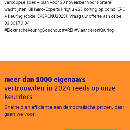
verkoopseizoen – plan vóór 30 november voor kortere
wachtlijsten. Bij Immo-Experts krijgt u €25 korting op combi EPC
+ keuring (code: EKEPCNU2025). Vraag uw offerte aan of bel
03 361 70 04
#ElektrischeKeuringBoechout #AREI #VlaanderenKeuring
meer dan 1000 eigenaars
vertrouwden in 2024 reeds op onze
keurders
Snelheid en efficientie aan democratische prijzen, daar
gaan we voor.