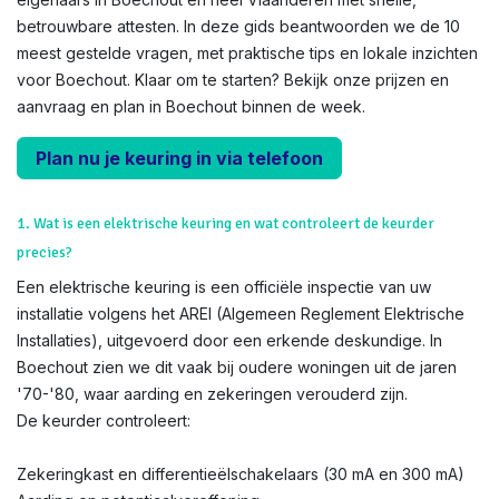
betrouwbare attesten. In deze gids beantwoorden we de 10
meest gestelde vragen, met praktische tips en lokale inzichten
voor Boechout. Klaar om te starten? Bekijk onze prijzen en
aanvraag en plan in Boechout binnen de week.
Plan nu je keuring in via telefoon
1. Wat is een elektrische keuring en wat controleert de keurder
precies?
Een elektrische keuring is een officiële inspectie van uw
installatie volgens het AREI (Algemeen Reglement Elektrische
Installaties), uitgevoerd door een erkende deskundige. In
Boechout zien we dit vaak bij oudere woningen uit de jaren
'70-'80, waar aarding en zekeringen verouderd zijn.
De keurder controleert:
Zekeringkast en differentieëlschakelaars (30 mA en 300 mA)