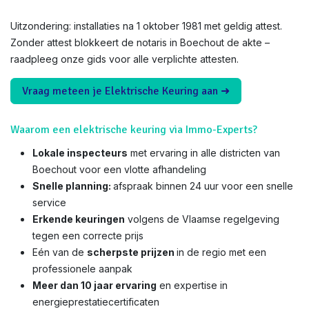
Uitzondering: installaties na 1 oktober 1981 met geldig attest.
Zonder attest blokkeert de notaris in Boechout de akte –
raadpleeg onze gids voor alle verplichte attesten.
Vraag meteen je Elektrische Keuring aan ➜
Waarom een elektrische keuring via Immo-Experts?
Lokale inspecteurs
met ervaring in alle districten van
Boechout voor een vlotte afhandeling
Snelle planning:
afspraak binnen 24 uur voor een snelle
service
Erkende keuringen
volgens de Vlaamse regelgeving
tegen een correcte prijs
Eén van de
scherpste prijzen
in de regio met een
professionele aanpak
Meer dan 10 jaar ervaring
en expertise in
energieprestatiecertificaten