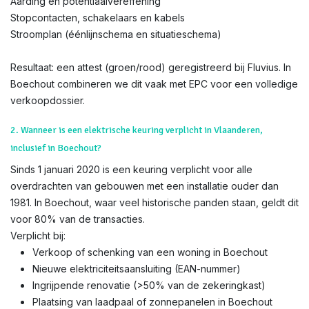
Aarding en potentiaalvereffening
Stopcontacten, schakelaars en kabels
Stroomplan (éénlijnschema en situatieschema)
Resultaat: een attest (groen/rood) geregistreerd bij Fluvius. In
Boechout combineren we dit vaak met EPC voor een volledige
verkoopdossier.
2. Wanneer is een elektrische keuring verplicht in Vlaanderen,
inclusief in Boechout?
Sinds 1 januari 2020 is een keuring verplicht voor alle
overdrachten van gebouwen met een installatie ouder dan
1981. In Boechout, waar veel historische panden staan, geldt dit
voor 80% van de transacties.
Verplicht bij:
Verkoop of schenking van een woning in Boechout
Nieuwe elektriciteitsaansluiting (EAN-nummer)
Ingrijpende renovatie (>50% van de zekeringkast)
Plaatsing van laadpaal of zonnepanelen in Boechout