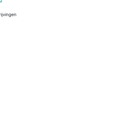
g
ijvingen