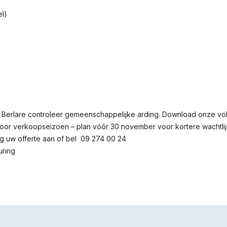
l)
 Berlare controleer gemeenschappelijke arding. Download onze voll
or verkoopseizoen – plan vóór 30 november voor kortere wachtlijste
 uw offerte aan of bel 09 274 00 24
uring