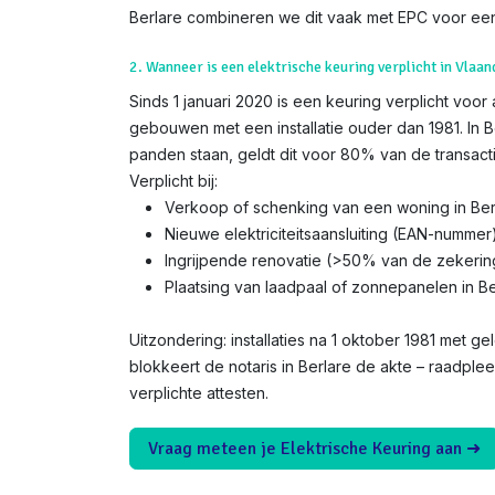
Berlare combineren we dit vaak met EPC voor een
2. Wanneer is een elektrische keuring verplicht in Vlaan
Sinds 1 januari 2020 is een keuring verplicht voor
gebouwen met een installatie ouder dan 1981. In B
panden staan, geldt dit voor 80% van de transacti
Verplicht bij:
Verkoop of schenking van een woning in Ber
Nieuwe elektriciteitsaansluiting (EAN-nummer
Ingrijpende renovatie (>50% van de zekerin
Plaatsing van laadpaal of zonnepanelen in Be
Uitzondering: installaties na 1 oktober 1981 met gel
blokkeert de notaris in Berlare de akte – raadple
verplichte attesten.
Vraag meteen je Elektrische Keuring aan ➜