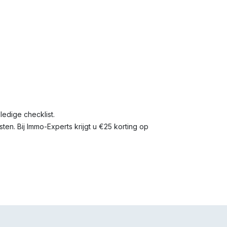
edige checklist.
n. Bij Immo-Experts krijgt u €25 korting op