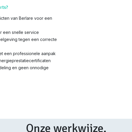
rts?
tricten van Berlare voor een
r een snelle service
elgeving tegen een correcte
met een professionele aanpak
nergieprestatiecertificaten
ndeling en geen onnodige
Onze werkwijze.