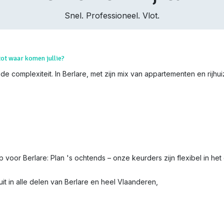
Snel. Professioneel. Vlot.
tot waar komen jullie?
e complexiteit. In Berlare, met zijn mix van appartementen en rijhuiz
ip voor Berlare: Plan 's ochtends – onze keurders zijn flexibel in het
t in alle delen van Berlare en heel Vlaanderen,