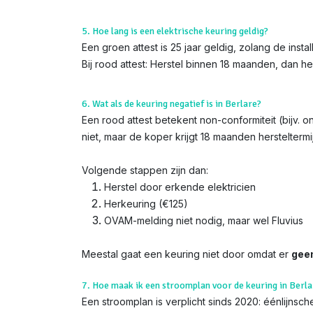
5. Hoe lang is een elektrische keuring geldig?
Een groen attest is 25 jaar geldig, zolang de instal
Bij rood attest: Herstel binnen 18 maanden, dan h
6. Wat als de keuring negatief is in Berlare?
Een rood attest betekent non-conformiteit (bijv. 
niet, maar de koper krijgt 18 maanden hersteltermi
Volgende stappen zijn dan:
Herstel door erkende elektricien
Herkeuring (€125)
OVAM-melding niet nodig, maar wel Fluvius
Meestal gaat een keuring niet door omdat er
gee
7. Hoe maak ik een stroomplan voor de keuring in Berla
Een stroomplan is verplicht sinds 2020: éénlijns