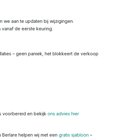
den we aan te updaten bij wijzigingen.
n vanaf de eerste keuring.
allaties – geen paniek, het blokkeert de verkoop
s voorbereid en bekijk
ons advies hier
n Berlare helpen wij met een
gratis sjabloon
–