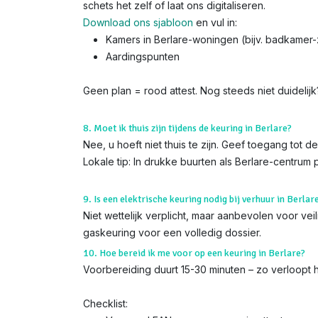
schets het zelf of laat ons digitaliseren.
Download ons sjabloon
en vul in:
Kamers in Berlare-woningen (bijv. badkamer
Aardingspunten
Geen plan = rood attest. Nog steeds niet duidelij
8. Moet ik thuis zijn tijdens de keuring in Berlare?
Nee, u hoeft niet thuis te zijn. Geef toegang tot 
Lokale tip: In drukke buurten als Berlare-centrum
9. Is een elektrische keuring nodig bij verhuur in Berlar
Niet wettelijk verplicht, maar aanbevolen voor ve
gaskeuring voor een volledig dossier.
10. Hoe bereid ik me voor op een keuring in Berlare?
Voorbereiding duurt 15-30 minuten – zo verloopt he
Checklist: