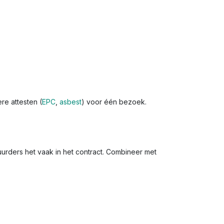
re attesten (
EPC
,
asbest
) voor één bezoek.
huurders het vaak in het contract. Combineer met