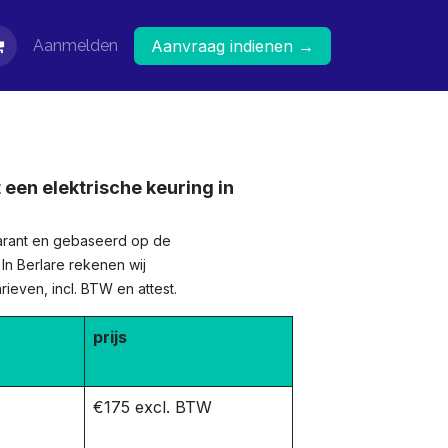
Aanmelden
Aanvraag indienen →
 een elektrische keuring in
sparant en gebaseerd op de
. In Berlare rekenen wij
ieven, incl. BTW en attest.
prijs
€175 excl. BTW